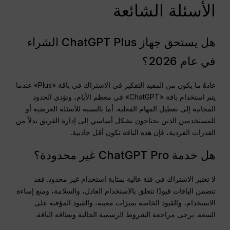
الأسئلة الشائعة
هل يستحق جهاز ChatGPT Plus الشراء
في عام 2026؟
عادةً ما يكون من المفيد التفكير في الاشتراك في باقة «Plus» عندما
يتم استخدام باقة «ChatGPT» في معظم الأيام، وتؤدي الحدود
المجانية إلى تعطيل المهام الفعلية. أما بالنسبة للأسئلة العرضية أو
للمستخدمين الذين يحتاجون بشكل أساسي إلى إدارة الفريق بدلاً من
القدرات الفردية، فإن هذه الباقة تكون أقل جاذبية.
هل خدمة ChatGPT Pro غير محدودة؟
لا تعتبر الاشتراك في فئة عالية بمثابة استخدام غير محدود. فقد
تتضمن الباقات قيودًا تتعلق بالاستخدام العادل، والسلامة، ومنع إساءة
الاستخدام، والقيود الخاصة بميزات معينة، والقيود المؤقتة على
السعة. يرجى مراجعة الشروط الرسمية الحالية وبطاقة الباقة.