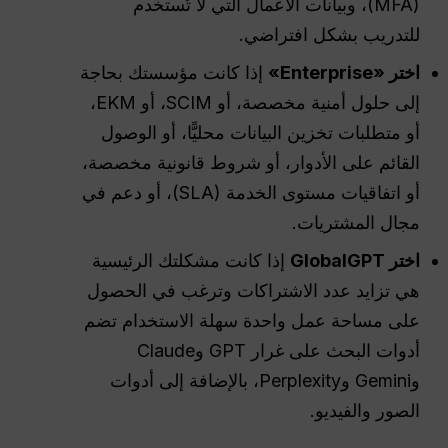
(MFA)، وبيانات الأعمال التي لا تُستخدم
للتدريب بشكل افتراضي.
اختر «Enterprise»
إذا كانت مؤسستك بحاجة
إلى حلول أمنية مخصصة، أو SCIM، أو EKM،
أو متطلبات تخزين البيانات محليًّا، أو الوصول
القائم على الأدوار، أو شروط قانونية مخصصة،
أو اتفاقيات مستوى الخدمة (SLA)، أو دعم في
مجال المشتريات.
اختر GlobalGPT
إذا كانت مشكلتك الرئيسية
هي تزايد عدد الاشتراكات وترغب في الحصول
على مساحة عمل واحدة سهلة الاستخدام تضم
أدوات البحث على غرار GPT وClaude
وGemini وPerplexity، بالإضافة إلى أدوات
الصور والفيديو.