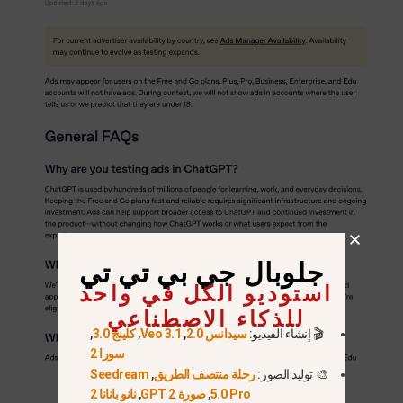
جلوبال جي بي تي تي
استوديو الكل في واحد
للذكاء الاصطناعي
🎬 إنشاء الفيديو:
سيدانس 2.0
,
Veo 3.1
,
كلينج 3.0
,
سورا 2
🎨 توليد الصور:
رحلة منتصف الطريق
,
Seedream
5.0 Pro
,
صورة GPT 2
,
نانو بانانا 2