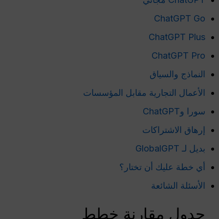
ChatGPT Go
ChatGPT Plus
ChatGPT Pro
النماذج والسياق
الأعمال التجارية مقابل المؤسسات
سورا وChatGPT
إرهاق الاشتراكات
بديل لـ GlobalGPT
أي خطة عليك أن تختار؟
الأسئلة الشائعة
جدول مقارنة خطط