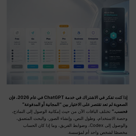
إذا كنت تفكر في الاشتراك في خدمة ChatGPT في عام 2026، فإن
الصعوبة لم تعد تقتصر على الاختيار بين “المجانية أو المدفوعة”
فحسب.”
تختلف الباقات الآن من حيث إمكانية الوصول إلى النماذج،
وحصة الاستخدام، وطول النص، وإنشاء الصور، والبحث المتعمق،
والوصول إلى Codex، وضوابط الفريق، وما إذا كان الحساب
مخصصًا لشخص واحد أم لمؤسسة.