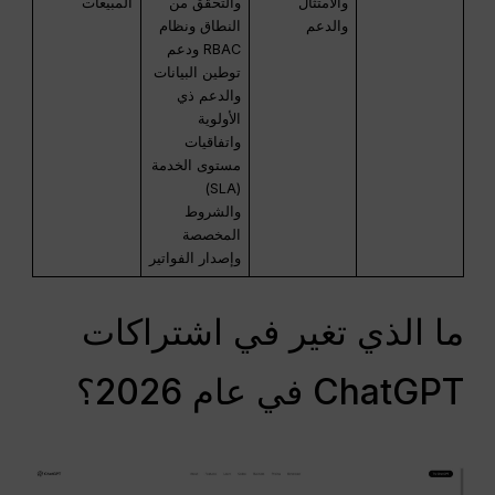
والامتثال
والتحقق من
المبيعات
والدعم
النطاق ونظام
RBAC ودعم
توطين البيانات
والدعم ذي
الأولوية
واتفاقيات
مستوى الخدمة
(SLA)
والشروط
المخصصة
وإصدار الفواتير
ما الذي تغير في اشتراكات
ChatGPT في عام 2026؟