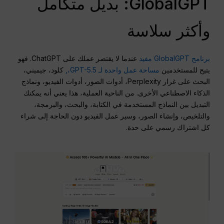
GlobalGPT: بديل متكامل
وأكثر سلاسة
برنامج GlobalGPT مفيد
عندما لا يقتصر عملك على ChatGPT. فهو
يتيح للمستخدمين
مساحة عمل واحدة لـ GPT-5.5،,
كلود، جيميني،
البحث على غرار Perplexity، أدوات الصور، أدوات الفيديو، ونماذج
الذكاء الاصطناعي الأخرى. من الناحية العملية، هذا يعني أنه يمكنك
التبديل بين النماذج المستخدمة في الكتابة، والبحث، والبرمجة،
والتلخيص، وإنشاء الصور، وسير عمل الفيديو دون الحاجة إلى شراء
كل اشتراك رسمي على حدة.