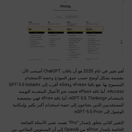
أهم تغيير في عام 2026 هو أن باقات ChatGPT أصبحت الآن
مقسمة بشكل أوضح حسب عمق النموذج وحصة الاستخدام
المسموح بها. تقع باقتا «Free» و«Go» أقرب إلى «GPT-5.5 Instant
Access». أما باقة «Plus» فتتجه نحو الأعمال المتقدمة اليومية
باستخدام «GPT-5.5 Thinking». أما باقة «Pro» فهي مخصصة
للمستخدمين الذين يحتاجون إلى حصة استخدام أكبر بكثير وإمكانية
الوصول إلى «GPT-5.5 Pro».
التغيير الثاني يتعلق بإصدار “Pro” نفسه. تشير الأسئلة الشائعة
الخاصة بإصدار «Pro» من OpenAI إلى أن المستويين المتاحين من