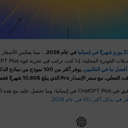
شهريًا في إسبانيا
في عام 2026
أفضل ما في العالمين
. يوفر أكثر من 100 نموذج من
لإصدار Pro الذي يبلغ $10.80 شهريًا فقط.
يوضح هذا الدليل سعر الاشتراك الدقيق في ChatGPT Plus في إسبانيا، 
ر في بدائل أكثر ذكاءً في عام 2026
.