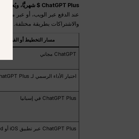
ChatGPT Plus $ شهريًّا، ويُعتبر المجموع المحلي الموجه إلى إسبانيا عادةً حوالي 23 يورو شهريًّا.
والاشتراكات بطريقة مختلفة.
مسار التخطيط أو الفوترة
ChatGPT مجاني
اختبار الأداء الرسمي لـ ChatGPT Plus
ChatGPT Plus في إسبانيا
ChatGPT Plus عبر تطبيق iOS أو Android