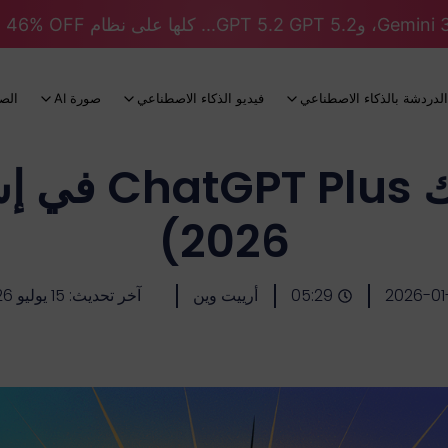
الدردشة بالذكاء الاصطناعي
فيديو الذكاء الاصطناعي
صورة AI
الص
سعر اشتراك lus
2026)
2026-01
05:29
أرييت وين
آخر تحديث: 15 يوليو 2026