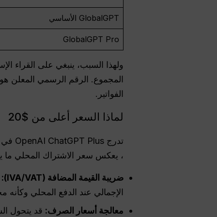
GlobalGPT الأساسي
GlobalGPT Pro
الفواتير.
لماذا السعر أعلى من $20
تدرج OpenAI ChatGPT Plus في
، يعكس سعر الاشتراك المحلي ما ي
ضريبة القيمة المضافة (IVA/VAT):
ت
الإجمالي عند الدفع المحلي وكأنه مج
معالجة أسعار الصرف:
قد يتحول الس