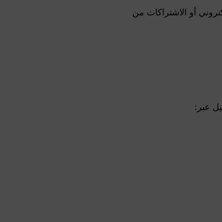
كتروني أو الاشتراكات من