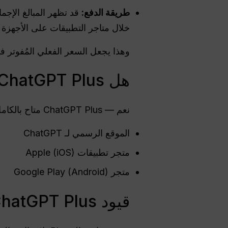
طريقة الدفع:
قد تظهر المبالغ الإجم
خلال متاجر التطبيقات على الأجهزة 
وهذا يجعل السعر الفعلي المُفوتر ف
هل ChatGPT Plus متاح في إسبانيا؟
نعم — ChatGPT Plus متاح بالكامل للمستخدمين في إسبانيا ويمكن الوصول إليه من خلال التسجيل عبر:
الموقع الرسمي لـ ChatGPT
متجر تطبيقات Apple (iOS)
متجر Google Play (Android)
قيود ChatGPT Plus في إسبانيا