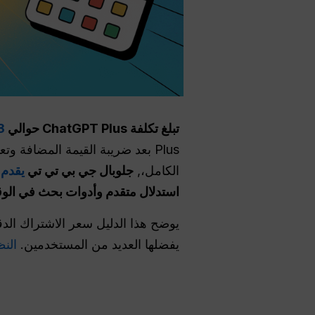
تبلغ تكلفة ChatGPT Plus حوالي
23 يورو 
الكامل،,
جلوبال جي بي تي تي
يقدم 
استدلال متقدم وأدوات بحث في الوقت الفعلي، مع سعر ا
يفضلها العديد من المستخدمين.
النظ