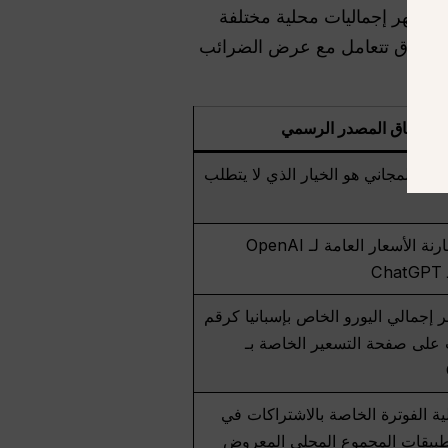
 تظهر إجماليات محلية مختلفة
أو عبر Google Play، لأن كل طريقة من هذه الطرق تتعامل مع عرض الضرائب
سياق المصدر الرسمي
ول المجاني هو الخيار الذي لا يتطلب
معيار مقارنة الأسعار العامة لـ OpenAI
C
ر إجمالي اليورو الخاص بإسبانيا كرقم
 على صفحة التسعير الخاصة بـ
ية الفوترة الخاصة بالاشتراكات في
طبيقات المجموع المحلي المعروض