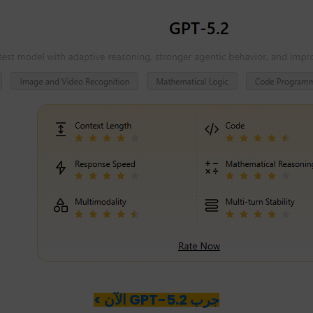
جرب GPT-5.2 الآن >