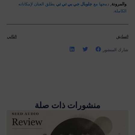
والمرونة
,
دمجها مع
جلوبال جي بي تي تي
يطلق العنان لإمكاناته
الكاملة
.
السابق
التالي
شارك المنشور:
منشورات ذات صلة