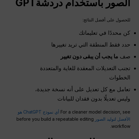
الصور باستخدام
دردشةGPT
للحصول على أفضل النتائج:
كن محددًا في تعليماتك
حدد فقط المنطقة التي تريد تغييرها
صف
ما يجب أن يبقى دون تغيير
تجنب التعديلات المعقدة للغاية والمتعددة
الخطوات
تعامل مع كل تعديل على أنه نسخة جديدة،
وليس تعديلًا بدون فقدان للبيانات
For a cleaner model decision, see
أي نموذج ChatGPT هو
الأفضل لتوليد الصور
before you build a repeatable editing
workflow.