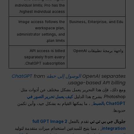
individual limits; Pro has the
highest individual access.
Image access follows the
Business, Enterprise, and Edu
workspace plan,
administrator settings, and
plan limits.
واجهة برمجة تطبيقات OpenAI
API access is billed
separately from every
ChatGPT subscription.
OpenAI separates
الوصول إلى خطة ChatGPT
from
usage-based API billing.
ومع ذلك، فإن هذا التحرير يعمل بشكل مختلف عن أدوات مثل
Photoshop. يشرح هذا الدليل
كيف يعمل تحرير الصور في
ChatGPT بالضبط
, ، ما يمكنها القيام به بشكل جيد، وأين تكمن
حدودها.
جلوبال جي بي تي تي
تقدم بالفعل
full GPT Image 2
integration
, ، مما يتيح للمبدعين استخدام ميزات متقدمة لتوليد