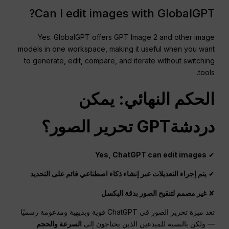
Can I edit images with GlobalGPT?
Yes. GlobalGPT offers GPT Image 2 and other image
models in one workspace, making it useful when you want
to generate, edit, compare, and iterate without switching
tools.
الحكم النهائي: يمكن
دردشةGPT
تحرير الصور؟
Yes, ChatGPT can edit images
✔
✔
يتم إجراء التعديلات عبر إنشاء ذكاء اصطناعي قائم على التحديد
✘
غير مصمم لتنقيح الصور بدقة البكسل
تعد ميزة تحرير الصور في ChatGPT قوية وبديهية ومدعومة رسميًا
— ولكن بالنسبة للمبدعين الذين يحتاجون إلى
السرعة والحجم