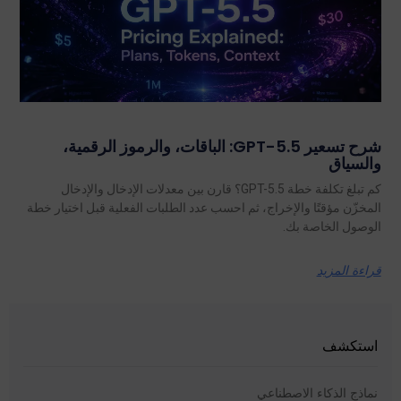
شرح تسعير GPT-5.5: الباقات، والرموز الرقمية،
والسياق
كم تبلغ تكلفة خطة GPT-5.5؟ قارن بين معدلات الإدخال والإدخال
المخزّن مؤقتًا والإخراج، ثم احسب عدد الطلبات الفعلية قبل اختيار خطة
الوصول الخاصة بك.
قراءة المزيد
استكشف
نماذج الذكاء الاصطناعي