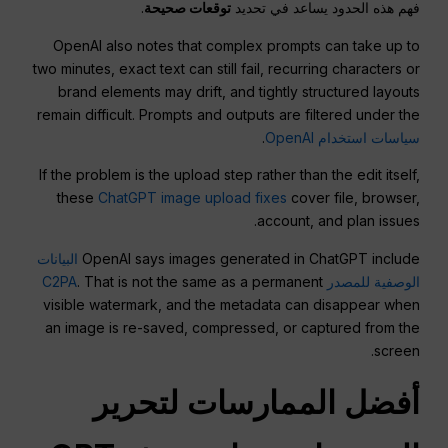
فهم هذه الحدود يساعد في تحديد
توقعات صحيحة
.
OpenAI also notes that complex prompts can take up to
two minutes, exact text can still fail, recurring characters or
brand elements may drift, and tightly structured layouts
remain difficult. Prompts and outputs are filtered under the
سياسات استخدام OpenAI
.
If the problem is the upload step rather than the edit itself,
these
ChatGPT image upload fixes
cover file, browser,
account, and plan issues.
OpenAI says images generated in ChatGPT include
البيانات
الوصفية للمصدر C2PA
. That is not the same as a permanent
visible watermark, and the metadata can disappear when
an image is re-saved, compressed, or captured from the
screen.
أفضل الممارسات لتحرير