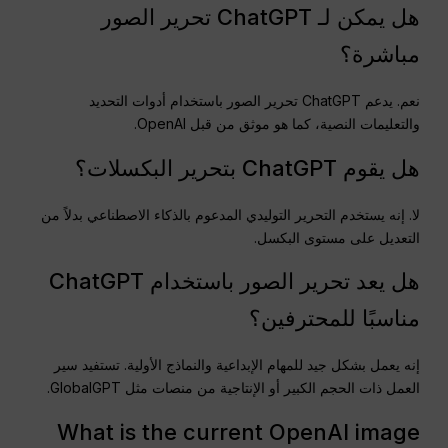
هل يمكن لـ ChatGPT تحرير الصور
مباشرة؟
نعم. يدعم ChatGPT تحرير الصور باستخدام أدوات التحديد
والتعليمات النصية، كما هو موثق من قبل OpenAI.
هل يقوم ChatGPT بتحرير البكسلات؟
لا. إنه يستخدم التحرير التوليدي المدعوم بالذكاء الاصطناعي بدلاً من
التعديل على مستوى البكسل.
هل يعد تحرير الصور باستخدام ChatGPT
مناسبًا للمحترفين؟
إنه يعمل بشكل جيد للمهام الإبداعية والنماذج الأولية. تستفيد سير
العمل ذات الحجم الكبير أو الإنتاجية من منصات مثل GlobalGPT.
What is the current OpenAI image