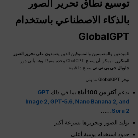
توسيع نطاق تحرير الصور
بالذكاء الاصطناعي باستخدام
GlobalGPT
للمبدعين والمصممين والمسوقين الذين يعتمدون على
تحرير الصور
المتكرر
, ، يمكن أن يصبح ChatGPT وحده مقيدًا. وهنا يأتي دور
جلوبال جي بي تي تي
يصبح ذا قيمة.
توفر GlobalGPT ما يلي:
يدعم
أكثر من 100 أداة
بما في ذلك
GPT
Image 2, GPT-5.6, Nano Banana 2, and
……
Sora 2
توليد الصور وتحريرها بسرعة أكبر
حدود استخدام يومية أعلى