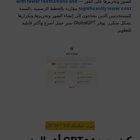
الصور وتحريرها على الفور —
with fewer restrictions and
significantly lower cost
مقارنة بالخطط الرسمية. بالنسبة
للمستخدمين الذين يحتاجون إلى إنشاء الصور وتحريرها وتكرارها
بشكل متكرر، يوفر GlobalGPT سير عمل أسرع وأكثر قابلية
للتطوير.
جرب سلسلة GPT 5.6 الآن