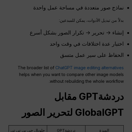
نماذج صور متعددة في مساحة عمل واحدة
بدلاً من تبديل الأدوات، يمكن للمبدعين:
إنشاء → تحرير → تكرار الصور بشكل أسرع
اختبار عدة اختلافات في وقت واحد
الحفاظ على سير عمل متسق
The broader list of
ChatGPT image editing alternatives
helps when you want to compare other image models
without rebuilding the whole workflow.
دردشةGPT
مقابل
GlobalGPT لتحرير الصور
الميزة
دردشةGPT
جلوبال جي بي تي تي