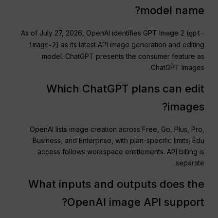
model name?
As of July 27, 2026, OpenAI identifies GPT Image 2 (
gpt-
) as its latest API image generation and editing
image-2
model. ChatGPT presents the consumer feature as
ChatGPT Images.
Which ChatGPT plans can edit
images?
OpenAI lists image creation across Free, Go, Plus, Pro,
Business, and Enterprise, with plan-specific limits; Edu
access follows workspace entitlements. API billing is
separate.
What inputs and outputs does the
OpenAI image API support?