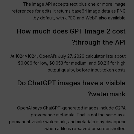
The Image API accepts text plus one or more image
references for edits. It returns base64 image data as PNG
by default, with JPEG and WebP also available.
How much does GPT Image 2 cost
through the API?
At 1024×1024, OpenAI’s July 27, 2026 calculator lists about
$0.006 for low, $0.053 for medium, and $0.211 for high
output quality, before input-token costs.
Do ChatGPT images have a visible
watermark?
OpenAI says ChatGPT-generated images include C2PA
provenance metadata. That is not the same as a
permanent visible watermark, and metadata may disappear
when a file is re-saved or screenshotted.