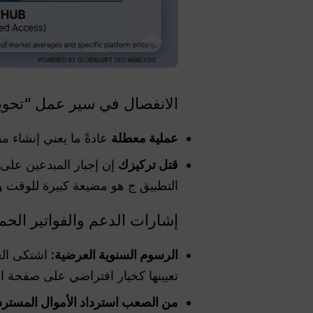
الانفصال في سير عمل “تحويل
عملية معطلة
عادةً ما يعني إنشاء م
قتل تركيزك
إن إجبار المبدعين على ا
التطبيق ج هو مضيعة كبيرة للوقت و
إشارات الدعم والفواتير الحمرا
الرسوم السنوية العرضية:
اشتكى الع
تعيينها كخيار افتراضي على صفحة الدفع الخا
من الصعب استرداد الأموال المسترد