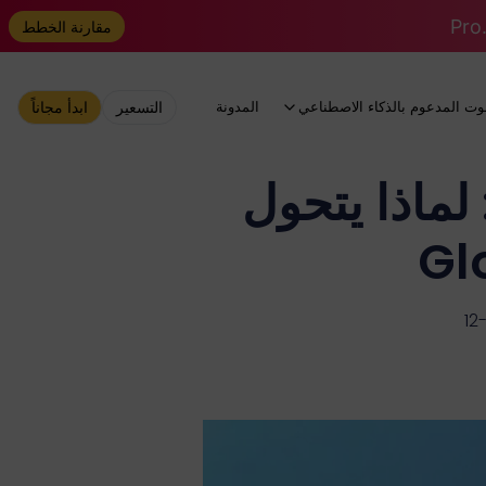
مقارنة الخطط
وت المدعوم بالذكاء الاصطناعي
المدونة
التسعير
ابدأ مجاناً
ضل بدائل هيجزفيلد في عام 2026: لماذا يتحول