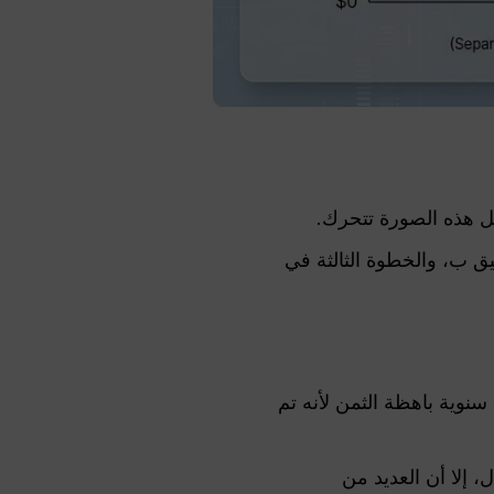
عل هذه الصورة تتحرك.
يق ب، والخطوة الثالثة في
وية باهظة الثمن لأنه تم
 إلا أن العديد من