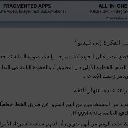
 الفكرة إلى فيديو”
قطع فيديو عالي الجودة كتابة موجه وإنشاء صورة البداية ثم ج
لقيام بالخطوة الأولى في التطبيق أ، والخطوة الثانية في التطب
يدمر زخمك الإبداعي.
ء: عندما تنهار الثقة
ديد من المستخدمين من أنهم اشتروا عن طريق الخطأ خططًا سن
صة بـ Higgsfield.
ة:
على الرغم من أنهم يقولون أن لديهم سياسة استرداد الأموال،