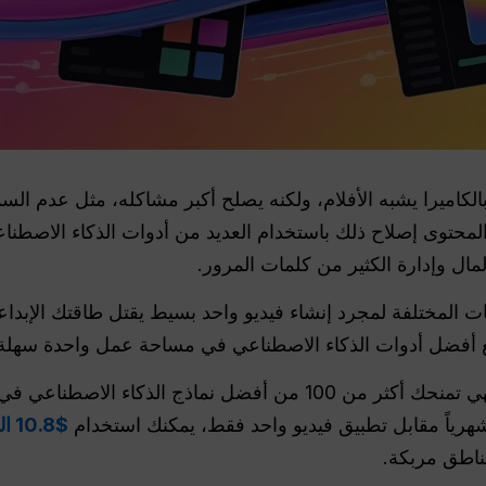
 بالكاميرا يشبه الأفلام، ولكنه يصلح أكبر مشاكله، مثل عدم ا
محتوى إصلاح ذلك باستخدام العديد من أدوات الذكاء الاصطن
لمال وإدارة الكثير من كلمات المرور.
قات المختلفة لمجرد إنشاء فيديو واحد بسيط يقتل طاقتك الإبد
أفضل أدوات الذكاء الاصطناعي في مساحة عمل واحدة سهلة 
ء الاصطناعي في مكان واحد، مثل GPT-5.4,
$10.8 الخطة الاحترافية $10.8
ناطق مربكة.