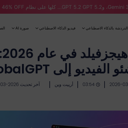
الدردشة بالذكاء الاصطناعي
فيديو الذكاء الاصطناعي
صورة AI
الص
أف
الفيديو إلى GlobalGPT
2026-03
03:54
أرييت وين
آخر تحديث 2026-03-12