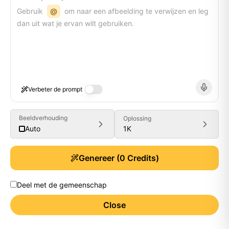
Gebruik
@
om naar een afbeelding te verwijzen en leg
dan uit wat je ervan wilt gebruiken.
Verbeter de prompt
Beeldverhouding
Oplossing
1K
Auto
Genereer
(
0
Credits)
Deel met de gemeenschap
Close
Generate