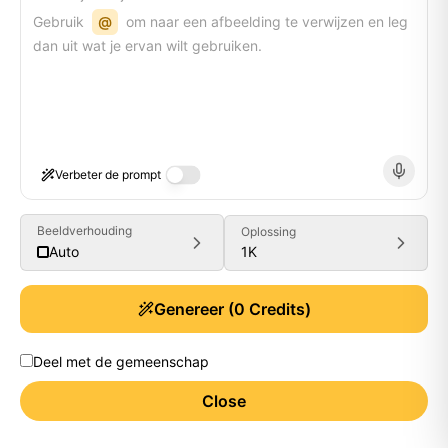
Gebruik
@
om naar een afbeelding te verwijzen en leg
dan uit wat je ervan wilt gebruiken.
Verbeter de prompt
Beeldverhouding
Oplossing
1K
Auto
Genereer
(
0
Credits)
Deel met de gemeenschap
Close
Generate