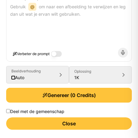
Gebruik
@
om naar een afbeelding te verwijzen en leg
dan uit wat je ervan wilt gebruiken.
Verbeter de prompt
Beeldverhouding
Oplossing
1K
Auto
Genereer
(
0
Credits)
Deel met de gemeenschap
Close
Generate