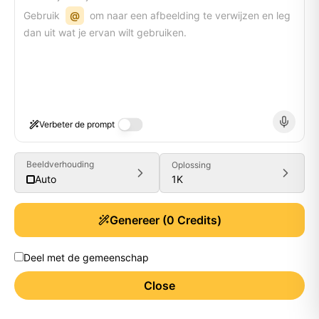
Gebruik
@
om naar een afbeelding te verwijzen en leg
dan uit wat je ervan wilt gebruiken.
Verbeter de prompt
Beeldverhouding
Oplossing
1K
Auto
Genereer
(
0
Credits)
Deel met de gemeenschap
Close
Generate