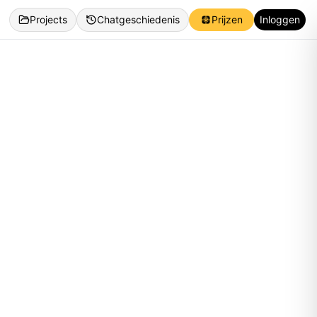
Projects
Chatgeschiedenis
Prijzen
Inloggen