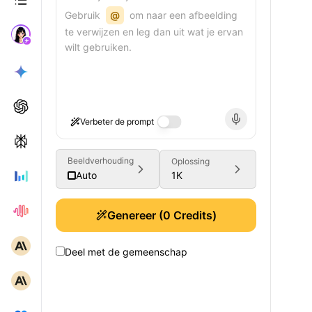
Gebruik
@
om naar een afbeelding
te verwijzen en leg dan uit wat je ervan
wilt gebruiken.
Verbeter de prompt
Beeldverhouding
Oplossing
1K
Auto
Genereer
(
0
Credits)
Deel met de gemeenschap