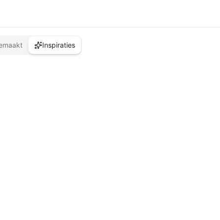
emaakt
Inspiraties