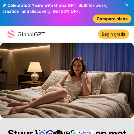
🎉 Celebrate 2 Years with GlobalGPT. Built for work,
creation, and discovery. Get 50% OFF.
Compare plans
GlobalGPT
Begin gratis
Stuur Warme Groeten met