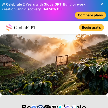
🎉 Celebrate 2 Years with GlobalGPT. Built for work,
creation, and discovery. Get 50% OFF.
Compare plans
GlobalGPT
Begin gratis
Bouw Emotionele