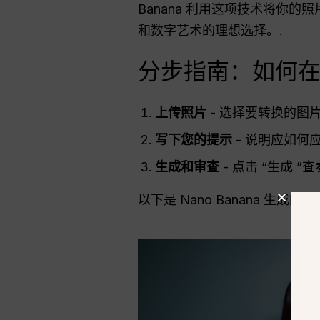
Banana 利用这项技术将你
和数字艺术的理想选择。.
分步指南：如何在 N
上传照片
- 选择要转换的图片。
写下您的提示
- 说明应如何
生成和审查
- 点击 “生成
以下是 Nano Banana 生