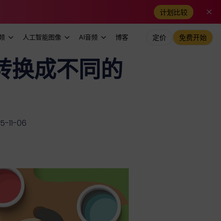
计划比较
频
人工智能图像
AI音频
博客
定价
免费开始
转换成不同的
11-06