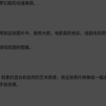
梦幻般的动漫美感。.
格运用到这张图片中，使用大胆、电影般的色彩、戏剧化的
游戏氛围的图像。.
、轻柔的混合和自然的艺术质感，将这张照片转换成一幅水
手绘效果。.