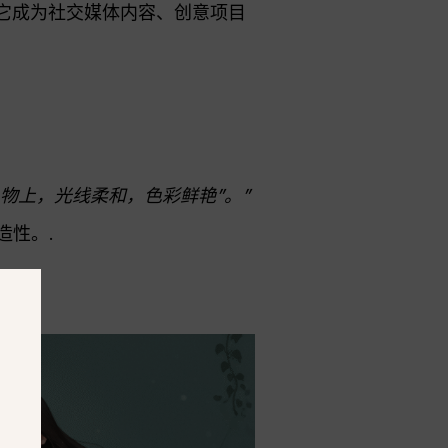
使它成为社交媒体内容、创意项目
物上，光线柔和，色彩鲜艳”。”
造性。.