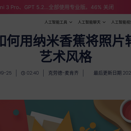
emini 3 Pro、GPT 5.2...全部使用专业版。46% 关闭
人工智能工具
人工智能聊天
人工智能视
如何用纳米香蕉将照片
艺术风格
09-25
02:40
克劳德-麦肯齐
最后更新日期 2025-