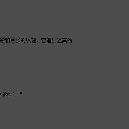
阴影和夸张的纹理，营造出逼真的
彩画”。”