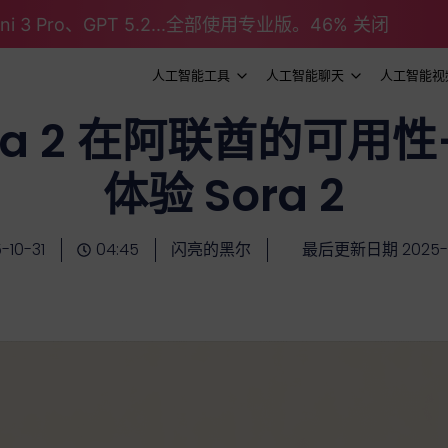
emini 3 Pro、GPT 5.2...全部使用专业版。46% 关闭
人工智能工具
人工智能聊天
人工智能视
Sora 2 在阿联酋的可
体验 Sora 2
-10-31
04:45
闪亮的黑尔
最后更新日期 2025-1