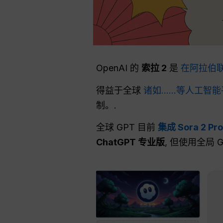
OpenAI 的
索拉 2
是
在阿拉伯
得益于全球
诸如……等人工智
制。.
全球 GPT 目前
集成 Sora 2 Pro
ChatGPT 专业版
, 但使用全局