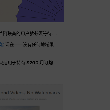
着阿联酋的用户就必须等待。.
功能
现在——没有任何地域限
ro 只适用于持有
$200 月订购