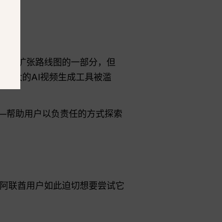
中的全球扩张路线图的一部分，但
止强大的AI视频生成工具被滥
—帮助用户以负责任的方式探索
是阿联酋用户如此迫切想要尝试它