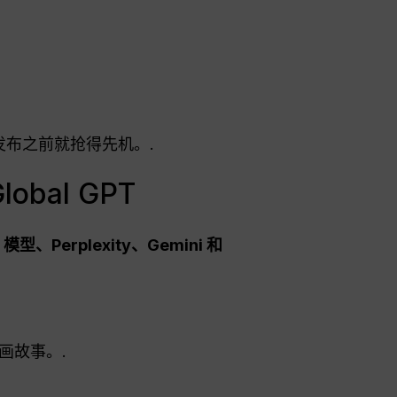
发布之前就抢得先机。.
bal GPT
I 模型、Perplexity、Gemini 和
画故事。.