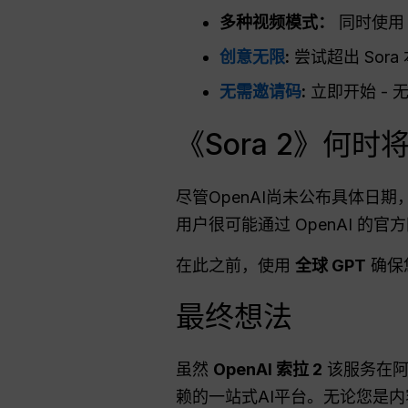
多种视频模式：
同时使用 S
创意无限
:
尝试超出 Sor
无需邀请码
:
立即开始 - 
《Sora 2》何
尽管OpenAI尚未公布具体日
用户很可能通过 OpenAI 的
在此之前，使用
全球 GPT
确保
最终想法
虽然
OpenAI 索拉 2
该服务在阿
赖的一站式AI平台。无论您是内