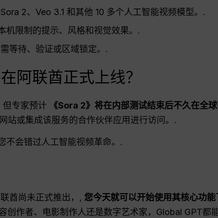
ora 2、Veo 3.1 和其他 10 多个人工智能视频模型。.
a 本机限制的提示、风格和视觉效果。.
无需等待、验证或区域锁定。.
时将在阿联酋正式上线？
期，但专家预计
《Sora 2》将在内部测试结束后不久在全
官方网站或集成该服务的合作伙伴应用进行访问。.
您不会错过人工智能视频革命。.
联酋尚未正式推出，,
您今天就可以开始使用其核心功能
容创作者、电影制作人还是数字艺术家，Global GPT