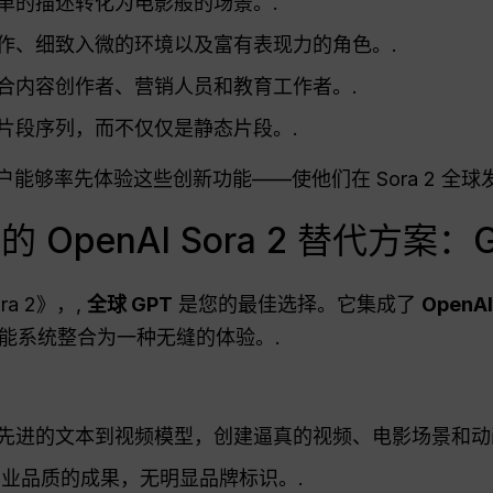
单的描述转化为电影般的场景。.
作、细致入微的环境以及富有表现力的角色。.
合内容创作者、营销人员和教育工作者。.
片段序列，而不仅仅是静态片段。.
能够率先体验这些创新功能——使他们在 Sora 2 全球
penAI Sora 2 替代方案：Glo
a 2》，,
全球 GPT
是您的最佳选择。它集成了
OpenA
智能系统整合为一种无缝的体验。.
先进的文本到视频模型，创建逼真的视频、电影场景和动
业品质的成果，无明显品牌标识。.