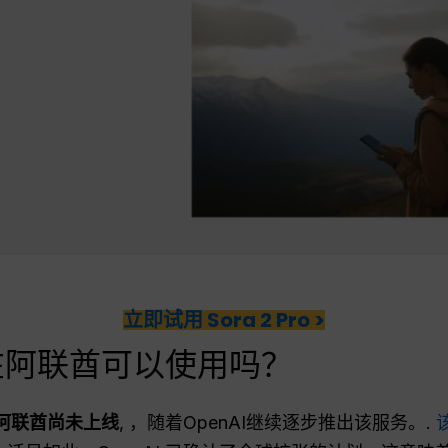
立即试用 Sora 2 Pro >
 2 在阿联酋可以使用吗？
目前在阿联酋尚未上线
, ，随着OpenAI继续逐步推出该服务。.