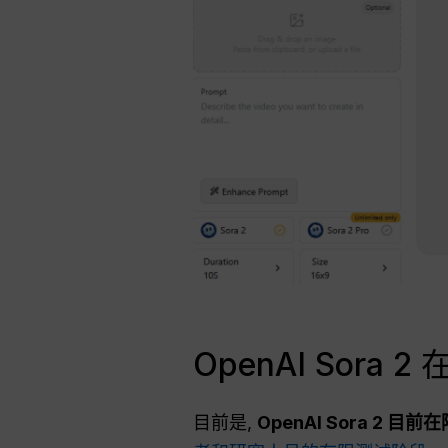
OpenAI Sora
目前是,
OpenAI Sora 2 