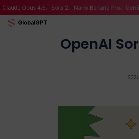
Claude Opus 4.6、Sora 2、Nano Banana Pro、G
GlobalGPT
OpenAI 
2025