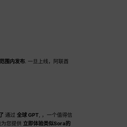
球范围内发布
. 一旦上线，阿联酋
了
通过
全球 GPT
, ，一个值得信
都能为您提供
立即体验类似Sora的