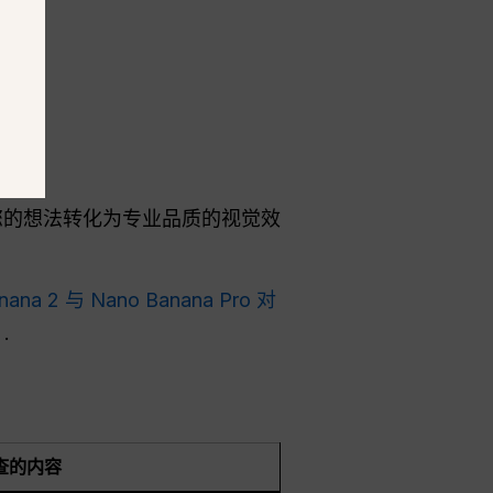
。.
将您的想法转化为专业品质的视觉效
nana 2 与 Nano Banana Pro 对
.
查的内容