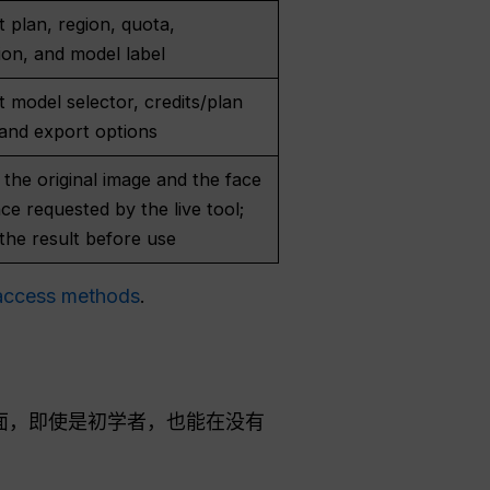
 plan, region, quota,
ion, and model label
 model selector, credits/plan
 and export options
the original image and the face
ce requested by the live tool;
the result before use
 access methods
.
界面，即使是初学者，也能在没有