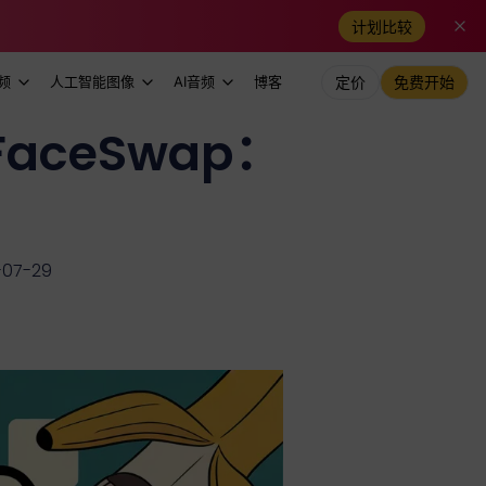
计划比较
频
人工智能图像
AI音频
博客
定价
免费开始
FaceSwap：
07-29