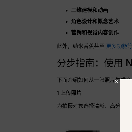
三维建模和动画
角色设计和概念艺术
营销和视觉内容创作
此外，纳米香蕉甚至
更多功能
分步指南：使用 Na
下面介绍如何从一张照片生成多
1
上传照片
为拍摄对象选择清晰、高分辨率