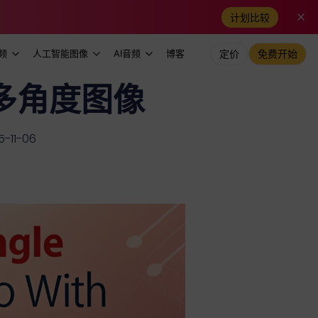
计划比较
频
人工智能图像
AI音频
博客
定价
免费开始
多角度图像
11-06