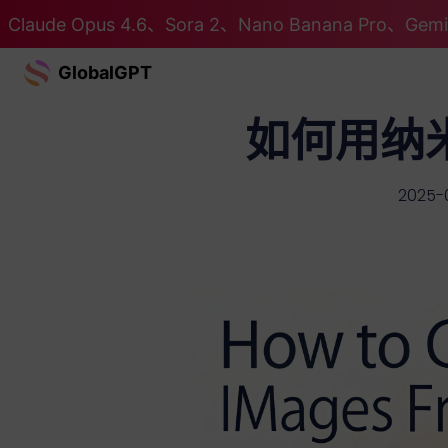
Claude Opus 4.6、Sora 2、Nano Banana Pro、G
GlobalGPT
如何用纳
2025-