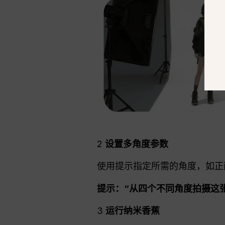
2
设置多角度参数
使用提示指定所需的角度，如正
提示：“从四个不同角度拍摄这
3
运行纳米香蕉