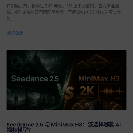
在切换之前，请通过 2.4T 参数、1M 上下文窗口、官方基准测
试、API 定价以及不限配额套餐，了解 Qwen 3.8 Max 的真实性
能。.
更多信息
Seedance 2.5 与 MiniMax H3：该选择哪款 AI
视频模型？