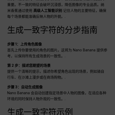
重要。不一致的特征会破坏沉浸感，降低图像的专业品质。纳
米香蕉通过使用
高级人工智能识别
记住人物的主要特征，确保
每个场景都能准确反映人物的外貌。.
生成一致字符的分步指南
步骤 1：上传角色图像
首先上传你要使用的角色的图片。这将为 Nano Banana 提供参
考，以保持所有生成场景的一致性。.
第 2 步：描述您期望的场景
提供一个清晰的提示，描述你希望角色出现的场景，例如骑自
行车、在沙滩上漫步或在商场购物。.
步骤 3：自动生成图像
Nano Banana 会自动创建指定场景中人物的图像，在适应各种
环境的同时保持人物外观的一致性。.
生成一致字符示例