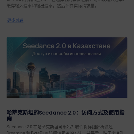
缓存输入速率和输出速率，然后计算实际请求量。.
更多信息
哈萨克斯坦的Seedance 2.0：访问方式及使用指
南
Seedance 2.0 在哈萨克斯坦可用吗？我们将详细解析通过
Dreamina 和 BytePlus 访问该服务的方法，并展示一种无需 API