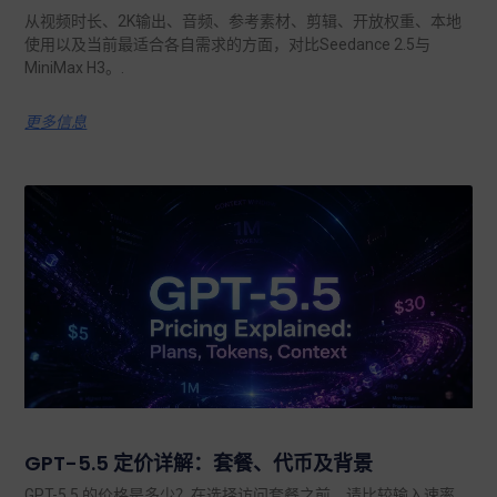
从视频时长、2K输出、音频、参考素材、剪辑、开放权重、本地
使用以及当前最适合各自需求的方面，对比Seedance 2.5与
MiniMax H3。.
更多信息
GPT-5.5 定价详解：套餐、代币及背景
GPT-5.5 的价格是多少？在选择访问套餐之前，请比较输入速率、