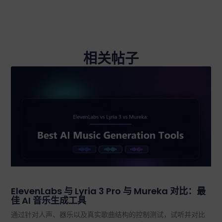
相关帖子
ElevenLabs 与 Lyria 3 Pro 与 Mureka 对比：最
佳 AI 音乐生成工具
通过针对人声、器乐以及真实歌曲结构的控制测试，试听并对比