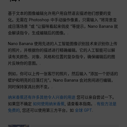
基于文本的图像编辑允许用户用自然语言描述他们想要的变
化。无需在 Photoshop 中手动操作像素，只需输入 “将背景变
成日落场景 ”或 “让猫咪看起来俏皮 ”等提示，Nano Banana 就
会解读指令，生成编辑后的图像。.
Nano Banana 使用先进的人工智能图像识别技术来识别你上传
的照片，并根据你的描述进行精确编辑。它的人工智能可以解
读有关颜色、对象、风格和位置的复杂指令，确保编辑后的图
片反映你的意图。.
例如，你可以上传一张客厅的照片，然后输入 “添加一个舒适的
壁炉和明亮的日落灯光”。Nano Banana 会对房间进行编辑，
同时保持家具比例不变。.
纳米香蕉还有许多其他令人兴奋的用途
您可以亲自尝试一下。
如果您不确定
如何使用纳米香蕉
, 请查看本指南。.
有些方法是
免费的
, 您还可以使用第三方平台，如
全球 GPT
.