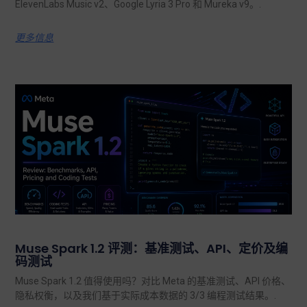
ElevenLabs Music v2、Google Lyria 3 Pro 和 Mureka v9。.
更多信息
Muse Spark 1.2 评测：基准测试、API、定价及编
码测试
Muse Spark 1.2 值得使用吗？对比 Meta 的基准测试、API 价格、
隐私权衡，以及我们基于实际成本数据的 3/3 编程测试结果。.