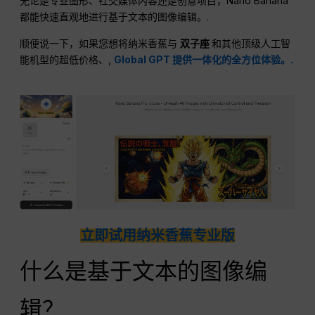
无论是专业图形、社交媒体内容还是创意项目，Nano Banana
都能快速直观地进行基于文本的图像编辑。.
顺便说一下，如果您想将纳米香蕉与
双子座
和其他顶级人工智
能机型的超低价格、,
Global GPT 提供一体化的全方位体验。.
立即试用纳米香蕉专业版
什么是基于文本的图像编
辑？