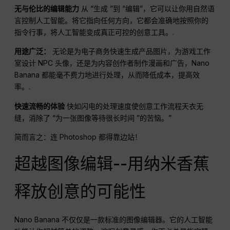
无与伦比的编辑能力
从 “生成 ”到 “编辑”，它可以让你用自然语
言控制人工智能。将它指向任何方向，它都会准确地按照你的
指令行事，将人工智能变成真正可控的创意工具。.
用途广泛：
无论是为电子商务快速生成产品图片，为游戏工作
室设计 NPC 头像，还是为内容创作者制作漫画和广告，Nano
Banana 都能毫不费力地进行处理，从而降低成本，提高效
率。.
快速流畅的体验
快如闪电的处理速度使创意工作流程天衣无
缝，消除了 “为一张图像等待很长时间 ”的苦恼。”
简而言之：连 Photoshop 都得靠边站！
超越图像编辑--用纳米香蕉
释放创意的可能性
Nano Banana 不仅仅是一款标准的图像编辑器。它的人工智能