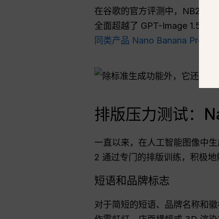
在谷歌的官方评测中，NB2（
全面超越了 GPT-Image 1.5 
同类产品 Nano Banana Pro
.
排版压力测试：Nan
一直以来，在人工智能图像中生成清
2 通过专门的排版训练，积极地
短语和品牌标志
对于简短的短语、品牌名称和徽标设