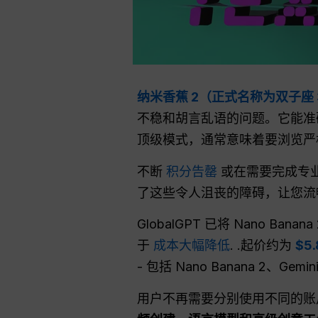
纳米香蕉 2（正式名称为双子座 
不稳和胡言乱语的问题。它能准
顶级模式，通常意味着要浏览严
不断
积分告罄
或在需要完成专
了这些令人沮丧的障碍，让您流
GlobalGPT 已将 Nano Ba
于
成本大幅降低
. .起价约为
$5.
- 包括 Nano Banana 2、Gemini
用户不再需要分别使用不同的账