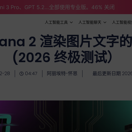
emini 3 Pro、GPT 5.2...全部使用专业版。46% 关闭
人工智能工具
人工智能聊天
人工智能视
anana 2 渲染图片文
(2026 终极测试）
2-28
04:47
阿丽埃特-怀恩
最后更新日期 2026