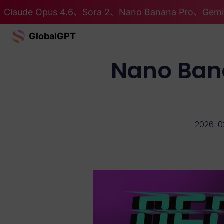
Claude Opus 4.6、Sora 2、Nano Banana Pro、G
GlobalGPT
Nano B
2026-0