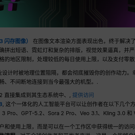
3 闪存图像）
在图像文本渲染方面表现出色，终于解决
确拼出短语、霓虹灯和复杂的排版，视觉效果逼真，并严
格的地区限制，处理较低的每日使用上限，以及支付零散
业设计时被地理位置阻隔，都会彻底摧毁你的创作动力。
畅、不间断地连接到当今最强大的机型。.
nana 2 直接集成到其生态系统中、,
提供访问
8
, 这个一体化的人工智能平台可以让创作者在以下几个
 3 Pro、GPT-5.2、Sora 2 Pro、Veo 3.1、Kling 3.0 和 
户和使用上限，而是可以在一个工作区中获得统一的访