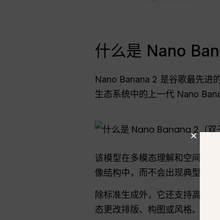
什么是 Nano Ba
Nano Banana 2 是谷
生态系统中的上一代 Nano Banana
该模型在多模态理解和空间感知
像结构中，而不会出现典型的人
除标准生成外，它还支持高级
态更改排版、构图或风格。.