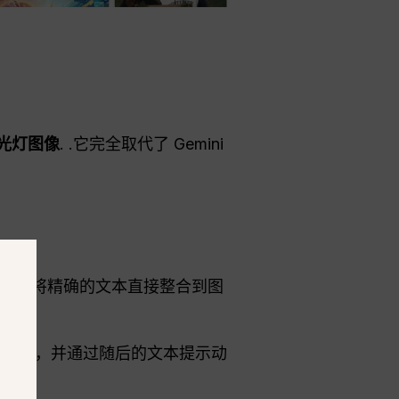
？
闪光灯图像
. .它完全取代了 Gemini
示，将精确的文本直接整合到图
本图像，并通过随后的文本提示动