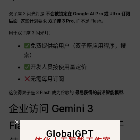
双子座 3 闪光灯是
不会被锁定在 Google AI Pro 或 Ultra 订阅
后面
. .这些计划要求
双子座 3 Pro
, 而不是 Flash。.
用于双子座 3 闪光灯：
免费提供给用户（双子座应用程序，搜
索）
开发人员按使用量定价
无需每月订阅
这使得双子座 3 Flash 成为谷歌的
最易获得的前沿智能模型
.
企业访问 Gemini 3
Flash：基于订阅还是基于
GlobalGPT