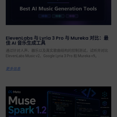
ElevenLabs 与 Lyria 3 Pro 与 Mureka 对比：最
佳 AI 音乐生成工具
通过针对人声、器乐以及真实歌曲结构的控制测试，试听并对比
ElevenLabs Music v2、Google Lyria 3 Pro 和 Mureka v9。.
更多信息