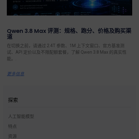
Qwen 3.8 Max 评测：规格、跑分、价格及购买渠
道
在切换之前，请通过 2.4T 参数、1M 上下文窗口、官方基准测
试、API 定价以及不限配额套餐，了解 Qwen 3.8 Max 的真实性
能。.
更多信息
探索
人工智能模型
特点
资源