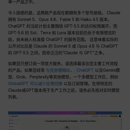
单一产品之中。.
令人困惑的是，这两款产品现在都拥有多个型号层级。 Claude
拥有 Sonnet 5、Opus 4.8、Fable 5 和 Haiku 4.5 版本。
ChatGPT 的当前计划主要围绕 GPT-5.5 的访问权限展开，而
GPT-5.6 的 Sol、Terra 和 Luna 版本目前仍处于有限预览阶
段，尚未纳入标准版 ChatGPT 的服务范围。 这意味着实际的
公开对比应是 Claude 的 Sonnet 5 或 Opus 4.8 与 ChatGPT
的 GPT-5.5 之间，而非泛泛的“Claude 与 GPT”之争。.
如果您只想订阅一项官方服务，请选择最适合您主要工作流程
的产品。如果您经常
与克劳德相比，,
ChatGPT
以及Gemini模
型、Grok、Perplexity等其他模型，一个多模型工作区，例如
GlobalGPT 可以减少应用切换
以及订阅管理。在将特定的
Claude或GPT版本用于生产工作之前，请务必先核对实时模型
列表。.