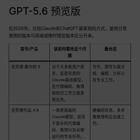
GPT-5.6 预览版
在2026年，比较Claude和ChatGPT最客观的方式，是将日常
使用的版本与高端或限时预览版本区分开来。.
型号/产品
该如何看待这个问
最合适
题
克劳德·桑内特 5
对于大多数用户而
写作、撰写长篇文
言，这是实用的
档、编程、分析以
Claude基线模型，
及专业工作。.
在代理编码、推理
和知识工作方面表
现出色。.
克劳德作品 4.8
一款更高级的
硬编码任务、多步
Claude模型，适用
骤推理和企业级工
于复杂的代理编
作。.
码、推理以及长期
运行的专业任务。.