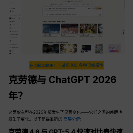
在 GlobalGPT 上试用 100 多种顶级模型
克劳德与
ChatGPT
2026
年？
这两款车型在2026年都发生了显著变化——它们之间的差距也
发生了变化。以下是最准确的
高层分解
:
克劳德 4.6 与 GPT-5.4 快速对比表快速