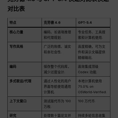
对比表
特点
克劳德 4.6
GPT-5.4
核心力量
编码、长语境推理
专业任务、工具搜
和代理规划
.
索和计算机使用
.
写作风格
广泛的热情、诚实
高度精确，可为文
和亲社会性
.
件和演示文稿提供
精细输出
.
编码
保存整个代码库，
高效集成顶级
减少过度设计
.
Codex 功能
.
多式联运/代理
通过人性化的用户
本地计算机使用
界面导航使用通用
75.0% on
计算机
.
OSWorld-Verified
.
上下文窗口
测试版代币为 100
100 万代币
.
万枚
.
研究
处理数十篇论文并
持续多轮信息收集