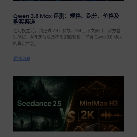
Qwen 3.8 Max 评测：规格、跑分、价格及
购买渠道
在切换之前，请通过 2.4T 参数、1M 上下文窗口、官方基
准测试、API 定价以及不限配额套餐，了解 Qwen 3.8 Max
的真实性能。.
更多信息