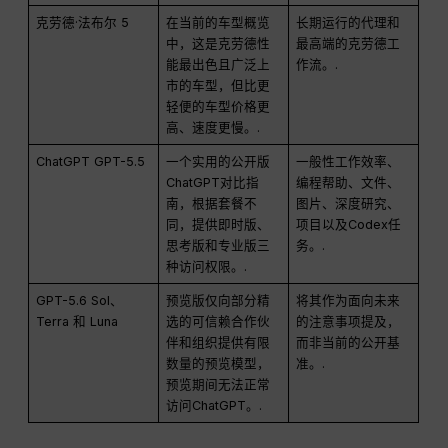
克劳德·法布尔 5
在当前的车型概览
长期运行的代理和
中，这是克劳德性
最高端的克劳德工
能最出色且广泛上
作流。.
市的车型，但比更
轻便的车型价格更
高、速度更慢。.
ChatGPT GPT-5.5
一个实用的公开版
一般性工作效率、
ChatGPT对比指
编程帮助、文件、
南，根据套餐不
图片、深度研究、
同，提供即时版、
项目以及Codex任
思考版和专业版三
务。.
种访问权限。.
GPT-5.6 Sol、
预览版仅向部分精
将其作为面向未来
Terra 和 Luna
选的可信赖合作伙
的注意事项提及，
伴和组织提供有限
而非当前的公开基
数量的预览模型，
准。.
预览期间无法正常
访问ChatGPT。.