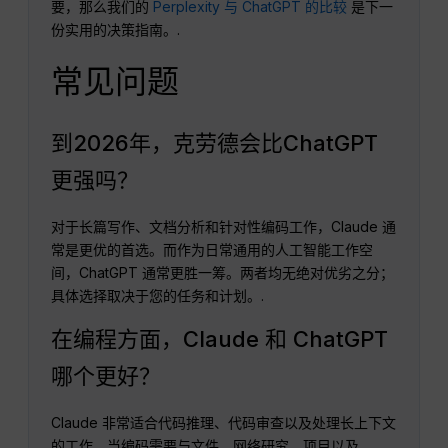
要，那么我们的
Perplexity 与 ChatGPT 的比较
是下一
份实用的决策指南。.
常见问题
到2026年，克劳德会比ChatGPT
更强吗？
对于长篇写作、文档分析和针对性编码工作，Claude 通
常是更优的首选。而作为日常通用的人工智能工作空
间，ChatGPT 通常更胜一筹。两者均无绝对优劣之分；
具体选择取决于您的任务和计划。.
在编程方面，Claude 和 ChatGPT
哪个更好？
Claude 非常适合代码推理、代码审查以及处理长上下文
的工作。当编码需要与文件、网络研究、项目以及