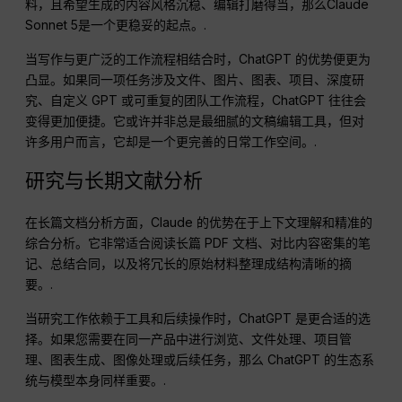
料，且希望生成的内容风格沉稳、编辑打磨得当，那么Claude
Sonnet 5是一个更稳妥的起点。.
当写作与更广泛的工作流程相结合时，ChatGPT 的优势便更为
凸显。如果同一项任务涉及文件、图片、图表、项目、深度研
究、自定义 GPT 或可重复的团队工作流程，ChatGPT 往往会
变得更加便捷。它或许并非总是最细腻的文稿编辑工具，但对
许多用户而言，它却是一个更完善的日常工作空间。.
研究与长期文献分析
在长篇文档分析方面，Claude 的优势在于上下文理解和精准的
综合分析。它非常适合阅读长篇 PDF 文档、对比内容密集的笔
记、总结合同，以及将冗长的原始材料整理成结构清晰的摘
要。.
当研究工作依赖于工具和后续操作时，ChatGPT 是更合适的选
择。如果您需要在同一产品中进行浏览、文件处理、项目管
理、图表生成、图像处理或后续任务，那么 ChatGPT 的生态系
统与模型本身同样重要。.