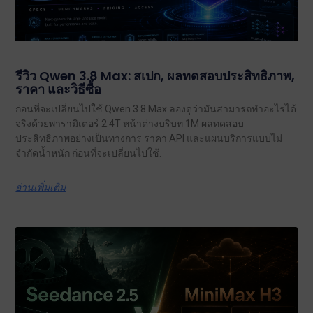
รีวิว Qwen 3.8 Max: สเปก, ผลทดสอบประสิทธิภาพ,
ราคา และวิธีซื้อ
ก่อนที่จะเปลี่ยนไปใช้ Qwen 3.8 Max ลองดูว่ามันสามารถทำอะไรได้
จริงด้วยพารามิเตอร์ 2.4T หน้าต่างบริบท 1M ผลทดสอบ
ประสิทธิภาพอย่างเป็นทางการ ราคา API และแผนบริการแบบไม่
จำกัดน้ำหนัก ก่อนที่จะเปลี่ยนไปใช้.
อ่านเพิ่มเติม