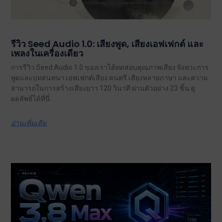
รีวิว Seed Audio 1.0: เสียงพูด, เสียงเอฟเฟกต์ และ
เพลงในเครื่องเดียว
การรีวิว Seed Audio 1.0 ของเราได้ทดสอบคุณภาพเสียง จังหวะการ
พูดและบทสนทนา เอฟเฟกต์เสียง ดนตรี เสียงหลายภาษา และความ
สามารถในการสร้างเสียงยาว 120 วินาที ผ่านตัวอย่าง 23 ชิ้น ดู
ผลลัพธ์ได้ที่นี่.
อ่านเพิ่มเติม