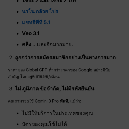
โซระ 2 และ โซระ 2 โปร
นาโน กล้วย โปร
แชทจีพีที 5.1
Veo 3.1
คลิง
...และอีกมากมาย.
ถูกกว่าการสมัครสมาชิกอย่างเป็นทางการมาก
ราคาของ Global GPT ต่ำกว่าราคาของ Google อย่างมีนัย
สำคัญ โดยอยู่ที่ $19.99/เดือน.
ไม่
ภูมิภาค
ข้อจำกัด, ไม่มีรหัสยืนยัน
คุณสามารถใช้ Gemini 3 Pro
ทันที
, แม้ว่า:
ไม่มีให้บริการในประเทศของคุณ
บัตรของคุณใช้ไม่ได้