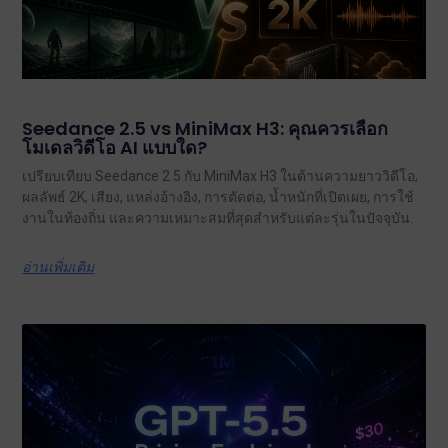
Seedance 2.5 vs MiniMax H3: คุณควรเลือก
โมเดลวิดีโอ AI แบบใด?
เปรียบเทียบ Seedance 2.5 กับ MiniMax H3 ในด้านความยาววิดีโอ,
ผลลัพธ์ 2K, เสียง, แหล่งอ้างอิง, การตัดต่อ, น้ำหนักที่เปิดเผย, การใช้
งานในท้องถิ่น และความเหมาะสมที่สุดสำหรับแต่ละรุ่นในปัจจุบัน.
อ่านเพิ่มเติม