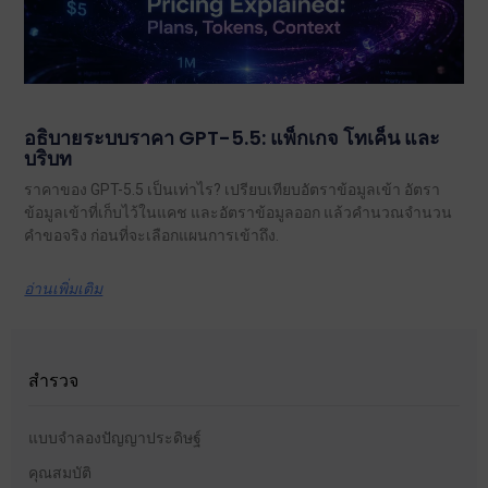
อธิบายระบบราคา GPT-5.5: แพ็กเกจ โทเค็น และ
บริบท
ราคาของ GPT-5.5 เป็นเท่าไร? เปรียบเทียบอัตราข้อมูลเข้า อัตรา
ข้อมูลเข้าที่เก็บไว้ในแคช และอัตราข้อมูลออก แล้วคำนวณจำนวน
คำขอจริง ก่อนที่จะเลือกแผนการเข้าถึง.
อ่านเพิ่มเติม
สำรวจ
แบบจำลองปัญญาประดิษฐ์
คุณสมบัติ