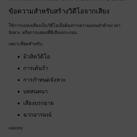
ห้ามคัดลอกพื้นหลังต้นฉบับ ใบหน้า หรือแบรนด์จาก @Video1.
ข้อความสำหรับสร้างวิดีโอจากเสียง
ใช้การแปลงเสียงเป็นวิดีโอเมื่อต้องการความแม่นยำด้านเวลา
จังหวะ หรือการแสดงที่มีเสียงประกอบ.
เหมาะที่สุดสำหรับ:
มิวสิควิดีโอ
การเต้นรำ
การกำหนดจังหวะ
บทสนทนา
เสียงบรรยาย
ฉากอารมณ์
แม่แบบ: