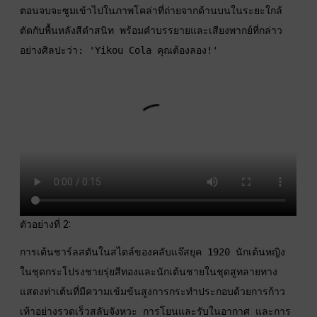
ตอนจบจะซูมเข้าไปในภาพโคล่าที่ถ่ายจากด้านบนในระยะใกล้ 
ตัดกับพื้นหลังสีดำสนิท พร้อมคำบรรยายและเสียงพากย์ที่กล่าว
อย่างศิลปะว่า: 'Yikou Cola คุณต้องลอง!'
ตัวอย่างที่ 2:
การเต้นชาร์ลสตันในสไตล์ของคลับแจ๊สยุค 1920 นักเต้นหญิง
ในชุดกระโปรงชายรุ่ยสีทองและนักเต้นชายในชุดสูทลายทาง
แสดงท่าเต้นที่มีความเข้มข้นสูงการกระทำประกอบด้วยการก้าว
เท้าอย่างรวดเร็วสลับจังหวะ การโยนและรับในอากาศ และการ