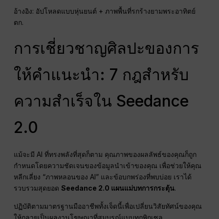
พริบ.
อ้างอิง: อัปโหลดแบบหุ่นยนต์ + ภาพพื้นที่รกร้างยามพระอาทิตย์
ตก.
การเชี่ยวชาญศิลปะของการ
ให้คำแนะนำ: 7 กฎสำหรับ
ความสำเร็จใน Seedance
2.0
แม้จะมี AI ที่ทรงพลังที่สุดก็ตาม คุณภาพของผลลัพธ์ของคุณก็ถูก
กำหนดโดยความชัดเจนของข้อมูลนำเข้าของคุณ เพื่อช่วยให้คุณ
หลีกเลี่ยง “ภาพหลอนของ AI” และข้อบกพร่องที่พบบ่อย เราได้
รวบรวมสุดยอด
Seedance 2.0 แผนแม่บทการกระตุ้น
.
ปฏิบัติตามมาตรฐานมืออาชีพทั้งเจ็ดนี้เพื่อเปลี่ยนวิสัยทัศน์ของคุณ