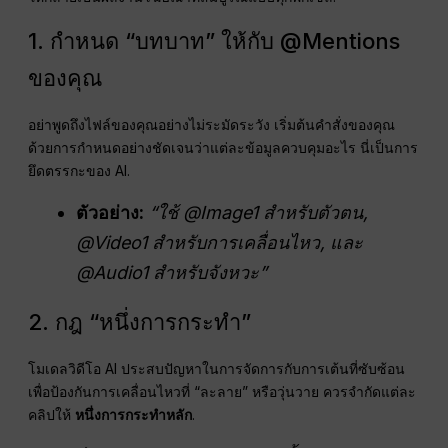
ให้กลายเป็นผลงานโฆษณาที่สมบูรณ์แบบทุกพิกเซล.
1. กำหนด “บทบาท” ให้กับ @Mentions
ของคุณ
อย่าพูดถึงไฟล์ของคุณอย่างไม่ระมัดระวัง เริ่มต้นคำสั่งของคุณ
ด้วยการกำหนดอย่างชัดเจนว่าแต่ละข้อมูลควบคุมอะไร นี่เป็นการ
ยึดตรรกะของ AI.
ตัวอย่าง:
“ใช้ @Image1 สำหรับตัวตน,
@Video1 สำหรับการเคลื่อนไหว, และ
@Audio1 สำหรับจังหวะ”
2. กฎ “หนึ่งการกระทำ”
โมเดลวิดีโอ AI ประสบปัญหาในการจัดการกับการเต้นที่ซับซ้อน
เพื่อป้องกันการเคลื่อนไหวที่ “ละลาย” หรือวุ่นวาย ควรจำกัดแต่ละ
คลิปให้
หนึ่งการกระทำหลัก
.