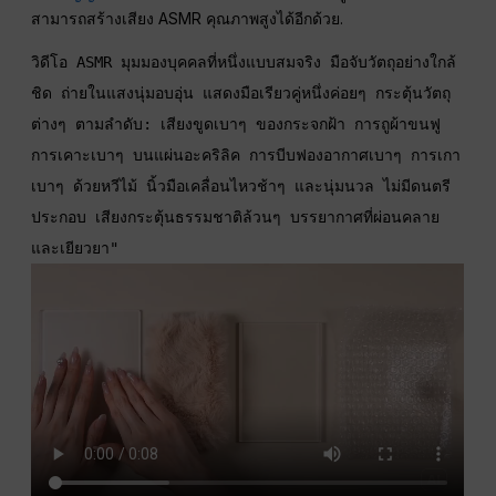
สามารถสร้างเสียง ASMR คุณภาพสูงได้อีกด้วย.
วิดีโอ ASMR มุมมองบุคคลที่หนึ่งแบบสมจริง มือจับวัตถุอย่างใกล้
ชิด ถ่ายในแสงนุ่มอบอุ่น แสดงมือเรียวคู่หนึ่งค่อยๆ กระตุ้นวัตถุ
ต่างๆ ตามลำดับ: เสียงขูดเบาๆ ของกระจกฝ้า การถูผ้าขนฟู 
การเคาะเบาๆ บนแผ่นอะคริลิค การบีบฟองอากาศเบาๆ การเกา
เบาๆ ด้วยหวีไม้ นิ้วมือเคลื่อนไหวช้าๆ และนุ่มนวล ไม่มีดนตรี
ประกอบ เสียงกระตุ้นธรรมชาติล้วนๆ บรรยากาศที่ผ่อนคลาย
และเยียวยา"