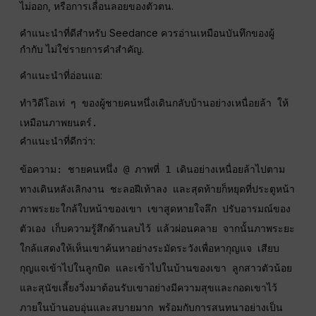
ไม่ออก, หรือการเลื่อนลอยของตัวตน.
คำแนะนำที่ดีสำหรับ Seedance ควรอ่านเหมือนบันทึกของผู้
กำกับ ไม่ใช่รายการคำสำคัญ.
คำแนะนำที่อ่อนแอ:
ทำวิดีโอเท่ ๆ ของผู้ชายคนหนึ่งเดินกลับบ้านอย่างเหนื่อยล้า ให้
เหมือนภาพยนตร์.
คำแนะนำที่ดีกว่า:
ข้อความ: ชายคนหนึ่ง @ ภาพที่ 1 เดินอย่างเหนื่อยล้าไปตาม
ทางเดินหลังเลิกงาน ชะลอฝีเท้าลง และสุดท้ายก็หยุดที่ประตูหน้า
ภาพระยะใกล้ใบหน้าของเขา เขาสูดหายใจลึก ปรับอารมณ์ของ
ตัวเอง เก็บความรู้สึกด้านลบไว้ แล้วผ่อนคลาย จากนั้นภาพระยะ
ใกล้แสดงให้เห็นเขาค้นหาอย่างระมัดระวังเพื่อหากุญแจ เสียบ
กุญแจเข้าไปในลูกบิด และเข้าไปในบ้านของเขา ลูกสาวตัวน้อย
และสุนัขเลี้ยงวิ่งมาต้อนรับเขาอย่างมีความสุขและกอดเขาไว้ 
ภายในบ้านอบอุ่นและสบายมาก พร้อมกับการสนทนาอย่างเป็น