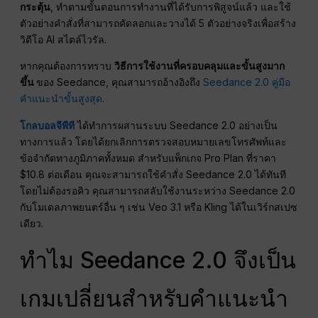
กระตุ้น
, ทำตามขั้นตอนการทำงานที่ได้รับการพิสูจน์แล้ว และใช้
ตัวอย่างคำสั่งที่สามารถคัดลอกและวางได้ 5 ตัวอย่างจริงเพื่อสร้าง
วิดีโอ AI สไตล์ไวรัล.
หากคุณต้องการทราบ
วิธีการใช้งานที่ครอบคลุมและขั้นสูงมาก
ขึ้น
ของ Seedance, คุณสามารถอ้างอิงถึง
Seedance 2.0 คู่มือ
คำแนะนำขั้นสูงสุด
.
โกลบอลจีพีที
ได้ทำการผสานระบบ Seedance 2.0 อย่างเป็น
ทางการแล้ว โดยได้ยกเลิกการตรวจสอบหมายเลขโทรศัพท์และ
ข้อจำกัดทางภูมิภาคทั้งหมด สำหรับแพ็กเกจ Pro Plan ที่ราคา
$10.8 ต่อเดือน คุณจะสามารถใช้คำสั่ง Seedance 2.0 ได้ทันที
โดยไม่ต้องรอคิว คุณสามารถสลับใช้งานระหว่าง Seedance 2.0
กับโมเดลภาพยนตร์อื่น ๆ เช่น Veo 3.1 หรือ Kling ได้ในเวิร์กสเปซ
เดียว.
ทำไม Seedance 2.0 จึงเป็น
เกมเปลี่ยนสำหรับคำแนะนำ