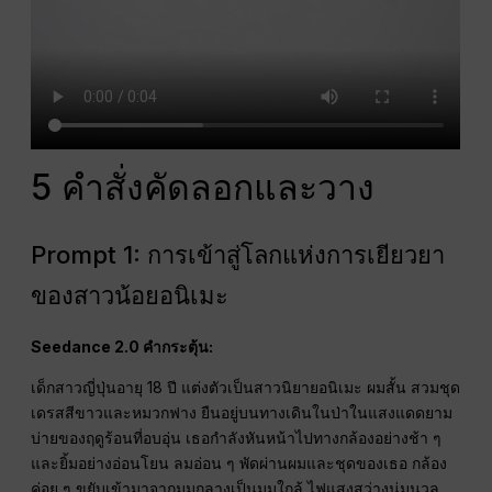
5 คำสั่งคัดลอกและวาง
Prompt 1: การเข้าสู่โลกแห่งการเยียวยา
ของสาวน้อยอนิเมะ
Seedance 2.0 คำกระตุ้น:
เด็กสาวญี่ปุ่นอายุ 18 ปี แต่งตัวเป็นสาวนิยายอนิเมะ ผมสั้น สวมชุด
เดรสสีขาวและหมวกฟาง ยืนอยู่บนทางเดินในป่าในแสงแดดยาม
บ่ายของฤดูร้อนที่อบอุ่น เธอกำลังหันหน้าไปทางกล้องอย่างช้า ๆ
และยิ้มอย่างอ่อนโยน ลมอ่อน ๆ พัดผ่านผมและชุดของเธอ กล้อง