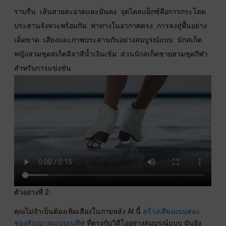
ราบรื่น เส้นสายสะอาดและมั่นคง จุดไคลแม็กซ์คือการกระโดด
ประสานจังหวะพร้อมกัน ท่าทางในอากาศตรง การลงสู่พื้นอย่าง
เด็ดขาด เสียงและภาพประสานกันอย่างสมบูรณ์แบบ นักสเก็ต
หญิงสวมชุดสเก็ตลีลาสีน้ำเงินเข้ม ส่วนนักสเก็ตชายสวมชุดกีฬา
สำหรับการแข่งขัน
ตัวอย่างที่ 2:
คุณไม่จำเป็นต้องเพิ่มเสียงในภายหลัง AI นี้
สร้างเสียงแบบสอง
ช่องสัญญาณแบบเนทีฟ
ที่ตรงกับวิดีโออย่างสมบูรณ์แบบ มันยัง