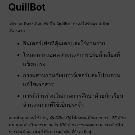
QuillBot
แม้ว่าจะมีทางเลือกเพิ่มขึ้น QuillBot ยังคงได้รับความนิยม
เนื่องจาก:
อินเตอร์เฟซที่คุ้นเคยและใช้งานง่าย
โหมดการถอดความและการปรับน้ำเสียงที่
แข็งแกร่ง
การผสานรวมกับเบราว์เซอร์และโปรแกรม
แก้ไขเอกสาร
การมีส่วนร่วมในภาคการศึกษาด้วยนักเรียน
จำนวนมากที่ใช้เป็นประจำ
ตามข้อมูลการใช้งาน,
QuillBot มีผู้ใช้ลงทะเบียนมากกว่า 75 ล้าน
คน และดำเนินการมากกว่า 100 ล้าน
การถอดความ
การดำเนิน
การต่อเดือน
, เน้นย้ำถึงความสำคัญที่ยังคงมีอยู่.