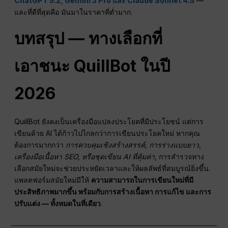
ChatGPT 5.2, Gemini 3 Pro และ Claude Sonnet 4.5
—
และที่ดีที่สุดคือ มันมาในราคาที่ต่ำมาก.
บทสรุป — ทางเลือกที่
เอาชนะ QuillBot ในปี
2026
QuillBot ยังคงเป็นเครื่องมือแปลงประโยคที่มีประโยชน์ แต่การ
เขียนด้วย AI ได้ก้าวไปไกลกว่าการเขียนประโยคใหม่ หากคุณ
ต้องการมากกว่า
การควบคุมเชิงสร้างสรรค์, การร่างแบบยาว,
เครื่องมือเนื้อหา SEO, หรือชุดเขียน AI ที่คุ้มค่า
, การสำรวจทาง
เลือกสมัยใหม่จะช่วยประหยัดเวลาและให้ผลลัพธ์ที่สมบูรณ์ยิ่งขึ้น.
แพลตฟอร์มสมัยใหม่มีให้
ความสามารถในการเขียนใหม่ที่มี
ประสิทธิภาพมากขึ้น พร้อมกับการสร้างเนื้อหา การแก้ไข และการ
ปรับแต่ง — ทั้งหมดในที่เดียว
.