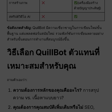
การสร้างภาพ
(เครื่องมือสร้าง
ด้วยปัญญาประดิษฐ์)
สคริปต์วิดีโอ AI
ข้อสังเกตสำคัญ:
QuillBot มีความเชี่ยวชาญในการเขียนใหม่ขั้น
พื้นฐาน แต่แพลตฟอร์มสมัยใหม่
รวมฟังก์ชันการเขียนหลายอย่าง
สำหรับขั้นตอนการทำงานที่สมบูรณ์ยิ่งขึ้น.
วิธีเลือก QuillBot ตัวแทนที่
เหมาะสมสำหรับคุณ
ถามตัวเองว่า:
ความต้องการหลักของคุณคืออะไร?
การสรุป
ความ vs. เนื้อหาแบบยาว?
คุณต้องการคุณสมบัติเพิ่มเติมหรือไม่
SEO,