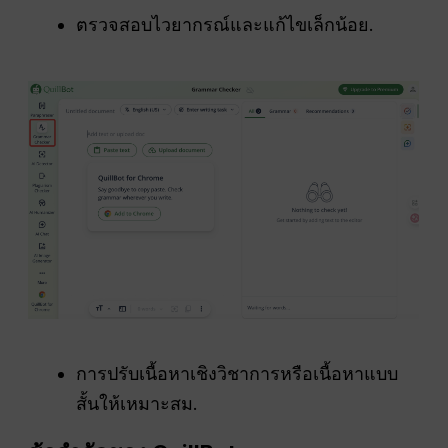
ตรวจสอบไวยากรณ์และแก้ไขเล็กน้อย.
การปรับเนื้อหาเชิงวิชาการหรือเนื้อหาแบบ
สั้นให้เหมาะสม.