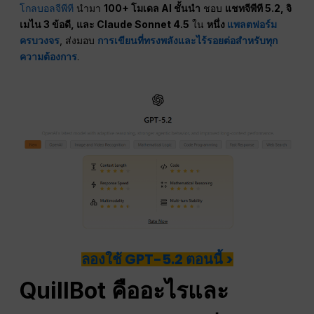
โกลบอลจีพีที
นำมา
100+ โมเดล AI ชั้นนำ
ชอบ
แชทจีพีที
5.2, จิ
เมไน 3
ข้อดี
, และ Claude Sonnet 4.5
ใน
หนึ่ง
แพลตฟอร์ม
ครบวงจร
, ส่งมอบ
การเขียนที่ทรงพลังและไร้รอยต่อสำหรับทุก
ความต้องการ
.
ลองใช้ GPT-5.2 ตอนนี้ >
QuillBot คืออะไรและ