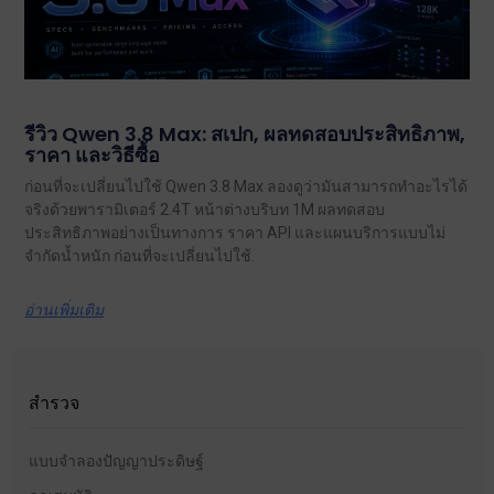
รีวิว Qwen 3.8 Max: สเปก, ผลทดสอบประสิทธิภาพ,
ราคา และวิธีซื้อ
ก่อนที่จะเปลี่ยนไปใช้ Qwen 3.8 Max ลองดูว่ามันสามารถทำอะไรได้
จริงด้วยพารามิเตอร์ 2.4T หน้าต่างบริบท 1M ผลทดสอบ
ประสิทธิภาพอย่างเป็นทางการ ราคา API และแผนบริการแบบไม่
จำกัดน้ำหนัก ก่อนที่จะเปลี่ยนไปใช้.
อ่านเพิ่มเติม
สำรวจ
แบบจำลองปัญญาประดิษฐ์