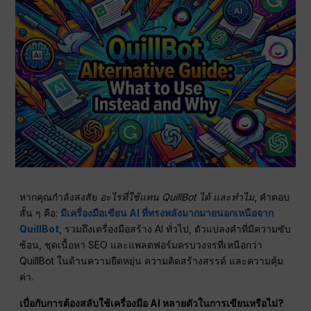
หากคุณกำลังสงสัย
อะไรที่ใช้แทน QuillBot ได้ และทำไม
, คำตอบ
สั้น ๆ คือ:
มีเครื่องมือเขียน AI ที่ทรงพลังมากมายนอกเหนือจาก
QuillBot
, รวมถึงเครื่องมือสร้าง AI ทั่วไป, ตัวแปลงคำที่มีความซับ
ซ้อน, ชุดเนื้อหา SEO และแพลตฟอร์มครบวงจรที่เหนือกว่า
QuillBot ในด้านความยืดหยุ่น ความคิดสร้างสรรค์ และความคุ้ม
ค่า.
เบื่อกับการต้องสลับใช้เครื่องมือ AI หลายตัวในการเขียนหรือไม่?