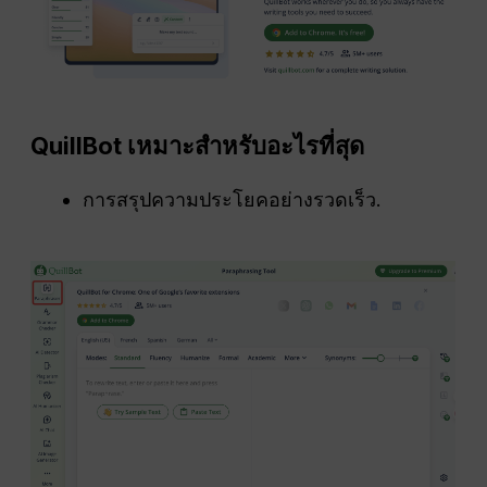
QuillBot เหมาะสำหรับอะไรที่สุด
การสรุปความประโยคอย่างรวดเร็ว.