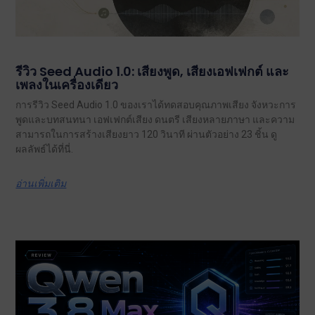
รีวิว Seed Audio 1.0: เสียงพูด, เสียงเอฟเฟกต์ และ
เพลงในเครื่องเดียว
การรีวิว Seed Audio 1.0 ของเราได้ทดสอบคุณภาพเสียง จังหวะการ
พูดและบทสนทนา เอฟเฟกต์เสียง ดนตรี เสียงหลายภาษา และความ
สามารถในการสร้างเสียงยาว 120 วินาที ผ่านตัวอย่าง 23 ชิ้น ดู
ผลลัพธ์ได้ที่นี่.
อ่านเพิ่มเติม