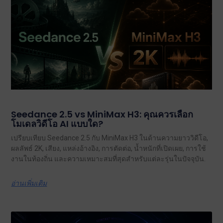
Seedance 2.5 vs MiniMax H3: คุณควรเลือก
โมเดลวิดีโอ AI แบบใด?
เปรียบเทียบ Seedance 2.5 กับ MiniMax H3 ในด้านความยาววิดีโอ,
ผลลัพธ์ 2K, เสียง, แหล่งอ้างอิง, การตัดต่อ, น้ำหนักที่เปิดเผย, การใช้
งานในท้องถิ่น และความเหมาะสมที่สุดสำหรับแต่ละรุ่นในปัจจุบัน.
อ่านเพิ่มเติม