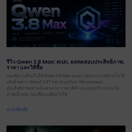
รีวิว Qwen 3.8 Max: สเปก, ผลทดสอบประสิทธิภาพ,
ราคา และวิธีซื้อ
ก่อนที่จะเปลี่ยนไปใช้ Qwen 3.8 Max ลองดูว่ามันสามารถทำอะไรได้
จริงด้วยพารามิเตอร์ 2.4T หน้าต่างบริบท 1M ผลทดสอบ
ประสิทธิภาพอย่างเป็นทางการ ราคา API และแผนบริการแบบไม่
จำกัดน้ำหนัก ก่อนที่จะเปลี่ยนไปใช้.
อ่านเพิ่มเติม