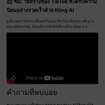
ชม: วิธีสร้างช่อง TikTok ที่ได้รับความ
นิยมอย่างรวดเร็วด้วย Kling AI
ดูขั้นตอนการทำงานทั้งหมดในแบบเรียลไทม์ ตั้งแต่ภาพพื้นฐาน
ของ Midjourney ไปจนถึงการซิงค์ริมฝีปากด้วย Kling 3.0:
คำถามที่พบบ่อย