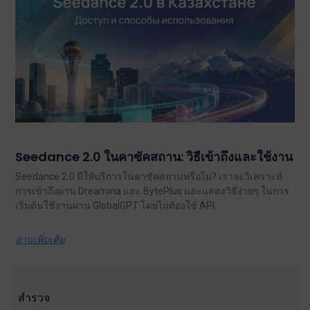
Seedance 2.0 ในคาซัคสถาน: วิธีเข้าถึงและใช้งาน
Seedance 2.0 มีให้บริการในคาซัคสถานหรือไม่? เราจะวิเคราะห์
การเข้าถึงผ่าน Dreamina และ BytePlus และแสดงวิธีง่ายๆ ในการ
เริ่มต้นใช้งานผ่าน GlobalGPT โดยไม่ต้องใช้ API.
อ่านเพิ่มเติม
สำรวจ