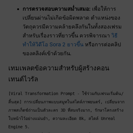
การตรวจสอบความสม่ำเสมอ:
เพื่อให้การ
เปลี่ยนผ่านไม่เกิดข้อผิดพลาด ตำแหน่งของ
วัตถุควรมีความคล้ายคลึงกันในทั้งสองเฟรม
สำหรับเรื่องราวที่ยาวขึ้น ควรพิจารณา
วิธี
ทำให้วิดีโอ Sora 2 ยาวขึ้น
หรือการต่อคลิป
ของคลิงค์เข้าด้วยกัน.
เทมเพลตข้อความสำหรับผู้สร้างคอน
เทนต์ไวรัล
[Viral Transformation Prompt - ใช้ร่วมกับเฟรมเริ่มต้น/
สิ้นสุด] การเปลี่ยนภาพแบบสมูทในสไตล์ภาพยนตร์, เปลี่ยนจาก
ภาพสเก็ตช์ถ่านเป็นตัวละคร 3D ที่สมจริงมาก, รักษาโครงสร้าง
ใบหน้าไว้อย่างแม่นยำ, ความละเอียด 8k, สไตล์ Unreal 