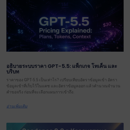
อธิบายระบบราคา GPT-5.5: แพ็กเกจ โทเค็น และ
บริบท
ราคาของ GPT-5.5 เป็นเท่าไร? เปรียบเทียบอัตราข้อมูลเข้า อัตรา
ข้อมูลเข้าที่เก็บไว้ในแคช และอัตราข้อมูลออก แล้วคำนวณจำนวน
คำขอจริง ก่อนที่จะเลือกแผนการเข้าถึง.
อ่านเพิ่มเติม