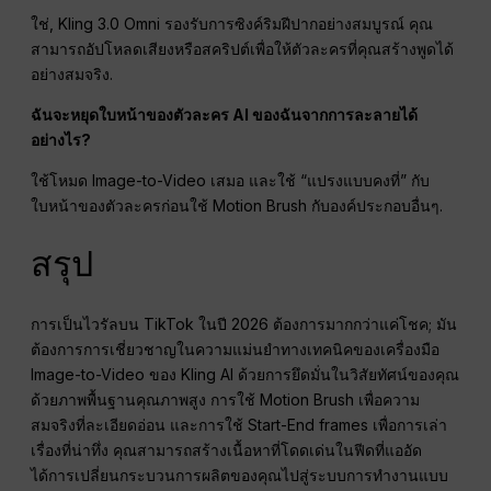
ใช่, Kling 3.0 Omni รองรับการซิงค์ริมฝีปากอย่างสมบูรณ์ คุณ
สามารถอัปโหลดเสียงหรือสคริปต์เพื่อให้ตัวละครที่คุณสร้างพูดได้
อย่างสมจริง.
ฉันจะหยุดใบหน้าของตัวละคร AI ของฉันจากการละลายได้
อย่างไร?
ใช้โหมด Image-to-Video เสมอ และใช้ “แปรงแบบคงที่” กับ
ใบหน้าของตัวละครก่อนใช้ Motion Brush กับองค์ประกอบอื่นๆ.
สรุป
การเป็นไวรัลบน TikTok ในปี 2026 ต้องการมากกว่าแค่โชค; มัน
ต้องการการเชี่ยวชาญในความแม่นยำทางเทคนิคของเครื่องมือ
Image-to-Video ของ Kling AI ด้วยการยึดมั่นในวิสัยทัศน์ของคุณ
ด้วยภาพพื้นฐานคุณภาพสูง การใช้ Motion Brush เพื่อความ
สมจริงที่ละเอียดอ่อน และการใช้ Start-End frames เพื่อการเล่า
เรื่องที่น่าทึ่ง คุณสามารถสร้างเนื้อหาที่โดดเด่นในฟีดที่แออัด
ได้การเปลี่ยนกระบวนการผลิตของคุณไปสู่ระบบการทำงานแบบ