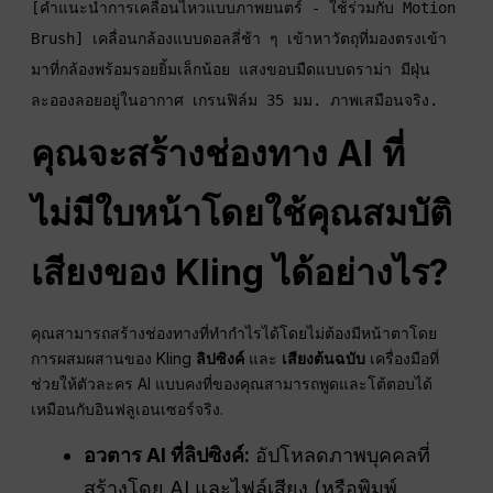
[คำแนะนำการเคลื่อนไหวแบบภาพยนตร์ - ใช้ร่วมกับ Motion 
Brush] เคลื่อนกล้องแบบดอลลี่ช้า ๆ เข้าหาวัตถุที่มองตรงเข้า
มาที่กล้องพร้อมรอยยิ้มเล็กน้อย แสงขอบมืดแบบดราม่า มีฝุ่น
คุณจะสร้างช่องทาง AI ที่
ไม่มีใบหน้าโดยใช้คุณสมบัติ
เสียงของ Kling ได้อย่างไร?
คุณสามารถสร้างช่องทางที่ทำกำไรได้โดยไม่ต้องมีหน้าตาโดย
การผสมผสานของ Kling
ลิปซิงค์
และ
เสียงต้นฉบับ
เครื่องมือที่
ช่วยให้ตัวละคร AI แบบคงที่ของคุณสามารถพูดและโต้ตอบได้
เหมือนกับอินฟลูเอนเซอร์จริง.
อวตาร AI ที่ลิปซิงค์:
อัปโหลดภาพบุคคลที่
สร้างโดย AI และไฟล์เสียง (หรือพิมพ์