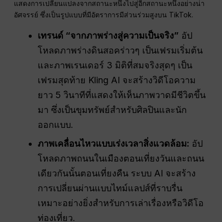
แสดงการเปลี่ยนแปลงจากสถานะหนึ่งไปสู่อีกสถานะหนึ่งอย่างน่า
อัศจรรย์ ซึ่งเป็นรูปแบบที่มีอัตราการมีส่วนร่วมสูงบน TikTok.
เทรนด์ “จากภาพร่างสู่ความเป็นจริง”
อัป
โหลดภาพร่างดินสอคร่าวๆ เป็นเฟรมเริ่มต้น
และภาพเรนเดอร์ 3 มิติที่สมจริงสุดๆ เป็น
เฟรมสุดท้าย Kling AI จะสร้างวิดีโอความ
ยาว 5 วินาทีที่แสดงให้เห็นภาพวาดมีชีวิตขึ้น
มา ซึ่งเป็นขุมทรัพย์สำหรับศิลปินและนัก
ออกแบบ.
ภาพเคลื่อนไหวแบบเร่งเวลาสิ่งแวดล้อม:
อัป
โหลดภาพถนนในเมืองตอนเที่ยงวันและถนน
เดียวกันนั้นตอนเที่ยงคืน ระบบ AI จะสร้าง
การเปลี่ยนผ่านแบบไทม์แลปส์ที่ราบรื่น
เหมาะอย่างยิ่งสำหรับการเล่าเรื่องหรือวิดีโอ
ท่องเที่ยว.