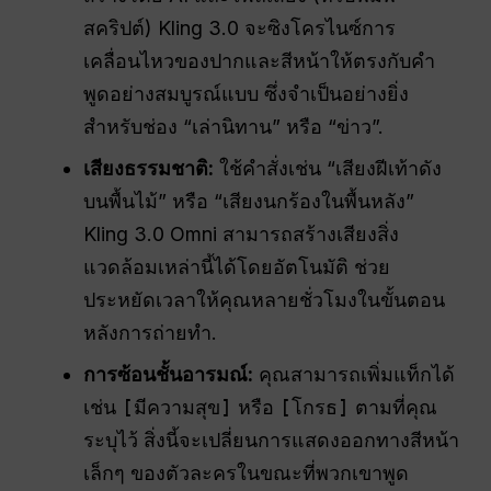
สคริปต์) Kling 3.0 จะซิงโครไนซ์การ
เคลื่อนไหวของปากและสีหน้าให้ตรงกับคำ
พูดอย่างสมบูรณ์แบบ ซึ่งจำเป็นอย่างยิ่ง
สำหรับช่อง “เล่านิทาน” หรือ “ข่าว”.
เสียงธรรมชาติ:
ใช้คำสั่งเช่น “เสียงฝีเท้าดัง
บนพื้นไม้” หรือ “เสียงนกร้องในพื้นหลัง”
Kling 3.0 Omni สามารถสร้างเสียงสิ่ง
แวดล้อมเหล่านี้ได้โดยอัตโนมัติ ช่วย
ประหยัดเวลาให้คุณหลายชั่วโมงในขั้นตอน
หลังการถ่ายทำ.
การซ้อนชั้นอารมณ์:
คุณสามารถเพิ่มแท็กได้
เช่น
[มีความสุข]
หรือ
[โกรธ]
ตามที่คุณ
ระบุไว้ สิ่งนี้จะเปลี่ยนการแสดงออกทางสีหน้า
เล็กๆ ของตัวละครในขณะที่พวกเขาพูด