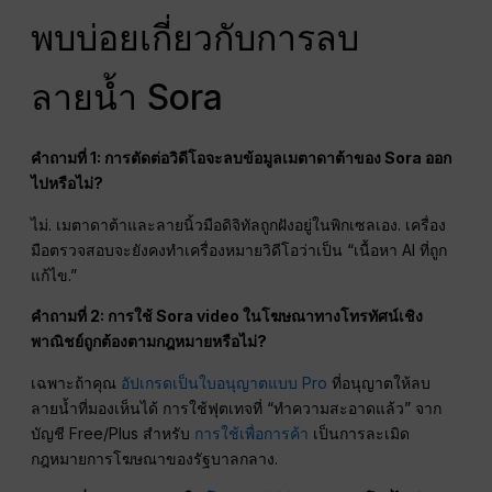
พบบ่อยเกี่ยวกับการลบ
ลายน้ำ Sora
คำถามที่ 1: การตัดต่อวิดีโอจะลบข้อมูลเมตาดาต้าของ Sora ออก
ไปหรือไม่?
ไม่. เมตาดาต้าและลายนิ้วมือดิจิทัลถูกฝังอยู่ในพิกเซลเอง. เครื่อง
มือตรวจสอบจะยังคงทำเครื่องหมายวิดีโอว่าเป็น “เนื้อหา AI ที่ถูก
แก้ไข.”
คำถามที่ 2: การใช้ Sora video ในโฆษณาทางโทรทัศน์เชิง
พาณิชย์ถูกต้องตามกฎหมายหรือไม่?
เฉพาะถ้าคุณ
อัปเกรดเป็นใบอนุญาตแบบ Pro
ที่อนุญาตให้ลบ
ลายน้ำที่มองเห็นได้ การใช้ฟุตเทจที่ “ทำความสะอาดแล้ว” จาก
บัญชี Free/Plus สำหรับ
การใช้เพื่อการค้า
เป็นการละเมิด
กฎหมายการโฆษณาของรัฐบาลกลาง.