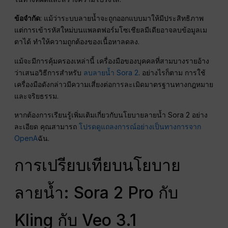
ข้อจำกัด
: แม้ว่าระบบลายน้ำจะถูกออกแบบมาให้มีประสิทธิภาพ
แต่การเข้ารหัสใหม่บนแพลตฟอร์มโซเชียลมีเดียอาจลบข้อมูลเม
ตาได้ ทำให้ความถูกต้องของเนื้อหาลดลง.
แม้จะมีการคุ้มครองเหล่านี้ เครื่องมือของบุคคลที่สามบางรายอ้าง
ว่าเสนอวิธีการสำหรับ
ลบลายน้ำ Sora 2
. อย่างไรก็ตาม การใช้
เครื่องมือดังกล่าวมีความเสี่ยงต่อการละเมิดมาตรฐานทางกฎหมาย
และจริยธรรม.
หากต้องการเรียนรู้เพิ่มเติมเกี่ยวกับนโยบายลายน้ำ Sora 2 อย่าง
ละเอียด คุณสามารถ
โปรดดูแถลงการณ์อย่างเป็นทางการจาก
OpenA
ฉัน.
การเปรียบเทียบนโยบาย
ลายน้ำ: Sora 2 Pro กับ
Kling กับ Veo 3.1