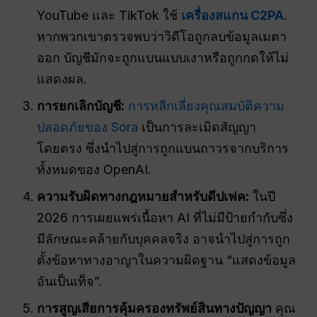
YouTube และ TikTok ใช้
เครื่องสแกน C2PA
.
หากพวกเขาตรวจพบว่าวิดีโอถูกลบข้อมูลเมตา
ออก บัญชีมักจะถูกแบนแบบเงาหรือถูกกดให้ไม่
แสดงผล.
การยกเลิกบัญชี:
การหลีกเลี่ยงคุณสมบัติความ
ปลอดภัยของ Sora
เป็นการละเมิดสัญญา
โดยตรง ซึ่งนำไปสู่การถูกแบนถาวรจากบริการ
ทั้งหมดของ OpenAI.
ความรับผิดทางกฎหมายสำหรับดีปเฟค:
ในปี
2026 การเผยแพร่เนื้อหา AI ที่ไม่มีป้ายกำกับซึ่ง
มีลักษณะคล้ายกับบุคคลจริง อาจนำไปสู่การถูก
ตั้งข้อหาทางอาญาในความผิดฐาน “แสดงข้อมูล
อันเป็นเท็จ”.
การสูญเสียการคุ้มครองทรัพย์สินทางปัญญา
คุณ