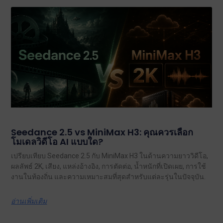
Seedance 2.5 vs MiniMax H3: คุณควรเลือก
โมเดลวิดีโอ AI แบบใด?
เปรียบเทียบ Seedance 2.5 กับ MiniMax H3 ในด้านความยาววิดีโอ,
ผลลัพธ์ 2K, เสียง, แหล่งอ้างอิง, การตัดต่อ, น้ำหนักที่เปิดเผย, การใช้
งานในท้องถิ่น และความเหมาะสมที่สุดสำหรับแต่ละรุ่นในปัจจุบัน.
อ่านเพิ่มเติม