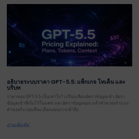
อธิบายระบบราคา GPT-5.5: แพ็กเกจ โทเค็น และ
บริบท
ราคาของ GPT-5.5 เป็นเท่าไร? เปรียบเทียบอัตราข้อมูลเข้า อัตรา
ข้อมูลเข้าที่เก็บไว้ในแคช และอัตราข้อมูลออก แล้วคำนวณจำนวน
คำขอจริง ก่อนที่จะเลือกแผนการเข้าถึง.
อ่านเพิ่มเติม