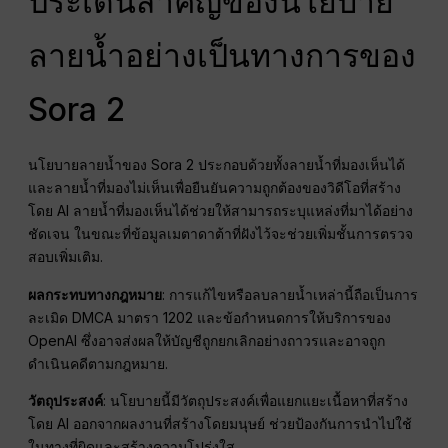
ประเด็นสำคัญของนโยบาย
ลายน้ำอย่างเป็นทางการของ
Sora 2
นโยบายลายน้ำของ Sora 2 ประกอบด้วยทั้งลายน้ำที่มองเห็นได้
และลายน้ำที่มองไม่เห็นเพื่อยืนยันความถูกต้องของวิดีโอที่สร้าง
โดย AI ลายน้ำที่มองเห็นได้ช่วยให้สามารถระบุแหล่งที่มาได้อย่าง
ชัดเจน ในขณะที่ข้อมูลเมตาดาต้าที่ฝังไว้จะช่วยเพิ่มชั้นการตรวจ
สอบเพิ่มเติม.
ผลกระทบทางกฎหมาย
: การแก้ไขหรือลบลายน้ำเหล่านี้ถือเป็นการ
ละเมิด DMCA มาตรา 1202 และข้อกำหนดการให้บริการของ
OpenAI ซึ่งอาจส่งผลให้บัญชีถูกยกเลิกอย่างถาวรและอาจถูก
ดำเนินคดีตามกฎหมาย.
วัตถุประสงค์
: นโยบายนี้มีวัตถุประสงค์เพื่อแยกแยะเนื้อหาที่สร้าง
โดย AI ออกจากผลงานที่สร้างโดยมนุษย์ ช่วยป้องกันการนำไปใช้
ในทางที่ผิดและสร้างความโปร่งใส.