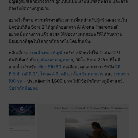
บัญชีถูกยกเลิกอย่างถาวร ถูกแบนแบบเงาบนแพลตฟอร์ม และอาจ
ต้องรับผิดทางกฎหมาย.
อย่างไรก็ตาม ความท้าทายที่เร่งด่วนที่สุดสำหรับผู้สร้างผลงานใน
ปัจจุบันก็คือ Sora 2 ได้ถูกนำออกจาก AI Arena (lmarena.ai)
อย่างเป็นทางการแล้ว ส่งผลให้ช่องทางทดสอบฟรีที่ได้รับความ
นิยมมากที่สุดในโลกถูกตัดขาดไปโดยสิ้นเชิง.
หลีกเลี่ยง
ความเสี่ยงของบัญชี
ระงับ! เปลี่ยนไปใช้ GlobalGPT
ทันทีเพื่อเข้าถึง
ถูกต้องตามกฎหมาย
, วิดีโอ Sora 2 Pro ที่ไม่มี
ลายน้ำ สำหรับ
เพียง $10.80
ต่อเดือน, คุณสามารถเข้าถึง
จีพี
ที-5.4,
เจมินี 3.1
,
โคลด 4.6
,
คลิง,
กร็อก จินตนาการ
และ
มากกว่า
100 รุ่น
– ประหยัดกว่า 1,800 บาท ไม่มีข้อจำกัดทางภูมิศาสตร์,
ข้อจำกัดน้อยลง
.