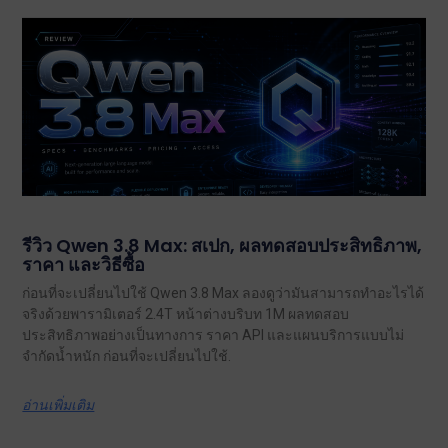
รีวิว Qwen 3.8 Max: สเปก, ผลทดสอบประสิทธิภาพ,
ราคา และวิธีซื้อ
ก่อนที่จะเปลี่ยนไปใช้ Qwen 3.8 Max ลองดูว่ามันสามารถทำอะไรได้
จริงด้วยพารามิเตอร์ 2.4T หน้าต่างบริบท 1M ผลทดสอบ
ประสิทธิภาพอย่างเป็นทางการ ราคา API และแผนบริการแบบไม่
จำกัดน้ำหนัก ก่อนที่จะเปลี่ยนไปใช้.
อ่านเพิ่มเติม