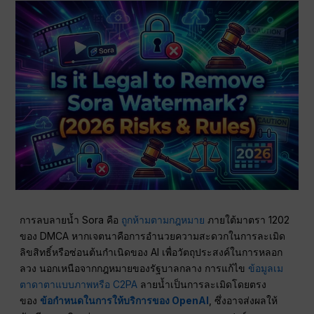
การลบลายน้ำ Sora คือ
ถูกห้ามตามกฎหมาย
ภายใต้มาตรา 1202
ของ DMCA หากเจตนาคือการอำนวยความสะดวกในการละเมิด
ลิขสิทธิ์หรือซ่อนต้นกำเนิดของ AI เพื่อวัตถุประสงค์ในการหลอก
ลวง นอกเหนือจากกฎหมายของรัฐบาลกลาง การแก้ไข
ข้อมูลเม
ตาดาตาแบบภาพหรือ C2PA
ลายน้ำเป็นการละเมิดโดยตรง
ของ
ข้อกำหนดในการให้บริการของ OpenAI
, ซึ่งอาจส่งผลให้