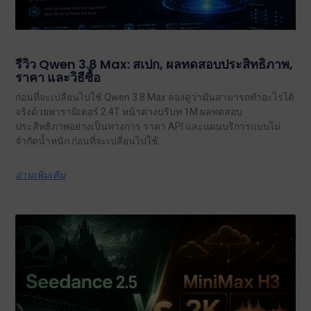
รีวิว Qwen 3.8 Max: สเปก, ผลทดสอบประสิทธิภาพ,
ราคา และวิธีซื้อ
ก่อนที่จะเปลี่ยนไปใช้ Qwen 3.8 Max ลองดูว่ามันสามารถทำอะไรได้
จริงด้วยพารามิเตอร์ 2.4T หน้าต่างบริบท 1M ผลทดสอบ
ประสิทธิภาพอย่างเป็นทางการ ราคา API และแผนบริการแบบไม่
จำกัดน้ำหนัก ก่อนที่จะเปลี่ยนไปใช้.
อ่านเพิ่มเติม