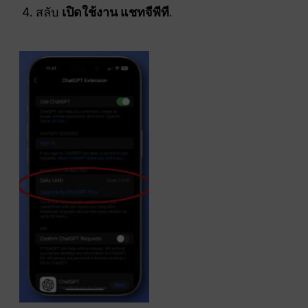
สลับ
เปิดใช้งาน
แชทจีพีที
.