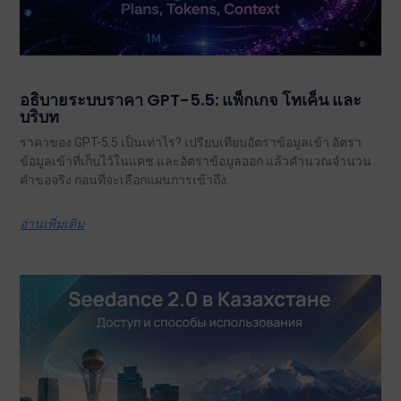
อธิบายระบบราคา GPT-5.5: แพ็กเกจ โทเค็น และ
บริบท
ราคาของ GPT-5.5 เป็นเท่าไร? เปรียบเทียบอัตราข้อมูลเข้า อัตรา
ข้อมูลเข้าที่เก็บไว้ในแคช และอัตราข้อมูลออก แล้วคำนวณจำนวน
คำขอจริง ก่อนที่จะเลือกแผนการเข้าถึง.
อ่านเพิ่มเติม