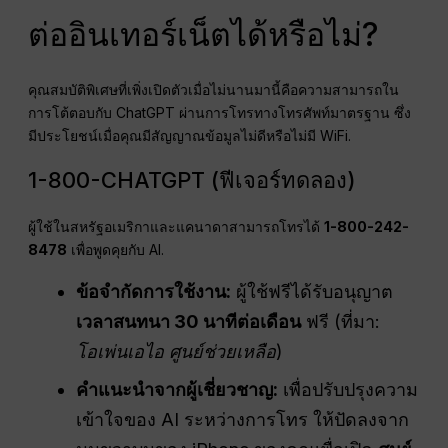
ต่ออินเทอร์เน็ตได้หรือไม่?
คุณสมบัติพิเศษที่เพิ่งเปิดตัวเมื่อไม่นานมานี้คือความสามารถใน
การโต้ตอบกับ ChatGPT ผ่านการโทรทางโทรศัพท์มาตรฐาน ซึ่ง
มีประโยชน์เมื่อคุณมีสัญญาณข้อมูลไม่ดีหรือไม่มี WiFi.
1-800-CHATGPT (ฟีเจอร์ทดลอง)
ผู้ใช้ในสหรัฐอเมริกาและแคนาดาสามารถโทรได้
1-800-242-
8478
เพื่อพูดคุยกับ AI.
ข้อจำกัดการใช้งาน:
ผู้ใช้ฟรีได้รับอนุญาต
เวลาสนทนา 30 นาทีต่อเดือน
ฟรี (ที่มา:
โอเพ่นเอไอ
ศูนย์ช่วยเหลือ
)
คำแนะนำจากผู้เชี่ยวชาญ:
เพื่อปรับปรุงความ
เข้าใจของ AI ระหว่างการโทร ให้ปัดลงจาก