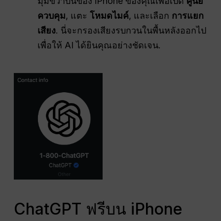
มุมขวาบนของ iPhone ของคุณเพื่อเปิด
ศูนย์
ควบคุม
, แตะ
โหมดไมค์
, และเลือก
การแยก
เสียง
. นี่จะกรองเสียงรบกวนในพื้นหลังออกไป
เพื่อให้ AI ได้ยินคุณอย่างชัดเจน.
ChatGPT ฟรีบน iPhone