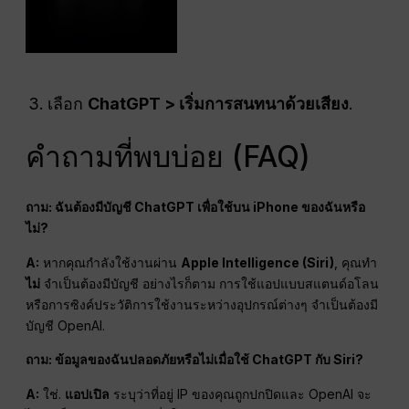
เลือก
ChatGPT > เริ่มการสนทนาด้วยเสียง
.
คำถามที่พบบ่อย (FAQ)
ถาม: ฉันต้องมีบัญชี ChatGPT เพื่อใช้บน iPhone ของฉันหรือ
ไม่?
A:
หากคุณกำลังใช้งานผ่าน
Apple Intelligence (Siri)
, คุณทำ
ไม่
จำเป็นต้องมีบัญชี อย่างไรก็ตาม การใช้แอปแบบสแตนด์อโลน
หรือการซิงค์ประวัติการใช้งานระหว่างอุปกรณ์ต่างๆ จำเป็นต้องมี
บัญชี OpenAI.
ถาม: ข้อมูลของฉันปลอดภัยหรือไม่เมื่อใช้ ChatGPT กับ Siri?
A:
ใช่.
แอปเปิล
ระบุว่าที่อยู่ IP ของคุณถูกปกปิดและ OpenAI จะ