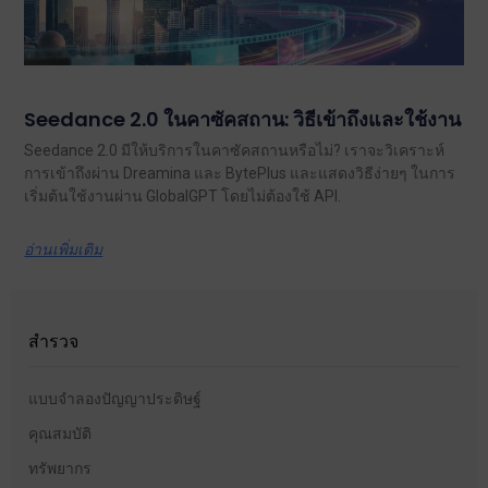
Seedance 2.0 ในคาซัคสถาน: วิธีเข้าถึงและใช้งาน
Seedance 2.0 มีให้บริการในคาซัคสถานหรือไม่? เราจะวิเคราะห์
การเข้าถึงผ่าน Dreamina และ BytePlus และแสดงวิธีง่ายๆ ในการ
เริ่มต้นใช้งานผ่าน GlobalGPT โดยไม่ต้องใช้ API.
อ่านเพิ่มเติม
สำรวจ
แบบจำลองปัญญาประดิษฐ์
คุณสมบัติ
ทรัพยากร