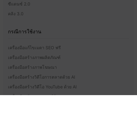
ซีแดนซ์ 2.0
คลิง 3.0
กรณีการใช้งาน
เครื่องมือแก้ไขเมตา SEO ฟรี
เครื่องมือสร้างภาพผลิตภัณฑ์
เครื่องมือสร้างภาพโฆษณา
เครื่องมือสร้างวิดีโอการตลาดด้วย AI
เครื่องมือสร้างวิดีโอ YouTube ด้วย AI
เครื่องมือสร้างพอดแคสต์ด้วย AI
การสนับสนุนและเรื่องกฎหมาย
การกำหนดราคา