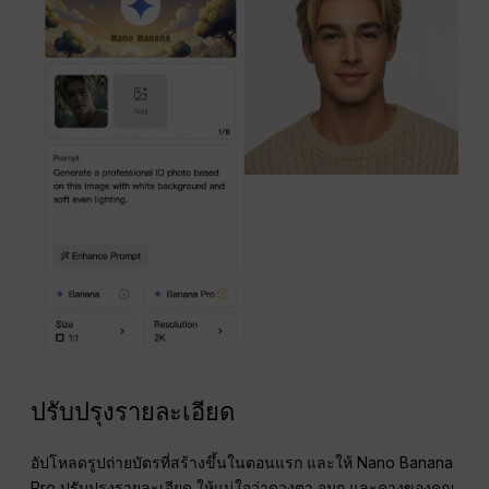
ปรับปรุงรายละเอียด
อัปโหลดรูปถ่ายบัตรที่สร้างขึ้นในตอนแรก และให้ Nano Banana
Pro ปรับปรุงรายละเอียด ให้แน่ใจว่าดวงตา จมูก และคางของคุณ