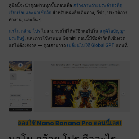
คู่มือนี้จะนำคุณผ่านทุกขั้นตอนเพื่อ
สร้างภาพถ่ายประจำตัวที่ดู
เรียบร้อยและน่าเชื่อถือ
สำหรับหนังสือเดินทาง, วีซ่า, ประวัติการ
ทำงาน, และอื่น ๆ.
นาโน กล้วย โปร
ไม่สามารถใช้ได้ฟรีอีกต่อไปใน
สตูดิโอปัญญา
ประดิษฐ์
, และการใช้งานบน Gemini ตอนนี้มีข้อจำกัดที่เข้มงวด
แต่ไม่ต้องกังวล — คุณสามารถ
เปลี่ยนไปใช้ Global GPT
แทนที่.
ลองใช้ Nano Banana Pro ตอนนี้เลย!
นาโน กล้วย โปร คืออะไร