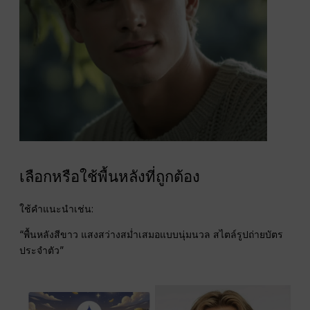
เลือกหรือใช้พื้นหลังที่ถูกต้อง
ใช้คำแนะนำเช่น:
“พื้นหลังสีขาว แสงสว่างสม่ำเสมอแบบนุ่มนวล สไตล์รูปถ่ายบัตร
ประจำตัว”