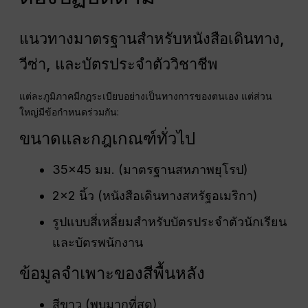
แนวทางมาตรฐานสำหรับหนังสือเดินทาง,
วีซ่า, และบัตรประจำตัววิชาชีพ
แต่ละภูมิภาคมีกฎระเบียบอย่างเป็นทางการของตนเอง แต่ส่วน
ใหญ่มีข้อกำหนดร่วมกัน:
ขนาดและกฎเกณฑ์ทั่วไป
35×45 มม. (มาตรฐานสหภาพยุโรป)
2×2 นิ้ว (หนังสือเดินทางสหรัฐอเมริกา)
รูปแบบสี่เหลี่ยมสำหรับบัตรประจำตัวนักเรียน
และบัตรพนักงาน
ข้อมูลจำเพาะของสีพื้นหลัง
สีขาว (พบมากที่สุด)