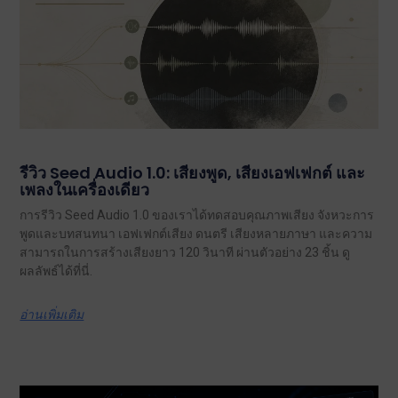
รีวิว Seed Audio 1.0: เสียงพูด, เสียงเอฟเฟกต์ และ
เพลงในเครื่องเดียว
การรีวิว Seed Audio 1.0 ของเราได้ทดสอบคุณภาพเสียง จังหวะการ
พูดและบทสนทนา เอฟเฟกต์เสียง ดนตรี เสียงหลายภาษา และความ
สามารถในการสร้างเสียงยาว 120 วินาที ผ่านตัวอย่าง 23 ชิ้น ดู
ผลลัพธ์ได้ที่นี่.
อ่านเพิ่มเติม