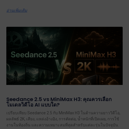
อ่านเพิ่มเติม
Seedance 2.5 vs MiniMax H3: คุณควรเลือก
โมเดลวิดีโอ AI แบบใด?
เปรียบเทียบ Seedance 2.5 กับ MiniMax H3 ในด้านความยาววิดีโอ,
ผลลัพธ์ 2K, เสียง, แหล่งอ้างอิง, การตัดต่อ, น้ำหนักที่เปิดเผย, การใช้
งานในท้องถิ่น และความเหมาะสมที่สุดสำหรับแต่ละรุ่นในปัจจุบัน.