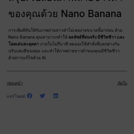
ของคุณด้วย Nano Banana
การเพิ่มสีสันให้กับภาพถ่ายขาวดำไม่เคยง่ายขนาดนี้มาก่อน ด้วย
Nano Banana คุณสามารถทำให้
ผลลัพธ์ที่สมจริง มีชีวิตชีวา และ
โดดเด่นสะดุดตา
ภายในไม่กี่นาที ทดลองใช้คำสั่งที่แตกต่างกัน
ปรับแต่งสีของคุณ และทำให้ภาพถ่ายขาวดำของคุณมีชีวิตชีวา
ด้วยการแก้ไขด้วย AI.
ก่อนหน้า
ถัดไป
แชร์โพสต์: