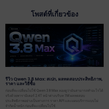
โพสต์ที่เกี่ยวข้อง
รีวิว Qwen 3.8 Max: สเปก, ผลทดสอบประสิทธิภาพ,
ราคา และวิธีซื้อ
ก่อนที่จะเปลี่ยนไปใช้ Qwen 3.8 Max ลองดูว่ามันสามารถทำอะไรได้
จริงด้วยพารามิเตอร์ 2.4T หน้าต่างบริบท 1M ผลทดสอบ
ประสิทธิภาพอย่างเป็นทางการ ราคา API และแผนบริการแบบไม่
จำกัดน้ำหนัก ก่อนที่จะเปลี่ยนไปใช้.