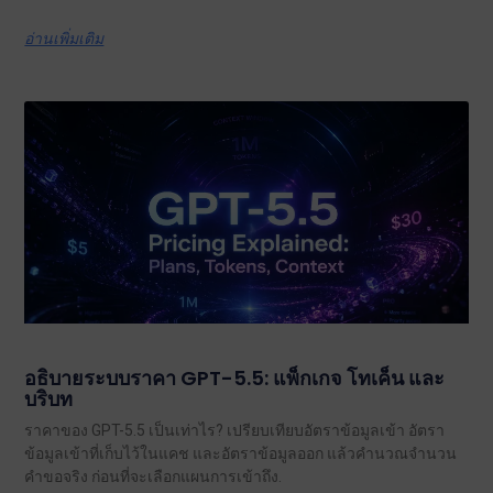
อ่านเพิ่มเติม
อธิบายระบบราคา GPT-5.5: แพ็กเกจ โทเค็น และ
บริบท
ราคาของ GPT-5.5 เป็นเท่าไร? เปรียบเทียบอัตราข้อมูลเข้า อัตรา
ข้อมูลเข้าที่เก็บไว้ในแคช และอัตราข้อมูลออก แล้วคำนวณจำนวน
คำขอจริง ก่อนที่จะเลือกแผนการเข้าถึง.