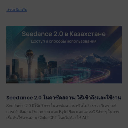
อ่านเพิ่มเติม
Seedance 2.0 ในคาซัคสถาน: วิธีเข้าถึงและใช้งาน
Seedance 2.0 มีให้บริการในคาซัคสถานหรือไม่? เราจะวิเคราะห์
การเข้าถึงผ่าน Dreamina และ BytePlus และแสดงวิธีง่ายๆ ในการ
เริ่มต้นใช้งานผ่าน GlobalGPT โดยไม่ต้องใช้ API.