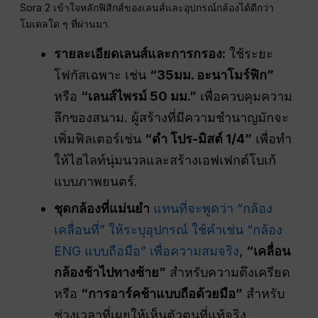
Sora 2 เข้าใจหลักฟิสิกส์ของเลนส์และอุปกรณ์กล้องได้ดีกว่า
โมเดลใด ๆ ที่ผ่านมา.
รายละเอียดเลนส์และการกรอง:
ใช้ระยะ
โฟกัสเฉพาะ เช่น
“35มม. อะนาโมร์ฟิก”
หรือ
“เลนส์ไพรม์ 50 มม.”
เพื่อควบคุมความ
ลึกของสนาม. ผู้สร้างที่มีความชำนาญมักจะ
เพิ่มฟิลเตอร์เช่น
“ดำ โปร-มิสต์ 1/4”
เพื่อทำ
ให้ไฮไลท์นุ่มนวลและสร้างเอฟเฟกต์โบเก้
แบบภาพยนตร์.
ชุดกล้องที่แม่นยำ
แทนที่จะพูดว่า “กล้อง
เคลื่อนที่” ให้ระบุอุปกรณ์ ใช้คำเช่น “กล้อง
ENG แบบถือมือ” เพื่อความสมจริง
,
“เคลื่อน
กล้องช้าไปทางซ้าย”
สำหรับความตึงเครียด
หรือ
“การอาร์คช้าแบบถือด้วยมือ”
สำหรับ
ช่วงเวลาที่เผยให้เห็นตัวตนที่แท้จริง.