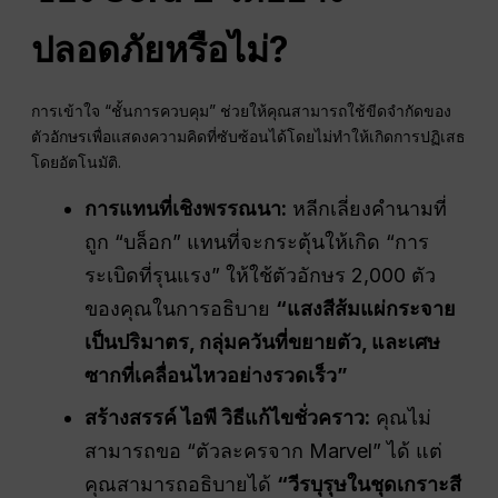
ปลอดภัยหรือไม่?
การเข้าใจ “ชั้นการควบคุม” ช่วยให้คุณสามารถใช้ขีดจำกัดของ
ตัวอักษรเพื่อแสดงความคิดที่ซับซ้อนได้โดยไม่ทำให้เกิดการปฏิเสธ
โดยอัตโนมัติ.
การแทนที่เชิงพรรณนา:
หลีกเลี่ยงคำนามที่
ถูก “บล็อก” แทนที่จะกระตุ้นให้เกิด “การ
ระเบิดที่รุนแรง” ให้ใช้ตัวอักษร 2,000 ตัว
ของคุณในการอธิบาย
“แสงสีส้มแผ่กระจาย
เป็นปริมาตร, กลุ่มควันที่ขยายตัว, และเศษ
ซากที่เคลื่อนไหวอย่างรวดเร็ว”
สร้างสรรค์
ไอพี
วิธีแก้ไขชั่วคราว:
คุณไม่
สามารถขอ “ตัวละครจาก Marvel” ได้ แต่
คุณสามารถอธิบายได้
“วีรบุรุษในชุดเกราะสี