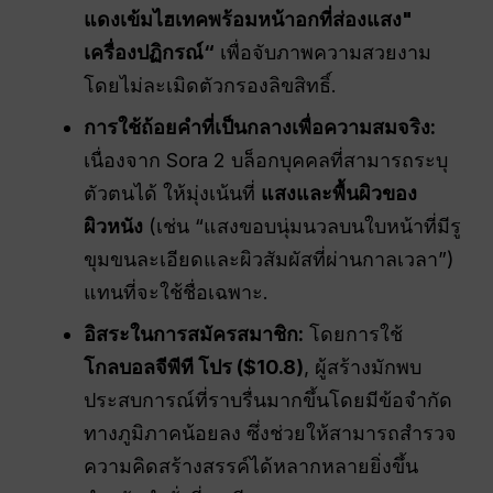
แดงเข้มไฮเทคพร้อมหน้าอกที่ส่องแสง"
เครื่องปฏิกรณ์
“
เพื่อจับภาพความสวยงาม
โดยไม่ละเมิดตัวกรองลิขสิทธิ์.
การใช้ถ้อยคำที่เป็นกลางเพื่อความสมจริง:
เนื่องจาก Sora 2 บล็อกบุคคลที่สามารถระบุ
ตัวตนได้ ให้มุ่งเน้นที่
แสงและพื้นผิวของ
ผิวหนัง
(เช่น “แสงขอบนุ่มนวลบนใบหน้าที่มีรู
ขุมขนละเอียดและผิวสัมผัสที่ผ่านกาลเวลา”)
แทนที่จะใช้ชื่อเฉพาะ.
อิสระในการสมัครสมาชิก:
โดยการใช้
โกลบอลจีพีที โปร ($10.8)
, ผู้สร้างมักพบ
ประสบการณ์ที่ราบรื่นมากขึ้นโดยมีข้อจำกัด
ทางภูมิภาคน้อยลง ซึ่งช่วยให้สามารถสำรวจ
ความคิดสร้างสรรค์ได้หลากหลายยิ่งขึ้น