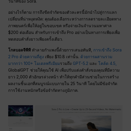
วินาทีของ Sora.
อย่างไรก็ตาม การถึงขีดจำกัดของตัวละครนี้มักนำไปสู่การแลก
เปลี่ยนที่น่าหงุดหงิด: คุณต้องเลือกระหว่างการลดรายละเอียดทาง
ภาพยนตร์เพื่อให้อยู่ในขอบเขต หรือจ่ายเงินจำนวนมหาศาล
$200 ต่อเดือน สำหรับการเข้าถึง Pro อย่างเป็นทางการเพียงเพื่อ
ทดสอบคำสั่งยาวเพียงครั้งเดียว.
โกลบอลจีพีที
ทำลายกำแพงนี้ด้วยการเสนอทันที,
การเข้าถึง Sora
2 Pro ด้วยความถี่สูง
เพียง $10.8 เท่านั้น.
ด้วยการผสานรวม
มากกว่า 100+ โมเดลพรีเมียม
รวมถึง
GPT-5.2
และ
โคล้ด 4.5,
GlobalGPT ช่วยให้คุณใช้ AI เพื่อปรับแต่งคำสั่งของคุณที่มีความ
ยาว 2,000 ตัวอักษรล่วงหน้า ทำให้ทุกคำมีส่วนช่วยในการสร้าง
ผลงานชิ้นเอกที่สมบูรณ์แบบภายใน 25 วินาที โดยไม่มีข้อจำกัด
การใช้งานหนักหรือข้อจำกัดทางภูมิภาค.