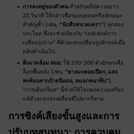
การคงอยู่ของตัวตน
สำหรับคลิปความยาว
25 วินาที ให้กล่าวชื่อของบุคคลหรือลักษณะ
สำคัญซ้ำ (เช่น,
“นักสืบหนวดเครา”
) ทุกสอง
ประโยค ซึ่งจะช่วยป้องกัน “เอฟเฟกต์การ
เปลี่ยนรูปร่าง” ที่ตัวละครเปลี่ยนรูปลักษณ์เมื่อ
คลิปดำเนินไป.
สิ่งแวดล้อม
สมอ:
ใช้ 200-300 ตัวอักษรเพื่อ
ล็อกพื้นหลัง (เช่น,
“ยางมะตอยเปียก, แสง
สะท้อนจากป้ายนีออน, หมอกหนาทึบ”
).
“การเติมบริบท” นี้ช่วยให้โลกคงความเสถียร
แม้ตัวละครจะเคลื่อนที่ไปมากก็ตาม.
การซิงค์เสียงขั้นสูงและการ
ปรับบทสนทนา: การควบคุม