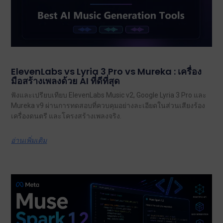
ElevenLabs vs Lyria 3 Pro vs Mureka : เครื่อง
มือสร้างเพลงด้วย AI ที่ดีที่สุด
ฟังและเปรียบเทียบ ElevenLabs Music v2, Google Lyria 3 Pro และ
Mureka v9 ผ่านการทดสอบที่ควบคุมอย่างละเอียดในส่วนเสียงร้อง
เครื่องดนตรี และโครงสร้างเพลงจริง.
อ่านเพิ่มเติม