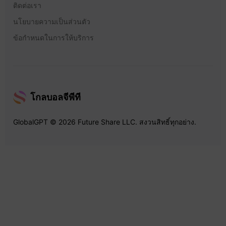
ติดต่อเรา
นโยบายความเป็นส่วนตัว
ข้อกำหนดในการให้บริการ
โกลบอลจีพีที
GlobalGPT © 2026 Future Share LLC. สงวนสิทธิ์ทุกอย่าง.