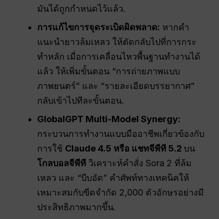
มันได้ถูกกำหนดไว้แล้ว.
การแก้ไขการจุดระเบิดผิดพลาด:
หากคำ
แนะนำยาวล้มเหลว ให้ตัดกลับไปที่การกระ
ทำหลัก เมื่อการเคลื่อนไหวพื้นฐานทำงานได้
แล้ว ให้เพิ่มขั้นตอน “การถ่ายภาพแบบ
ภาพยนตร์” และ “รายละเอียดบรรยากาศ”
กลับเข้าไปทีละขั้นตอน.
GlobalGPT Multi-Model Synergy:
กระบวนการทำงานแบบมืออาชีพเกี่ยวข้องกับ
การใช้
Claude 4.5 หรือ
แชทจีพีที
5.2
บน
โกลบอลจีพีที
วิเคราะห์คำสั่ง Sora 2 ที่ล้ม
เหลว และ “บีบอัด” คำศัพท์ทางเทคนิคให้
เหมาะสมกับขีดจำกัด 2,000 ตัวอักษรอย่างมี
ประสิทธิภาพมากขึ้น.