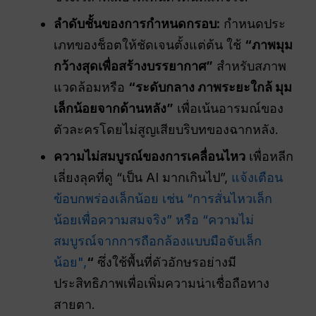
ลำดับชั้นของการกำหนดกรอบ:
กำหนดประ
เภทของช็อตให้ชัดเจนตั้งแต่ต้น ใช้
“ภาพมุม
กว้างสุดเพื่อสร้างบรรยากาศ”
สำหรับสภาพ
แวดล้อมหรือ
“
ระดับกลาง
ภาพระยะใกล้ มุม
เล็กน้อยจากด้านหลัง”
เพื่อเน้นอารมณ์ของ
ตัวละครโดยไม่สูญเสียบริบทของฉากหลัง.
ความไม่สมบูรณ์ของการเคลื่อนไหว
เพื่อหลีก
เลี่ยงลุคที่ดู “เป็น AI มากเกินไป”,
แจ้งเตือน
ข้อบกพร่องเล็กน้อย เช่น “การสั่นไหวเล็ก
น้อยเพื่อความสมจริง” หรือ “ความไม่
สมบูรณ์จากการถือกล้องแบบมือจับเล็ก
น้อย",
“
ซึ่งใช้พื้นที่ตัวอักษรอย่างมี
ประสิทธิภาพเพื่อเพิ่มความน่าเชื่อถือทาง
สายตา.