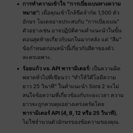
การทำความเข้าใจ “การเบี่ยงเบนทางความ
หมาย”:
เมื่อคุณเข้าใกล้ขีดจำกัด 1,500 ตัว
อักษร โมเดลอาจประสบกับ “การเบี่ยงเบน”
ตัวอย่างเช่น อาจปฏิบัติตามคำแนะนำในขั้น
ตอนสุดท้ายเกี่ยวกับนกในฉากหลัง แต่ “ลืม”
ข้อกำหนดก่อนหน้านี้เกี่ยวกับสีตาของตัว
ละครเฉพาะ.
ร้อยแก้ว vs.
API
พารามิเตอร์:
เป็นความผิด
พลาดทั่วไปที่เขียนว่า “ทำให้วิดีโอมีความ
ยาว 25 วินาที” ในคำแนะนำ Sora 2 จะไม่
สนใจข้อความที่เกี่ยวข้องกับระยะเวลา ความ
ยาวจะถูกควบคุมอย่างเคร่งครัดโดย
พารามิเตอร์ API (4, 8, 12 หรือ 25 วินาที)
,
ไม่ใช่จำนวนตัวอักษรของข้อความของคุณ.