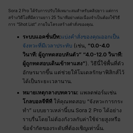
Sora 2 Pro ได้รับการปรับให้เหมาะสมสำหรับคลิปยาว แต่การ
สร้างวิดีโอที่มีความยาว 25 วินาทีอย่างต่อเนื่องจำเป็นต้องใช้วิธี
การ “Shot List” ภายในโครงสร้างคำสั่งของคุณ.
ระบบแอคชั่นบีท:
แบ่งคำสั่งของคุณออกเป็น
จังหวะที่มีเวลาประทับ
(เช่น,
“0.0-4.0
วินาที: ผู้ถูกทดสอบหันตัว” “4.0-12.0 วินาที:
ผู้ถูกทดสอบเดินเข้าหาแสง”
). วิธีนี้ใช้พื้นที่ตัว
อักษรมากขึ้น แต่ช่วยให้โมเดลรักษาฟิสิกส์ไว้
ได้เป็นระยะเวลานาน.
หมายเหตุกลางบทความ:
แพลตฟอร์มเช่น
โกลบอลจีพีที
ให้คุณทดสอบ “จังหวะการกระ
ทำ” แบบยาวเหล่านี้บน Sora 2 Pro ได้อย่าง
ราบรื่นโดยไม่ต้องกังวลกับค่าใช้จ่ายสูงหรือ
ข้อจำกัดของระดับที่ต้องเชิญเท่านั้น.