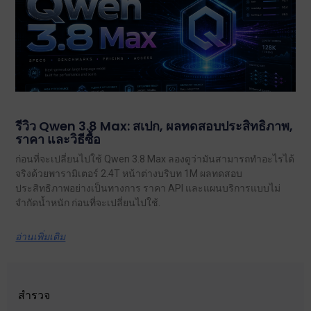
รีวิว Qwen 3.8 Max: สเปก, ผลทดสอบประสิทธิภาพ,
ราคา และวิธีซื้อ
ก่อนที่จะเปลี่ยนไปใช้ Qwen 3.8 Max ลองดูว่ามันสามารถทำอะไรได้
จริงด้วยพารามิเตอร์ 2.4T หน้าต่างบริบท 1M ผลทดสอบ
ประสิทธิภาพอย่างเป็นทางการ ราคา API และแผนบริการแบบไม่
จำกัดน้ำหนัก ก่อนที่จะเปลี่ยนไปใช้.
อ่านเพิ่มเติม
สำรวจ