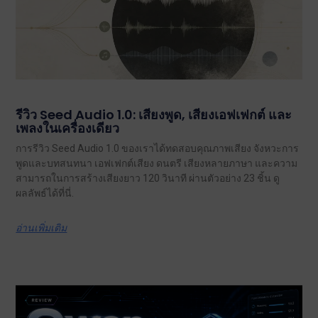
รีวิว Seed Audio 1.0: เสียงพูด, เสียงเอฟเฟกต์ และ
เพลงในเครื่องเดียว
การรีวิว Seed Audio 1.0 ของเราได้ทดสอบคุณภาพเสียง จังหวะการ
พูดและบทสนทนา เอฟเฟกต์เสียง ดนตรี เสียงหลายภาษา และความ
สามารถในการสร้างเสียงยาว 120 วินาที ผ่านตัวอย่าง 23 ชิ้น ดู
ผลลัพธ์ได้ที่นี่.
อ่านเพิ่มเติม