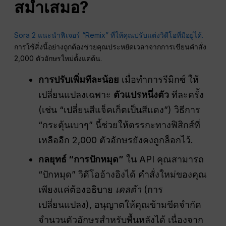
สม่ำเสมอ
?
Sora 2 แนะนำฟีเจอร์ “Remix” ที่ให้คุณปรับแต่งวิดีโอที่มีอยู่ได้.
การใช้สิ่งนี้อย่างถูกต้องช่วยคุณประหยัดเวลาจากการเขียนคำสั่ง
2,000 ตัวอักษรใหม่ตั้งแต่ต้น.
การปรับเพิ่มทีละน้อย
เมื่อทำการรีมิกซ์ ให้
เปลี่ยนแปลงเฉพาะ
ตัวแปรหนึ่งตัว
ทีละครั้ง
(เช่น “เปลี่ยนสีแจ็คเก็ตเป็นสีแดง”) วิธีการ
“กระตุ้นเบาๆ” นี้ช่วยให้ตรรกะทางฟิสิกส์ที่
เหลืออีก 2,000 ตัวอักษรยังคงถูกล็อกไว้.
กลยุทธ์ “การปักหมุด”
ใน API คุณสามารถ
“ปักหมุด” วิดีโออ้างอิงได้ คำสั่งใหม่ของคุณ
เพียงแค่ต้องอธิบาย
เดลต้า
(การ
เปลี่ยนแปลง), อนุญาตให้คุณข้ามขีดจำกัด
จำนวนตัวอักษรสำหรับพื้นหลังได้ เนื่องจาก