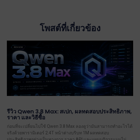
โพสต์ที่เกี่ยวข้อง
รีวิว Qwen 3.8 Max: สเปก, ผลทดสอบประสิทธิภาพ,
ราคา และวิธีซื้อ
ก่อนที่จะเปลี่ยนไปใช้ Qwen 3.8 Max ลองดูว่ามันสามารถทำอะไรได้
จริงด้วยพารามิเตอร์ 2.4T หน้าต่างบริบท 1M ผลทดสอบ
ประสิทธิภาพอย่างเป็นทางการ ราคา API และแผนบริการแบบไม่