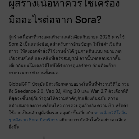
ผู้สร้างเนื้อหาควรใช้เครื่อง
มืออะไรต่อจาก Sora?
ผู้สร้างเนื้อหาที่วางแผนทำงานหลังเดือนกันยายน 2026 ควรใช้
Sora 2 เป็นแหล่งข้อมูลสำหรับการย้ายข้อมูล ไม่ใช่ค่าเริ่มต้น
ถาวร ให้ส่งออกคำสั่งที่ใช้งานซ้ำได้ รูปภาพต้นแบบ หมายเหตุ
เกี่ยวกับสไตล์ และคลิปที่เสร็จสมบูรณ์ จากนั้นทดสอบฉากสั้น
เดียวกันบนโมเดลวิดีโอที่ได้รับการดูแลรักษา ก่อนที่จะย้าย
กระบวนการทำงานทั้งหมด.
GlobalGPT ปัจจุบันมีตัวเลือกหลายอย่างในพื้นที่ทำงานวิดีโอ รวม
ถึง Seedance 2.0, Veo 3.1, Kling 3.0 และ Wan 2.7 ตัวเลือกที่ดี
ที่สุดจะขึ้นอยู่กับว่าคุณให้ความสำคัญกับเสียงต้นฉบับ ความ
สม่ำเสมอของการเคลื่อนไหว การควบคุมอ้างอิง ความเร็ว หรือค่า
ใช้จ่ายเป็นหลัก คู่มือที่ครอบคลุมยิ่งขึ้นเกี่ยวกับ
ทางเลือกวิดีโออื่น
ๆ หลังจาก Sora ปิดบริการ
อธิบายการตัดสินใจนั้นอย่างละเอียด
ยิ่งขึ้น.