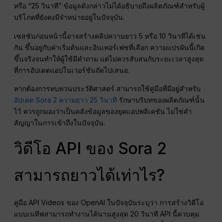
หรือ “25 วินาที” ข้อมูลดังกล่าวไม่ได้อธิบายถึงผลิตภัณฑ์สำหรับผู้
บริโภคที่ยังคงมีจำหน่ายอยู่ในปัจจุบัน.
เซสชันก่อนหน้านี้อาจสร้างคลิปความยาว 5 หรือ 10 วินาทีได้เช่น
กัน ขึ้นอยู่กับค่าเริ่มต้นและอินเทอร์เฟซที่เลือก ความแปรผันนี้เกิด
ขึ้นจริงจนทำให้ผู้ใช้มีคำถาม แต่ไม่ควรสับสนกับระยะเวลาสูงสุด
ที่การอัปเดตแอปในเวอร์ชันถัดไปเสนอ.
หากต้องการทบทวนประวัติศาสตร์ สามารถใช้คู่มือที่มีอยู่สำหรับ
อัปเดต Sora 2 ความยาว 25 วินาที
รักษาบริบทของผลิตภัณฑ์นั้น
ไว้ ควรถูกมองว่าเป็นคลังข้อมูลของยุคแอปพลิเคชัน ไม่ใช่คำ
สัญญาในการเข้าถึงในปัจจุบัน.
วิดีโอ API ของ Sora 2
สามารถยาวได้เท่าไร?
คู่มือ API Videos ของ OpenAI ในปัจจุบันระบุว่า การสร้างวิดีโอ
แบบเนทีฟสามารถทำงานได้นานสูงสุด 20 วินาที API นี้ควบคุม