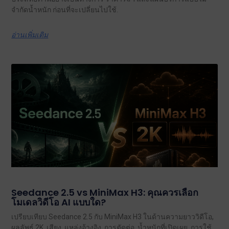
จำกัดน้ำหนัก ก่อนที่จะเปลี่ยนไปใช้.
อ่านเพิ่มเติม
Seedance 2.5 vs MiniMax H3: คุณควรเลือก
โมเดลวิดีโอ AI แบบใด?
เปรียบเทียบ Seedance 2.5 กับ MiniMax H3 ในด้านความยาววิดีโอ,
ผลลัพธ์ 2K, เสียง, แหล่งอ้างอิง, การตัดต่อ, น้ำหนักที่เปิดเผย, การใช้