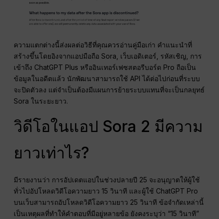
ความแตกต่างนี้ส่งผลต่อวิธีที่คุณควรอ่านคู่มือเก่า คำแนะนำที่
สร้างขึ้นโดยอิงจากแอปมือถือ Sora, เว็บเอดิเตอร์, รหัสเชิญ, การ
เข้าถึง ChatGPT Plus หรืออินเทอร์เฟซสตอรีบอร์ด Pro ถือเป็น
ข้อมูลในอดีตแล้ว นักพัฒนาสามารถใช้ API ได้ต่อไปก่อนที่ระบบ
จะปิดตัวลง แต่จำเป็นต้องมีแผนการย้ายระบบแทนที่จะเป็นกลยุทธ์
Sora ในระยะยาว.
วิดีโอในแอป Sora 2 มีความ
ยาวเท่าไร?
มีรายงานว่า การอัปเดตแอปในช่วงปลายปี 25 จะอนุญาตให้ผู้ใช้
ทั่วไปอัปโหลดวิดีโอความยาว 15 วินาที และผู้ใช้ ChatGPT Pro
บนเว็บสามารถอัปโหลดวิดีโอความยาว 25 วินาที ข้อจำกัดเหล่านี้
เป็นเหตุผลที่ทำให้คำตอบที่มีอยู่หลายข้อ ยังคงระบุว่า “15 วินาที”