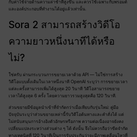
กับค่าใช้จ่ายด้านความล่าช้าที่สูงขึ้น และควรใช้เฉพาะกับพรอมต์
และองค์ประกอบที่ทำงานได้อยู่แล้วเท่านั้น.
Sora 2 สามารถสร้างวิดีโอ
ความยาวหนึ่งนาทีได้หรือ
ไม่?
ใช่ครับ ผ่านกระบวนการขยายเวลาด้วย API — ไม่ใช่การสร้าง
วิดีโอแบบดั้งเดิมในเวลาหนึ่งนาที OpenAI ระบุว่า การขยายเวลา
แต่ละครั้งสามารถเพิ่มได้สูงสุด 20 วินาที วิดีโอสามารถขยาย
เวลาได้สูงสุด 6 ครั้ง โดยความยาวรวมสูงสุดคือ 120 วินาที.
ส่วนขยายมีข้อมูลนำเข้าที่จำกัดกว่าเมื่อเทียบกับรุ่นใหม่: คู่มือ
ปัจจุบันระบุว่าส่วนขยายเหล่านี้รับวิดีโอต้นทางและคำสั่งได้ แต่
ไม่สนับสนุนการอ้างอิงตัวอักษรหรือภาพ ความต่อเนื่องอาจยังคง
เปลี่ยนแปลงระหว่างส่วนต่าง ๆ ได้ ดังนั้น จึงไม่ควรถือว่าขีดจำกัด
ทางเทคนิคที่ 120 วินาทีเป็นการรับประกันว่าจะมีภาพเคลื่อนไหวที่