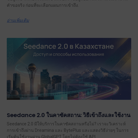
คำขอจริง ก่อนที่จะเลือกแผนการเข้าถึง.
อ่านเพิ่มเติม
Seedance 2.0 ในคาซัคสถาน: วิธีเข้าถึงและใช้งาน
Seedance 2.0 มีให้บริการในคาซัคสถานหรือไม่? เราจะวิเคราะห์
การเข้าถึงผ่าน Dreamina และ BytePlus และแสดงวิธีง่ายๆ ในการ
เริ่มต้นใช้งานผ่าน GlobalGPT โดยไม่ต้องใช้ API.