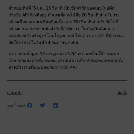
คำตอบเดิมที่ 15 และ 25 วินาที เป็นขีดจำกัดของแอปในอดีต
สำหรับ API ที่เหลืออยู่ ตัวเลขที่ควรใช้คือ 20 วินาที สำหรับการ
สร้างเนื้อหาแบบเนทีฟหนึ่งครั้ง และ 120 วินาที สำหรับวิดีโอที่
สร้างผ่านส่วนขยาย ข้อจำกัดที่สำคัญกว่าในปัจจุบันคือเวลา:
ผลิตภัณฑ์สำหรับผู้บริโภคได้ถูกยกเลิกไปแล้ว และ API นี้มีกำหนด
ปิดให้บริการในวันที่ 24 กันยายน 2569.
ตรวจสอบข้อมูล: 23 กรกฎาคม 2026. ความพร้อมใช้งานแบบ
ไดนามิกและตัวเลือกระยะเวลาที่เฉพาะสำหรับแต่ละแพลตฟอร์ม
อาจมีการเปลี่ยนแปลงก่อนการปิด API.
ก่อนหน้า
ถัดไป
แชร์โพสต์: