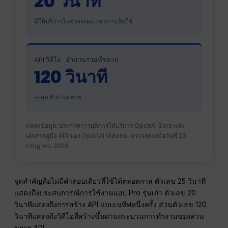
20 วินาที
มีให้บริการในช่วงระยะเวลาการเลิกใช้
API วิดีโอ · จำนวนรวมที่ขยาย
120 วินาที
สูงสุด 6 ส่วนขยาย
แหล่งข้อมูล: ประกาศการยุติการให้บริการ OpenAI Sora และ
เอกสารคู่มือ API ของ OpenAI Videos, ตรวจสอบเมื่อวันที่ 23
กรกฎาคม 2026.
จุดสำคัญคือไม่มีคำตอบเดียวที่ใช้ได้ตลอดกาล ตัวเลข 25 วินาที
แสดงถึงประสบการณ์การใช้งานแอป Pro รุ่นเก่า ตัวเลข 20
วินาทีแสดงถึงการสร้าง API แบบเนทีฟหนึ่งครั้ง ส่วนตัวเลข 120
วินาทีแสดงถึงวิดีโอที่สร้างขึ้นผ่านกระบวนการทำงานของส่วน
ขยาย API.