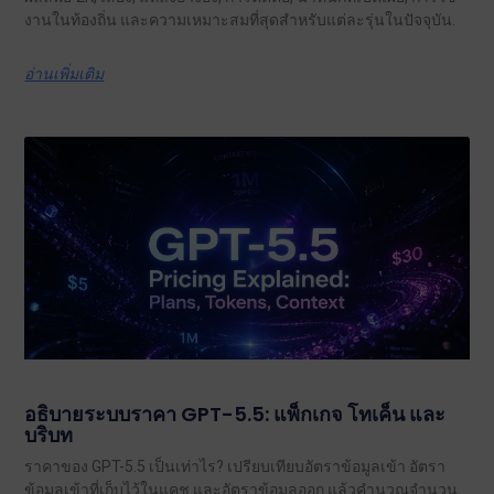
งานในท้องถิ่น และความเหมาะสมที่สุดสำหรับแต่ละรุ่นในปัจจุบัน.
อ่านเพิ่มเติม
อธิบายระบบราคา GPT-5.5: แพ็กเกจ โทเค็น และ
บริบท
ราคาของ GPT-5.5 เป็นเท่าไร? เปรียบเทียบอัตราข้อมูลเข้า อัตรา
ข้อมูลเข้าที่เก็บไว้ในแคช และอัตราข้อมูลออก แล้วคำนวณจำนวน