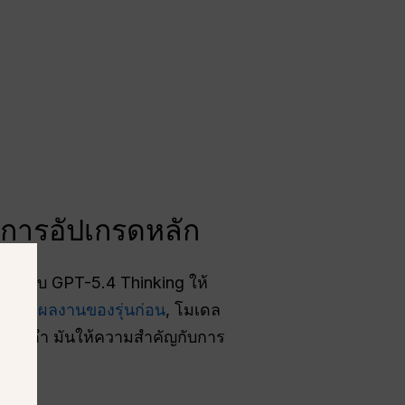
การอัปเกรดหลัก
อกแบบ GPT-5.4 Thinking ให้
ึ้นจากผลงานของรุ่นก่อน
, โมเดล
นกล่องดำ มันให้ความสำคัญกับการ