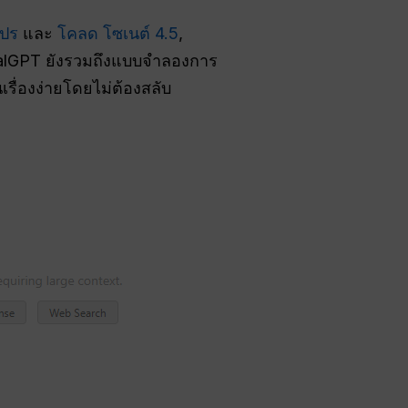
โปร
และ
โคลด โซเนต์ 4.5
,
balGPT ยังรวมถึงแบบจำลองการ
เรื่องง่ายโดยไม่ต้องสลับ