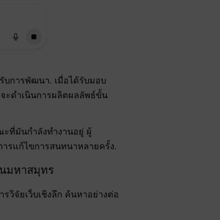
้รับการพัฒนา
. เมื่อได้รับมอบ
ะดำเนินการผลิตผลลัพธ์ขั้น
ี่มันกำลังทำงานอยู่ ผู้
ับการแก้ไขการสนทนาหลายครั้ง
.
มในมหาสมุทร
วิจัยเว็บเชิงลึก ค้นหาอย่างต่อ