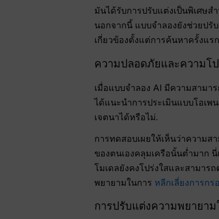
มันได้รับการปรับแต่งเป็นพิเศษส
นอกจากนี้ แบบจำลองยังช่วยปรั
เกี่ยวข้องตั้งแต่การค้นหาครั้งแร
ความปลอดภัยและความโปร
เมื่อแบบจำลอง AI มีความสามาร
ได้แนะนำการประเมินแบบโอเพนซอ
เจตนาได้หรือไม่
.
การทดสอบเผยให้เห็นว่าความสา
ของตนเองคลุมเครือนั้นต่ำมาก น
โมเดลยังคงโปร่งใสและสามารถตร
พยายามในการ
หลีกเลี่ยงการก
การปรับแต่งความพยายาม