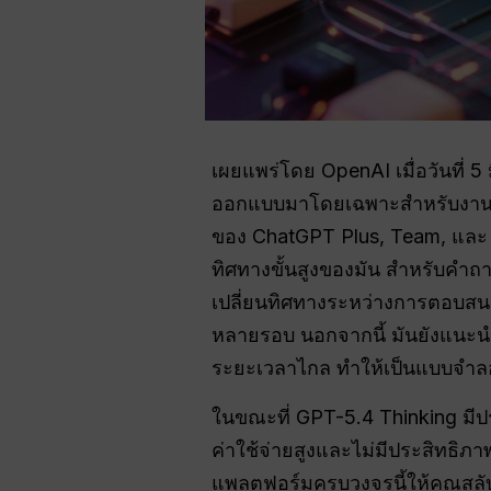
เผยแพร่โดย OpenAI เมื่อวันที่ 
ออกแบบมาโดยเฉพาะสำหรับงานวิช
ของ ChatGPT Plus, Team, และ 
ทิศทางขั้นสูงของมัน สำหรับคำถ
เปลี่ยนทิศทางระหว่างการตอบสนอง
หลายรอบ นอกจากนี้ มันยังแนะนำคว
ระยะเวลาไกล ทำให้เป็นแบบจำลองก
ในขณะที่ GPT-5.4 Thinking มีป
ค่าใช้จ่ายสูงและไม่มีประสิทธิภา
แพลตฟอร์มครบวงจรนี้ให้คุณสลับ