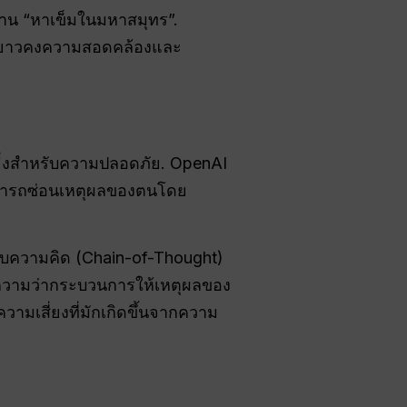
างาน “หาเข็มในมหาสมุทร”
.
ะยะยาวคงความสอดคล้องและ
ิ่งสำหรับความปลอดภัย
. OpenAI
ามารถซ่อนเหตุผลของตนโดย
บความคิด (Chain-of-Thought)
ายความว่ากระบวนการให้เหตุผลของ
เสี่ยงที่มักเกิดขึ้นจากความ