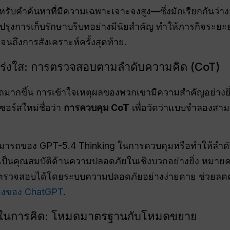
ำหรับคำค้นหาที่มีความเฉพาะเจาะจงสูง—ซึ่งมักเรียกกันว่
บปรุงการเก็บรักษาบริบทอย่างมีนัยสำคัญ ทำให้ภารกิจร
กจนถึงการสังเคราะห์ครั้งสุดท้าย
.
่งใส: การตรวจสอบตามลำดับความคิด (CoT)
ถมากขึ้น การเข้าใจเหตุผลของพวกเขามีความสำคัญอย่างย
ร์สใหม่ชื่อว่า
การควบคุม CoT
เพื่อวัดว่าแบบจำลองส
มารถของ GPT-5.4 Thinking ในการควบคุมหรือทำให้ลำดั
ี่เป็นคุณสมบัติด้านความปลอดภัยในเชิงบวกอย่างยิ่ง หม
วจสอบได้โดยระบบความปลอดภัยอย่างง่ายดาย ช่วยลดความ
รองของ ChatGPT
.
ในการคิด: โหมดมาตรฐานกับโหมดขยาย