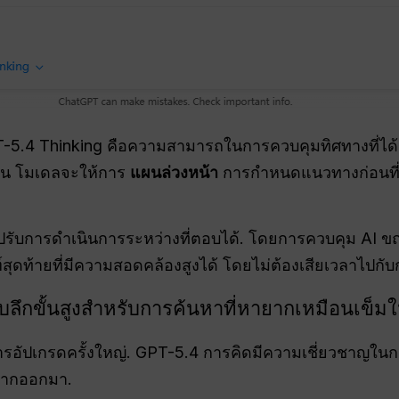
GPT-5.4 Thinking คือความสามารถในการควบคุมทิศทางที่ได
้อน โมเดลจะให้การ
แผนล่วงหน้า
การกำหนดแนวทางก่อนที่จ
ละปรับการดำเนินการระหว่างที่ตอบได้
. โดยการควบคุม AI ขณะท
สุดท้ายที่มีความสอดคล้องสูงได้ โดยไม่ต้องเสียเวลาไปก
บลึกขั้นสูงสำหรับการค้นหาที่หายากเหมือนเข็
รอัปเกรดครั้งใหญ่
. GPT-5.4 การคิดมีความเชี่ยวชาญในการ
หายากออกมา
.