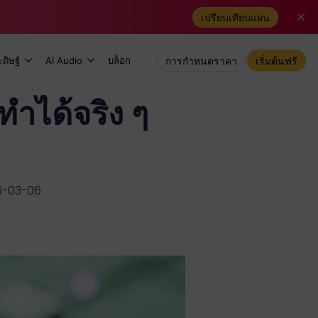
เปรียบเทียบแผน
ดิษฐ์
AI Audio
บล็อก
การกำหนดราคา
เริ่มต้นฟรี
ทำได้จริง ๆ
26-03-06