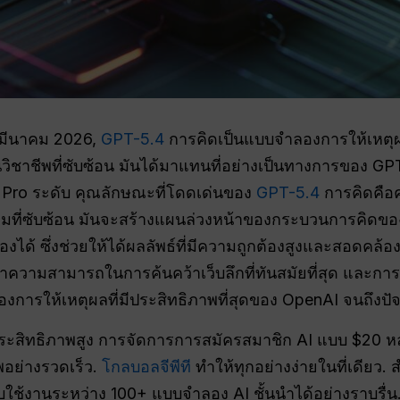
5 มีนาคม 2026,
GPT-5.4
การคิดเป็นแบบจำลองการให้เหตุผล
าชีพที่ซับซ้อน มันได้มาแทนที่อย่างเป็นทางการของ GP
Pro ระดับ คุณลักษณะที่โดดเด่นของ
GPT-5.4
การคิดคือ
ามที่ซับซ้อน มันจะสร้างแผนล่วงหน้าของกระบวนการคิดของ
ได้ ซึ่งช่วยให้ได้ผลลัพธ์ที่มีความถูกต้องสูงและสอดคล้
ามสามารถในการค้นคว้าเว็บลึกที่ทันสมัยที่สุด และการรับรู
ารให้เหตุผลที่มีประสิทธิภาพที่สุดของ OpenAI จนถึงปัจจ
ระสิทธิภาพสูง การจัดการการสมัครสมาชิก AI แบบ $20 หลา
พอย่างรวดเร็ว.
โกลบอลจีพีที
ทำให้ทุกอย่างง่ายในที่เดียว
ใช้งานระหว่าง 100+ แบบจำลอง AI ชั้นนำได้อย่างราบรื่น