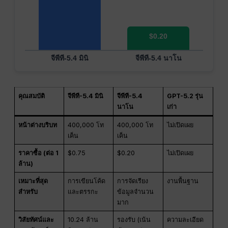
$0.20
จีพีที-5.4 มินิ
จีพีที-5.4 นาโน
คุณสมบัติ
จีพีที-5.4 มินิ
จีพีที-5.4
GPT-5.2 รุ่น
นาโน
เก่า
หน้าต่างบริบท
400,000 โท
400,000 โท
ไม่เปิดเผย
เค็น
เค็น
ราคาซื้อ (ต่อ 1
$0.75
$0.20
ไม่เปิดเผย
ล้าน)
เหมาะที่สุด
การเขียนโค้ด
การจัดเรียง
งานพื้นฐาน
สำหรับ
และตรรกะ
ข้อมูลจำนวน
มาก
วิสัยทัศน์และ
10.24 ล้าน
รองรับ (เน้น
ความละเอียด