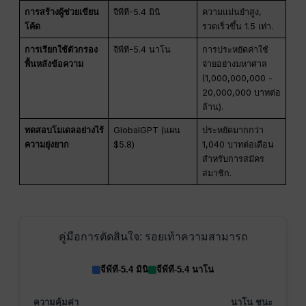
การสร้างผู้ช่วยเขียน
จีพีที-5.4 มินิ
ความแม่นยำสูง,
โค้ด
รวดเร็วขึ้น 1.5 เท่า.
การเรียกใช้ตัวกรอง
จีพีที-5.4 นาโน
การประหยัดค่าใช้
พื้นหลังข้อความ
จ่ายอย่างมหาศาล
(1,000,000,000 -
20,000,000 บาทต่อ
ล้าน).
ทดสอบโมเดลอย่างไร้
GlobalGPT (แผน
ประหยัดมากกว่า
ความยุ่งยาก
$5.8)
1,040 บาทต่อเดือน
สำหรับการสมัคร
สมาชิก.
คู่มือการตัดสินใจ: รอยเท้าความสามารถ
จีพีที-5.4 มินิ
จีพีที-5.4 นาโน
ความคุ้มค่า
นาโน ชนะ