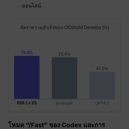
ออนไลน์.
อัตราความสำเร็จของ OSWorld Desktop (%)
75.0%
72.4%
47.3%
จีพีที-5.4 มินิ
ฐานมนุษย์
GPT-5.2
โหมด “/Fast” ของ Codex และการ