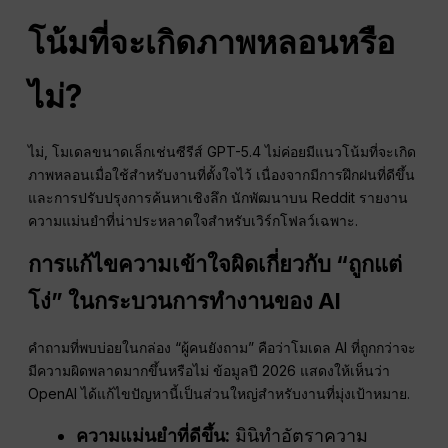
โน้มที่จะเกิดภาพหลอนหรือ
ไม่?
ไม่, โมเดลขนาดเล็กเช่นซีรีส์ GPT-5.4 ไม่ค่อยมีแนวโน้มที่จะเกิด
ภาพหลอนเมื่อใช้สำหรับงานที่ตั้งใจไว้ เนื่องจากมีการฝึกฝนที่ดีขึ้น
และการปรับปรุงการค้นหาเชิงลึก นักพัฒนาบน Reddit รายงาน
ความแม่นยำที่น่าประหลาดใจสำหรับเวิร์กโฟลว์เฉพาะ.
การแก้ไขความเข้าใจผิดเกี่ยวกับ “ถูกแต่
โง่” ในกระบวนการทำงานของ AI
คำถามที่พบบ่อยในกล่อง “ผู้คนยังถาม” คือว่าโมเดล AI ที่ถูกกว่าจะ
มีความผิดพลาดมากขึ้นหรือไม่ ข้อมูลปี 2026 แสดงให้เห็นว่า
OpenAI ได้แก้ไขปัญหานี้เป็นส่วนใหญ่สำหรับงานที่มุ่งเป้าหมาย.
ความแม่นยำที่ดีขึ้น:
มินิทำอัตราความ