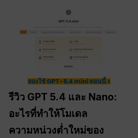
ลองใช้ GPT-5.4 mini ตอนนี้ >
รีวิว GPT 5.4 และ Nano:
อะไรที่ทำให้โมเดล
ความหน่วงต่ำใหม่ของ