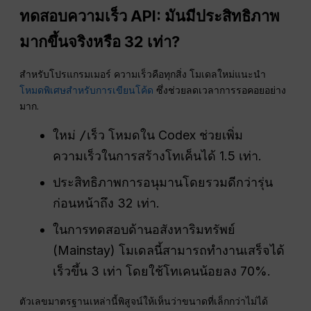
ทดสอบความเร็ว API: มันมีประสิทธิภาพ
มากขึ้นจริงหรือ 32 เท่า?
สำหรับโปรแกรมเมอร์ ความเร็วคือทุกสิ่ง โมเดลใหม่แนะนำ
โหมดพิเศษสำหรับการเขียนโค้ด
ซึ่งช่วยลดเวลาการรอคอยอย่าง
มาก.
ใหม่
/เร็ว
โหมดใน Codex ช่วยเพิ่ม
ความเร็วในการสร้างโทเค็นได้ 1.5 เท่า.
ประสิทธิภาพการอนุมานโดยรวมดีกว่ารุ่น
ก่อนหน้าถึง 32 เท่า.
ในการทดสอบด้านอสังหาริมทรัพย์
(Mainstay) โมเดลนี้สามารถทำงานเสร็จได้
เร็วขึ้น 3 เท่า โดยใช้โทเคนน้อยลง 70%.
ตัวเลขมาตรฐานเหล่านี้พิสูจน์ให้เห็นว่าขนาดที่เล็กกว่าไม่ได้