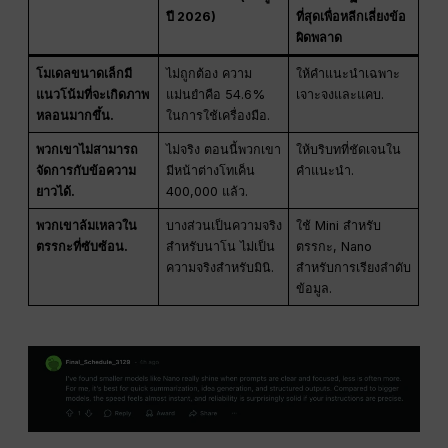
ปี 2026)
ที่สุดเพื่อหลีกเลี่ยงข้อ
ผิดพลาด
โมเดลขนาดเล็กมี
ไม่ถูกต้อง ความ
ให้คำแนะนำเฉพาะ
แนวโน้มที่จะเกิดภาพ
แม่นยำคือ 54.6%
เจาะจงและแคบ.
หลอนมากขึ้น.
ในการใช้เครื่องมือ.
พวกเขาไม่สามารถ
ไม่จริง ตอนนี้พวกเขา
ให้บริบทที่ชัดเจนใน
จัดการกับข้อความ
มีหน้าต่างโทเค็น
คำแนะนำ.
ยาวได้.
400,000 แล้ว.
พวกเขาล้มเหลวใน
บางส่วนเป็นความจริง
ใช้ Mini สำหรับ
ตรรกะที่ซับซ้อน.
สำหรับนาโน ไม่เป็น
ตรรกะ, Nano
ความจริงสำหรับมินิ.
สำหรับการเรียงลำดับ
ข้อมูล.