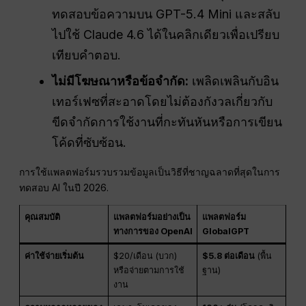
ทดสอบข้อความบน GPT-5.4 Mini และสลับ
ไปใช้ Claude 4.6 ได้ในคลิกเดียวเพื่อเปรียบ
เทียบคำตอบ.
ไม่มีโฆษณาหรือข้อจำกัด:
เพลิดเพลินกับอิน
เทอร์เฟซที่สะอาดโดยไม่ต้องกังวลเกี่ยวกับ
ขีดจำกัดการใช้งานที่กะทันหันหรือการเขียน
โค้ดที่ซับซ้อน.
การใช้แพลตฟอร์มรวบรวมข้อมูลเป็นวิธีที่ชาญฉลาดที่สุดในการ
ทดสอบ AI ในปี 2026.
คุณสมบัติ
แพลตฟอร์มอย่างเป็น
แพลตฟอร์ม
ทางการของ OpenAI
GlobalGPT
ค่าใช้จ่ายเริ่มต้น
$20/เดือน (บวก)
$5.8 ต่อเดือน
(พื้น
หรือจ่ายตามการใช้
ฐาน)
งาน