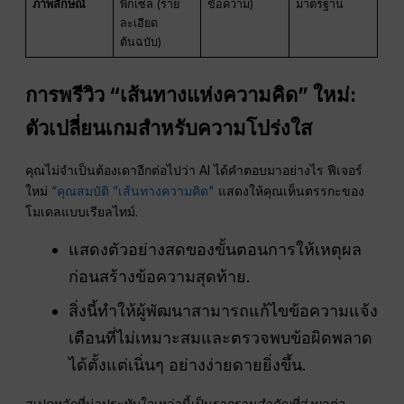
ภาพลักษณ์
พิกเซล (ราย
ข้อความ)
มาตรฐาน
ละเอียด
ต้นฉบับ)
การพรีวิว “เส้นทางแห่งความคิด” ใหม่:
ตัวเปลี่ยนเกมสำหรับความโปร่งใส
คุณไม่จำเป็นต้องเดาอีกต่อไปว่า AI ได้คำตอบมาอย่างไร ฟีเจอร์
ใหม่
“คุณสมบัติ ”เส้นทางความคิด"
แสดงให้คุณเห็นตรรกะของ
โมเดลแบบเรียลไทม์.
แสดงตัวอย่างสดของขั้นตอนการให้เหตุผล
ก่อนสร้างข้อความสุดท้าย.
สิ่งนี้ทำให้ผู้พัฒนาสามารถแก้ไขข้อความแจ้ง
เตือนที่ไม่เหมาะสมและตรวจพบข้อผิดพลาด
ได้ตั้งแต่เนิ่นๆ อย่างง่ายดายยิ่งขึ้น.
สเปคหลักที่น่าประทับใจเหล่านี้เป็นรากฐานสำคัญที่ส่งผลต่อ