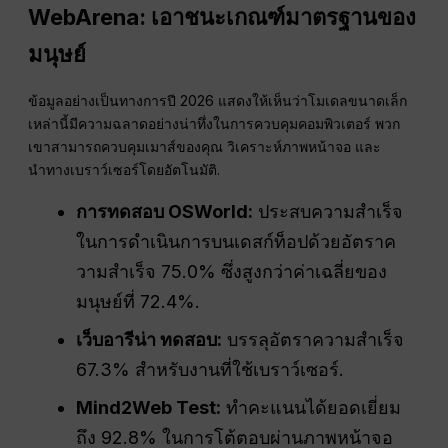
WebArena: เอาชนะเกณฑ์มาตรฐานของ
มนุษย์
ข้อมูลอย่างเป็นทางการปี 2026 แสดงให้เห็นว่าโมเดลขนาดเล็ก
เหล่านี้มีความฉลาดอย่างน่าทึ่งในการควบคุมคอมพิวเตอร์ พวก
เขาสามารถควบคุมเมาส์ของคุณ วิเคราะห์ภาพหน้าจอ และ
นำทางเบราว์เซอร์โดยอัตโนมัติ.
การทดสอบ OSWorld:
ประสบความสำเร็จ
ในการดำเนินการบนเดสก์ท็อปด้วยอัตราค
วามสำเร็จ 75.0% ซึ่งสูงกว่าค่าเฉลี่ยของ
มนุษย์ที่ 72.4%.
เว็บอารีน่า ทดสอบ:
บรรลุอัตราความสำเร็จ
67.3% สำหรับงานที่ใช้เบราว์เซอร์.
Mind2Web Test:
ทำคะแนนได้ยอดเยี่ยม
ถึง 92.8% ในการโต้ตอบผ่านภาพหน้าจอ