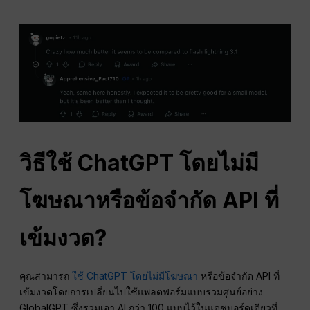
วิธีใช้ ChatGPT โดยไม่มี
โฆษณาหรือข้อจำกัด API ที่
เข้มงวด?
คุณสามารถ
ใช้ ChatGPT โดยไม่มีโฆษณา
หรือข้อจำกัด API ที่
เข้มงวดโดยการเปลี่ยนไปใช้แพลตฟอร์มแบบรวมศูนย์อย่าง
GlobalGPT ซึ่งรวมเอา AI กว่า 100 แบบไว้ในแดชบอร์ดเดียวที่