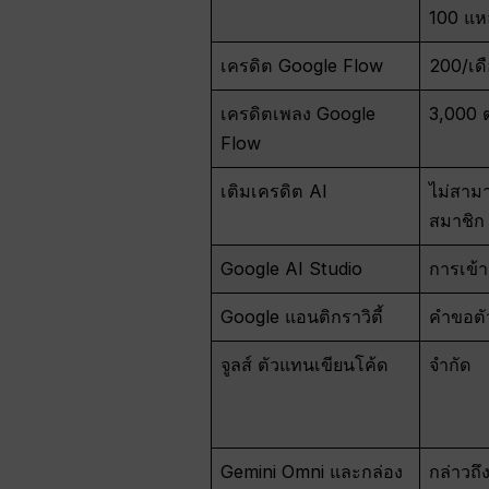
100 แห
เครดิต Google Flow
200/เด
เครดิตเพลง Google
3,000 ต
Flow
เติมเครดิต AI
ไม่สามา
สมาชิก
Google AI Studio
การเข้า
Google แอนติกราวิตี้
คำขอตั
จูลส์ ตัวแทนเขียนโค้ด
จำกัด
Gemini Omni และกล่อง
กล่าวถ