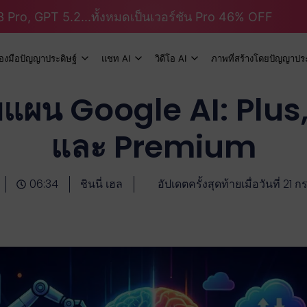
 Pro, GPT 5.2...ทั้งหมดเป็นเวอร์ชัน Pro 46% OFF
ื่องมือปัญญาประดิษฐ์
แชท AI
วิดีโอ AI
ภาพที่สร้างโดยปัญญาประ
บแผน Google AI: Plus,
และ Premium
06:34
ชินนี่ เฮล
อัปเดตครั้งสุดท้ายเมื่อวันที่ 2