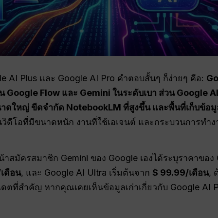
 AI Plus และ Google AI Pro คำตอบสั้นๆ ก็ง่ายๆ คือ:
Go
 Google Flow และ Gemini ในระดับเบา ส่วน Google AI Pr
าดใหญ่ ขีดจำกัด NotebookLM ที่สูงขึ้น และพื้นที่เก็บข้
ับงานวิดีโอที่มีขนาดหนัก งานที่ใช้เอเจนต์ และกระบวนการทำ
หน้าสมัครสมาชิก Gemini ของ Google เองได้ระบุราคาของ G
เดือน
, และ Google AI Ultra เริ่มต้นจาก
$ 99.99/เดือน
, 
ปเดตที่สำคัญ หากคุณเคยเห็นข้อมูลเก่าเกี่ยวกับ Google AI 