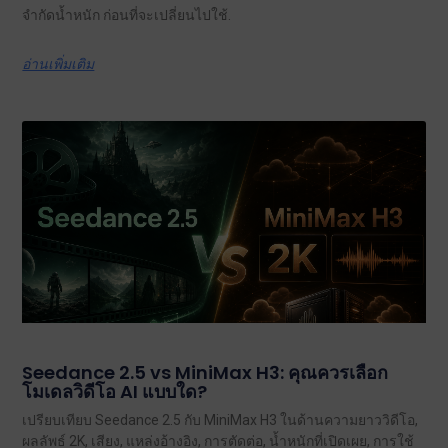
จำกัดน้ำหนัก ก่อนที่จะเปลี่ยนไปใช้.
อ่านเพิ่มเติม
Seedance 2.5 vs MiniMax H3: คุณควรเลือก
โมเดลวิดีโอ AI แบบใด?
เปรียบเทียบ Seedance 2.5 กับ MiniMax H3 ในด้านความยาววิดีโอ,
ผลลัพธ์ 2K, เสียง, แหล่งอ้างอิง, การตัดต่อ, น้ำหนักที่เปิดเผย, การใช้