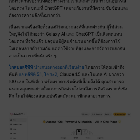
เหมาะสำหรับงานที่ต้องการความเร็วและดำเนินการบนอุปกรณ์
โดยตรง ในขณะที่ ChatGPT เหมาะกับงานที่มีความซับซ้อนและ
ต้องการความลึกซึ้งมากกว่า.
เนื่องจากเครื่องมือทั้งสองมีวัตถุประสงค์ที่แตกต่างกัน ผู้ใช้ส่วน
ใหญ่จึงไม่ได้มองว่า Galaxy AI และ ChatGPT เป็นสิ่งทดแทน
โดยตรง ที่จริงแล้ว ปัจจุบันมีผู้คนจำนวนมากขึ้นที่ต้องการใช้
โมเดลหลายตัวร่วมกัน แต่ค่าใช้จ่ายที่สูงและการจัดการแยกกัน
อาจเป็นภาระที่หนักจริง ๆ.
โกลบอลจีพีที
นำเสนอทางออกที่เรียบง่าย
โดยการให้คุณเข้าถึง
ทันที
แชทจีพีที 5.1
,
โซระ2,
Claude4.5 และโมเดล AI มากกว่า
100 แบบในที่เดียว พร้อมราคาเริ่มต้นที่เอื้อมถึงได้ คุณสามารถ
ครอบคลุมทุกอย่างตั้งแต่ภารกิจด่วนไปจนถึงการคิดวิเคราะห์เชิง
ลึก โดยไม่ต้องสลับแอปหรือสมัครสมาชิกหลายรายการ.