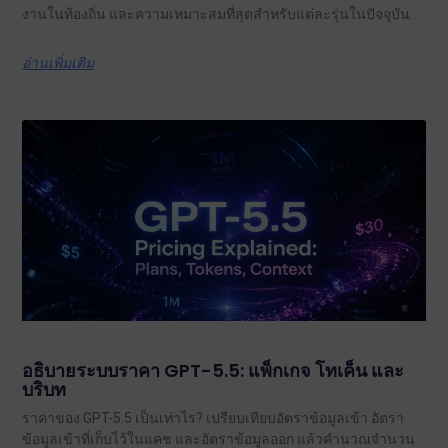
งานในท้องถิ่น และความเหมาะสมที่สุดสำหรับแต่ละรุ่นในปัจจุบัน.
อ่านเพิ่มเติม
อธิบายระบบราคา GPT-5.5: แพ็กเกจ โทเค็น และ
บริบท
ราคาของ GPT-5.5 เป็นเท่าไร? เปรียบเทียบอัตราข้อมูลเข้า อัตรา
ข้อมูลเข้าที่เก็บไว้ในแคช และอัตราข้อมูลออก แล้วคำนวณจำนวน