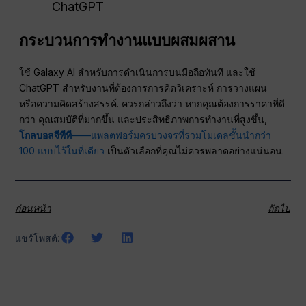
ChatGPT
กระบวนการทำงานแบบผสมผสาน
ใช้ Galaxy AI สำหรับการดำเนินการบนมือถือทันที และใช้
ChatGPT สำหรับงานที่ต้องการการคิดวิเคราะห์ การวางแผน
หรือความคิดสร้างสรรค์. ควรกล่าวถึงว่า หากคุณต้องการราคาที่ดี
กว่า คุณสมบัติที่มากขึ้น และประสิทธิภาพการทำงานที่สูงขึ้น,
โกลบอลจีพีที
——แพลตฟอร์มครบวงจรที่รวมโมเดลชั้นนำกว่า
100 แบบไว้ในที่เดียว
เป็นตัวเลือกที่คุณไม่ควรพลาดอย่างแน่นอน.
ก่อนหน้า
ถัดไป
แชร์โพสต์: