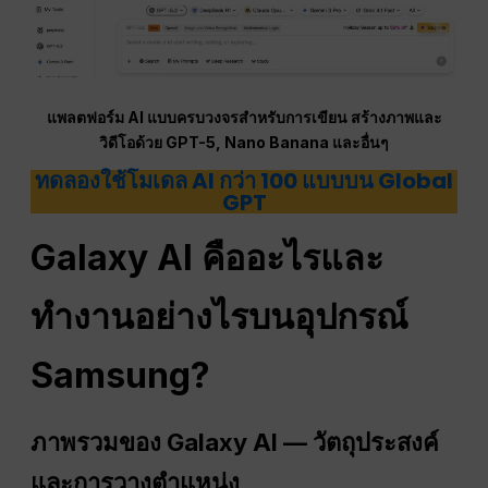
แพลตฟอร์ม AI แบบครบวงจรสำหรับการเขียน สร้างภาพและ
วิดีโอด้วย GPT-5, Nano Banana และอื่นๆ
ทดลองใช้โมเดล AI กว่า 100 แบบบน Global
GPT
Galaxy AI คืออะไรและ
ทำงานอย่างไรบนอุปกรณ์
Samsung?
ภาพรวมของ Galaxy AI — วัตถุประสงค์
และการวางตำแหน่ง