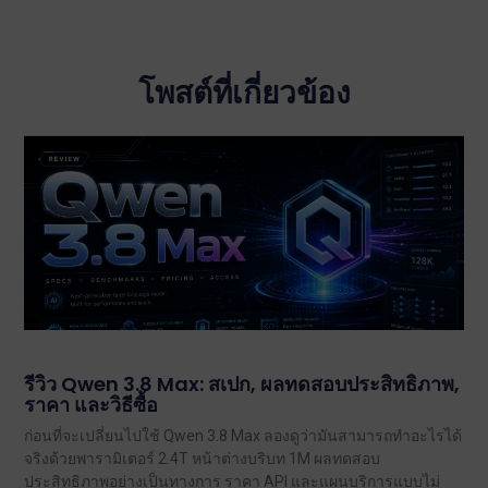
โพสต์ที่เกี่ยวข้อง
รีวิว Qwen 3.8 Max: สเปก, ผลทดสอบประสิทธิภาพ,
ราคา และวิธีซื้อ
ก่อนที่จะเปลี่ยนไปใช้ Qwen 3.8 Max ลองดูว่ามันสามารถทำอะไรได้
จริงด้วยพารามิเตอร์ 2.4T หน้าต่างบริบท 1M ผลทดสอบ
ประสิทธิภาพอย่างเป็นทางการ ราคา API และแผนบริการแบบไม่