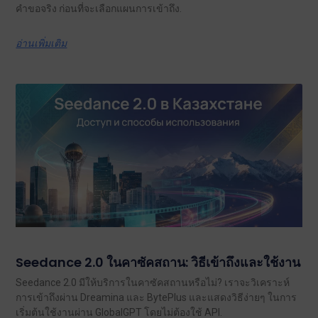
คำขอจริง ก่อนที่จะเลือกแผนการเข้าถึง.
อ่านเพิ่มเติม
Seedance 2.0 ในคาซัคสถาน: วิธีเข้าถึงและใช้งาน
Seedance 2.0 มีให้บริการในคาซัคสถานหรือไม่? เราจะวิเคราะห์
การเข้าถึงผ่าน Dreamina และ BytePlus และแสดงวิธีง่ายๆ ในการ
เริ่มต้นใช้งานผ่าน GlobalGPT โดยไม่ต้องใช้ API.