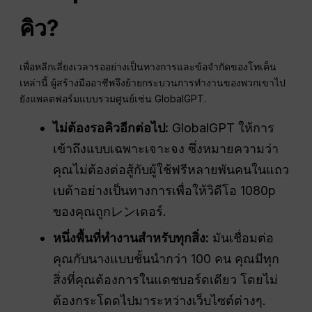
คิว?
เพื่อหลีกเลี่ยงเวลารออย่างเป็นทางการและข้อจำกัดของโทเค็น
เหล่านี้ ผู้สร้างมืออาชีพจึงย้ายกระบวนการทำงานของพวกเขาไป
ยังแพลตฟอร์มแบบรวมศูนย์เช่น GlobalGPT.
ไม่ต้องรอคิวอีกต่อไป:
GlobalGPT ให้การ
เข้าถึงแบบเฉพาะเจาะจง ซึ่งหมายความว่า
คุณไม่ต้องต่อสู้กับผู้ใช้ฟรีหลายพันคนในแถว
เบต้าอย่างเป็นทางการเพื่อให้วิดีโอ 1080p
ของคุณถูกレンเดอร์.
หนึ่งพื้นที่ทำงานสำหรับทุกสิ่ง:
มันเชื่อมต่อ
คุณกับนางแบบชั้นนำกว่า 100 คน คุณมีทุก
สิ่งที่คุณต้องการในแดชบอร์ดเดียว โดยไม่
ต้องกระโดดไปมาระหว่างเว็บไซต์ต่างๆ.