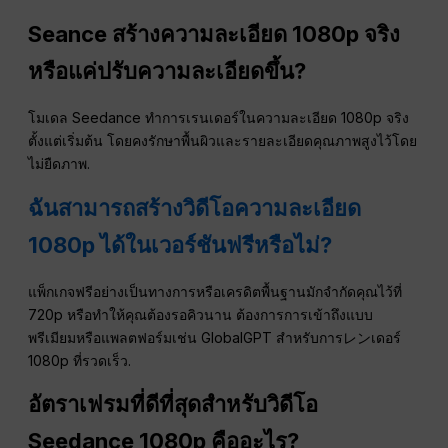
Seance สร้างความละเอียด 1080p จริง
หรือแค่ปรับความละเอียดขึ้น?
โมเดล Seedance ทำการเรนเดอร์ในความละเอียด 1080p จริง
ตั้งแต่เริ่มต้น โดยคงรักษาพื้นผิวและรายละเอียดคุณภาพสูงไว้โดย
ไม่ยืดภาพ.
ฉันสามารถสร้างวิดีโอความละเอียด
1080p ได้ในเวอร์ชันฟรีหรือไม่?
แพ็กเกจฟรีอย่างเป็นทางการหรือเครดิตพื้นฐานมักจำกัดคุณไว้ที่
720p หรือทำให้คุณต้องรอคิวนาน ต้องการการเข้าถึงแบบ
พรีเมียมหรือแพลตฟอร์มเช่น GlobalGPT สำหรับการレンเดอร์
1080p ที่รวดเร็ว.
อัตราเฟรมที่ดีที่สุดสำหรับวิดีโอ
Seedance 1080p คืออะไร?