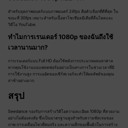
สำหรับลุคภาพยนตร์แบบภาพยนตร์ 24fps คือตัวเลือกที่ดีที่สุด ใน
ขณะที่ 30fps เหมาะสำหรับเนื้อหาโซเชียลมีเดียที่ลื่นไหลและ
วิดีโอ YouTube.
ทำไมการเรนเดอร์ 1080p ของฉันถึงใช้
เวลานานมาก?
การเรนเดอร์แบบ Full HD ต้องใช้พลังการประมวลผลมหาศาล
หากคุณใช้งานบนแพลตฟอร์มอย่างเป็นทางการในช่วงเวลาที่มี
การใช้งานสูง การแออัดของเซิร์ฟเวอร์จะทำให้ผลลัพธ์ของคุณ
ล่าช้าอย่างมาก.
สรุป
Seedance รองรับการสร้างวิดีโอความละเอียด 1080p ที่สวยงาม
อย่างไม่ต้องสงสัย ซึ่งเป็นมาตรฐานสูงสำหรับความชัดเจนของ
ภาพ การเคลื่อนไหวที่สมจริง และความลึกของพื้นผิวในการสร้าง