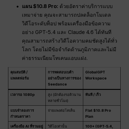
แผน $10.8 Pro:
ด้วยอัตราค่าบริการแบบ
เหมาจ่าย คุณจะสามารถปลดล็อกโมเดล
วิดีโอระดับท็อป พร้อมเครื่องมือข้อความ
อย่าง GPT-5.4 และ Claude 4.6 ได้ทันที
คุณสามารถสร้างวิดีโอความคมชัดสูงได้ทั่ว
โลก โดยไม่มีข้อจำกัดด้านภูมิภาคและไม่มี
ค่าธรรมเนียมโทเคนแอบแฝง.
คุณสมบัติ /
การทดสอบเบต้า
GlobalGPT
แพลตฟอร์ม
อย่างเป็นทางการของ
Workspace
Seedance
เวลารอ 1080p
สูง (มักต้องรอคิวนาน
ทันที / เร็ว
หลายชั่วโมง)
แบบจำลองการ
จ่ายแพงต่อโทเค็น
Flat $10.8 Pro
กำหนดราคา
Plan
เครื่องมือ AI ที่รวมอยู่
วิดีโอเท่านั้น
100+ (GPT-5.4,