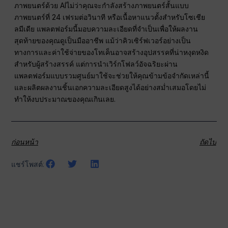
ภาพยนตร์ด้วย AIไม่ว่าคุณจะกำลังสร้างภาพยนตร์สั้นแบบ
ภาพยนตร์ที่ 24 เฟรมต่อวินาที หรือเนื้อหาแนวตั้งสำหรับโซเชีย
ลมีเดีย แพลตฟอร์มนี้มอบความละเอียดที่จำเป็นเพื่อให้ผลงาน
สุดท้ายของคุณดูเป็นมืออาชีพ แม้ว่าคิวเซิร์ฟเวอร์อย่างเป็น
ทางการและค่าใช้จ่ายของโทเค็นอาจสร้างอุปสรรคที่น่าหงุดหงิด
สำหรับผู้สร้างสรรค์ แต่การนำเวิร์กโฟลว์อัจฉริยะผ่าน
แพลตฟอร์มแบบรวมศูนย์มาใช้จะช่วยให้คุณข้ามข้อจำกัดเหล่านี้
และผลิตผลงานชิ้นเอกความละเอียดสูงได้อย่างสม่ำเสมอโดยไม่
ทำให้งบประมาณของคุณเกินเลย.
ก่อนหน้า
ถัดไป
แชร์โพสต์: