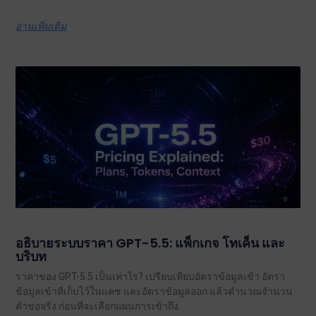
อ่านเพิ่มเติม
อธิบายระบบราคา GPT-5.5: แพ็กเกจ โทเค็น และ
บริบท
ราคาของ GPT-5.5 เป็นเท่าไร? เปรียบเทียบอัตราข้อมูลเข้า อัตรา
ข้อมูลเข้าที่เก็บไว้ในแคช และอัตราข้อมูลออก แล้วคำนวณจำนวน
คำขอจริง ก่อนที่จะเลือกแผนการเข้าถึง.