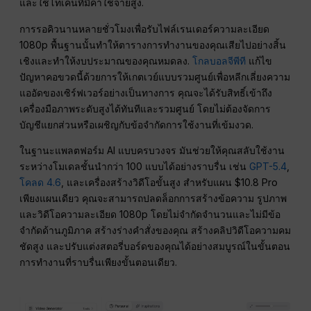
และใช้โทเค็นที่มีค่าใช้จ่ายสูง.
การรอคิวนานหลายชั่วโมงเพื่อรับไฟล์เรนเดอร์ความละเอียด
1080p พื้นฐานนั้นทำให้ตารางการทำงานของคุณเสียไปอย่างสิ้น
เชิงและทำให้งบประมาณของคุณหมดลง.
โกลบอลจีพีที
แก้ไข
ปัญหาคอขวดนี้ด้วยการให้เกตเวย์แบบรวมศูนย์เพื่อหลีกเลี่ยงความ
แออัดของเซิร์ฟเวอร์อย่างเป็นทางการ คุณจะได้รับสิทธิ์เข้าถึง
เครื่องมือภาพระดับสูงได้ทันทีและรวมศูนย์ โดยไม่ต้องจัดการ
บัญชีแยกส่วนหรือเผชิญกับข้อจำกัดการใช้งานที่เข้มงวด.
ในฐานะแพลตฟอร์ม AI แบบครบวงจร มันช่วยให้คุณสลับใช้งาน
ระหว่างโมเดลชั้นนำกว่า 100 แบบได้อย่างราบรื่น เช่น
GPT-5.4
,
โคลด 4.6
, และเครื่องสร้างวิดีโอขั้นสูง สำหรับแผน $10.8 Pro
เพียงแผนเดียว คุณจะสามารถปลดล็อกการสร้างข้อความ รูปภาพ
และวิดีโอความละเอียด 1080p โดยไม่จำกัดจำนวนและไม่มีข้อ
จำกัดด้านภูมิภาค สร้างร่างคำสั่งของคุณ สร้างคลิปวิดีโอความคม
ชัดสูง และปรับแต่งสตอรี่บอร์ดของคุณได้อย่างสมบูรณ์ในขั้นตอน
การทำงานที่ราบรื่นเพียงขั้นตอนเดียว.