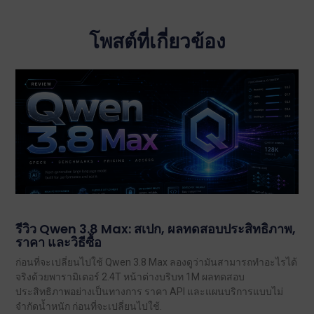
โพสต์ที่เกี่ยวข้อง
รีวิว Qwen 3.8 Max: สเปก, ผลทดสอบประสิทธิภาพ,
ราคา และวิธีซื้อ
ก่อนที่จะเปลี่ยนไปใช้ Qwen 3.8 Max ลองดูว่ามันสามารถทำอะไรได้
จริงด้วยพารามิเตอร์ 2.4T หน้าต่างบริบท 1M ผลทดสอบ
ประสิทธิภาพอย่างเป็นทางการ ราคา API และแผนบริการแบบไม่
จำกัดน้ำหนัก ก่อนที่จะเปลี่ยนไปใช้.