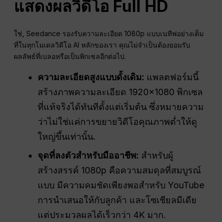
แสดงผลวิดีโอ Full HD
ใช่, Seedance รองรับความละเอียด 1080p แบบเนทีฟอย่างเต็ม
ที่ในทุกโมเดลวิดีโอ AI หลักของเรา คุณไม่จำเป็นต้องยอมรับ
ผลลัพธ์ที่เบลอหรือเป็นพิกเซลอีกต่อไป.
ความละเอียดสูงแบบดั้งเดิม:
แพลตฟอร์มนี้
สร้างภาพความละเอียด 1920×1080 พิกเซล
ที่แท้จริงได้ทันทีตั้งแต่เริ่มต้น ซึ่งหมายความ
ว่าไม่ใช่แค่การขยายวิดีโอคุณภาพต่ำให้ดู
ใหญ่ขึ้นเท่านั้น.
จุดที่ลงตัวสำหรับมืออาชีพ:
สำหรับผู้
สร้างสรรค์ 1080p คือความสมดุลที่สมบูรณ์
แบบ มีความคมชัดเพียงพอสำหรับ YouTube
การนำเสนอให้กับลูกค้า และโซเชียลมีเดีย
แต่ประมวลผลได้เร็วกว่า 4K มาก.