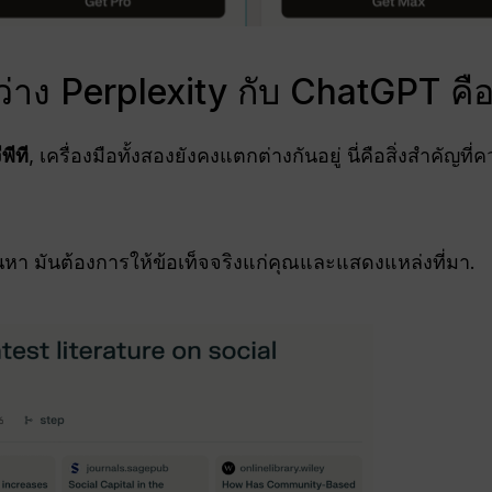
าง Perplexity กับ ChatGPT คื
ีที
, เครื่องมือทั้งสองยังคงแตกต่างกันอยู่ นี่คือสิ่งสำคัญที
ค้นหา มันต้องการให้ข้อเท็จจริงแก่คุณและแสดงแหล่งที่มา.