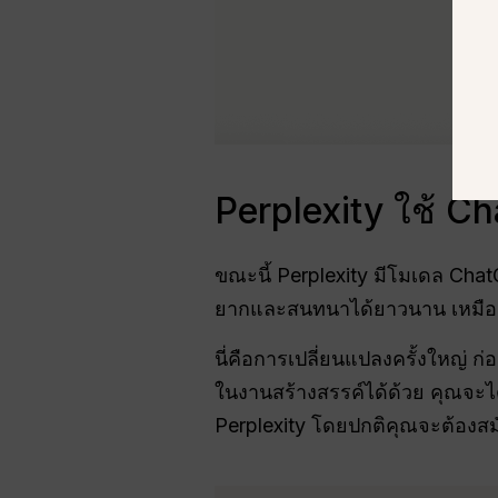
Perplexity ใช้ Cha
ขณะนี้ Perplexity มีโมเดล Ch
ยากและสนทนาได้ยาวนาน เหมือนกั
นี่คือการเปลี่ยนแปลงครั้งใหญ่ ก่
ในงานสร้างสรรค์ได้ด้วย คุณจะได
Perplexity โดยปกติคุณจะต้องส