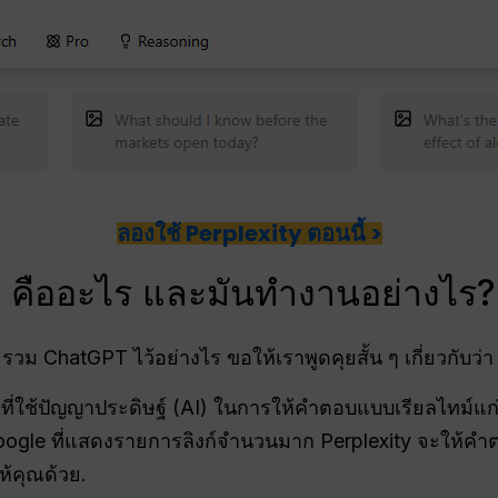
ลองใช้ Perplexity ตอนนี้ >
อไอ คืออะไร และมันทำงานอย่างไร?
รวม ChatGPT ไว้อย่างไร ขอให้เราพูดคุยสั้น ๆ เกี่ยวกับว่า
นหาที่ใช้ปัญญาประดิษฐ์ (AI) ในการให้คำตอบแบบเรียลไทม์แก
oogle ที่แสดงรายการลิงก์จำนวนมาก Perplexity จะให้คำตอ
ห้คุณด้วย.