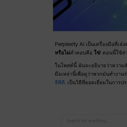
Perplexity AI เป็นเครื่องมือที่เ
หรือไม่
คำตอบคือ
ใช่
! ตอนนี้ใช้ส
ในโพสต์นี้ ฉันจะอธิบายว่าความส
มือเหล่านี้เพื่อดูว่าพวกมันทำงา
จีพีที
. เป็นวิธีที่ยอดเยี่ยมในการป