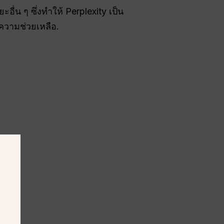
ื่น ๆ ซึ่งทำให้ Perplexity เป็น
้ความช่วยเหลือ.