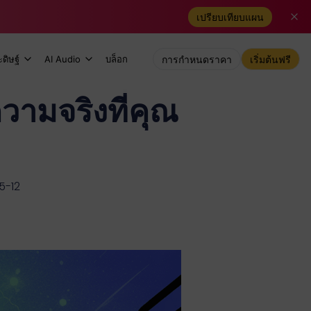
เปรียบเทียบแผน
ดิษฐ์
AI Audio
บล็อก
การกำหนดราคา
เริ่มต้นฟรี
วามจริงที่คุณ
5-12