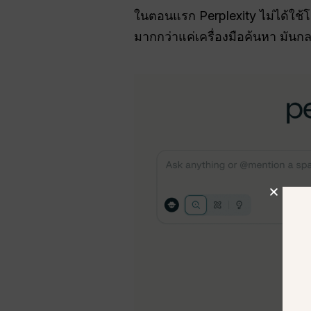
ในตอนแรก Perplexity ไม่ได้ใช้โม
มากกว่าแค่เครื่องมือค้นหา มันก