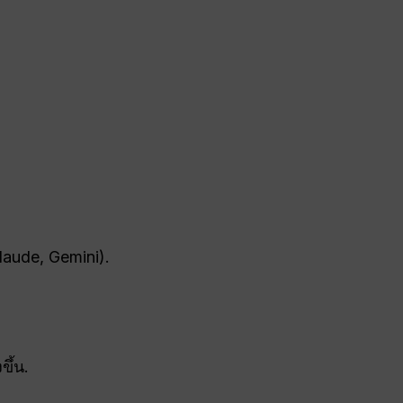
laude, Gemini).
ึ้น.