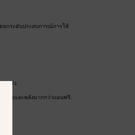
วยยกระดับประสบการณ์การใช้
รุงแล้ว
น่าเชื่อถือและพลังมากกว่าแผนฟรี.