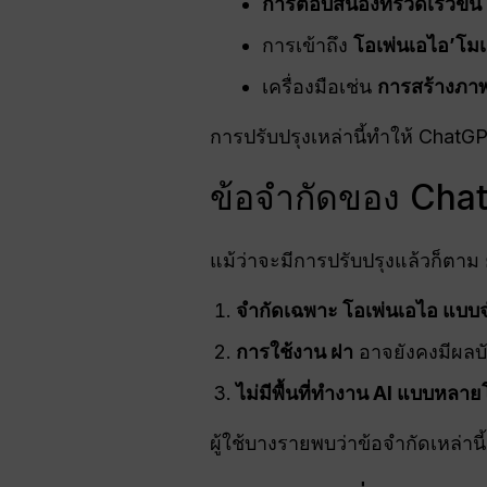
การตอบสนองที่รวดเร็วขึ้น
การเข้าถึง
โอเพ่นเอไอ
’โมเ
เครื่องมือเช่น
การสร้างภา
การปรับปรุงเหล่านี้ทำให้ ChatGP
ข้อจำกัดของ Cha
แม้ว่าจะมีการปรับปรุงแล้วก็ตาม 
จำกัดเฉพาะ
โอเพ่นเอไอ
แบบจ
การใช้งาน
ฝา
อาจยังคงมีผลบั
ไม่มีพื้นที่ทำงาน AI แบบหลา
ผู้ใช้บางรายพบว่าข้อจำกัดเหล่าน