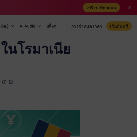
เปรียบเทียบแผน
ดิษฐ์
AI Audio
บล็อก
การกำหนดราคา
เริ่มต้นฟรี
ในโรมาเนีย
-01-12