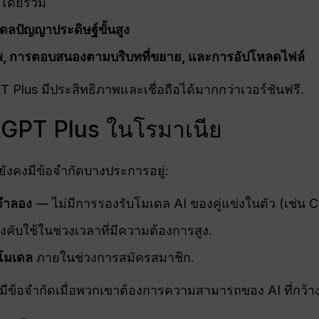
โดยรวม
ดลปัญญาประดิษฐ์ขั้นสูง
พ, การตอบสนองตามบริบทที่ขยาย, และการอัปโหลดไฟล์
T Plus มีประสิทธิภาพและเชื่อถือได้มากกว่าเวอร์ชันฟรี.
tGPT Plus ในโรมาเนีย
ยังคงมีข้อจำกัดบางประการอยู่:
ำลอง
— ไม่มีการรองรับโมเดล AI ของคู่แข่งในตัว (เช่น C
งคับใช้ในช่วงเวลาที่มีความต้องการสูง.
ยโมเดล
ภายในช่วงการสมัครสมาชิก.
ี้มีข้อจำกัดเมื่อพวกเขาต้องการความสามารถของ AI ที่กว้างข