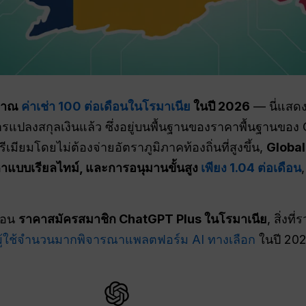
ะมาณ
ค่าเช่า 100 ต่อเดือนในโรมาเนีย
ในปี 2026
— นี่แสดงร
รแปลงสกุลเงินแล้ว ซึ่งอยู่บนพื้นฐานของราคาพื้นฐานของ 
ียมโดยไม่ต้องจ่ายอัตราภูมิภาคท้องถิ่นที่สูงขึ้น,
Global
หาแบบเรียลไทม์, และการอนุมานขั้นสูง
เพียง 1.04 ต่อเดือน
่นอน
ราคาสมัครสมาชิก ChatGPT Plus ในโรมาเนีย
, สิ่งที
ผู้ใช้จำนวนมากพิจารณาแพลตฟอร์ม AI ทางเลือก
ในปี 202