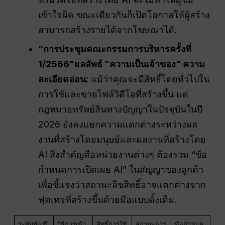
เข้าใจผิด ขณะเดียวกันก็เปิดโอกาสให้ผู้สร้าง
สามารถสร้างรายได้จากโฆษณาได้.
“การประชุมคณะกรรมการบริหารครั้งที่
1/2566"
ผลลัพธ์
”ความเป็นเจ้าของ" ความ
ละเอียดอ่อน:
แม้ว่าคุณจะมีสิทธิ์โดยทั่วไปใน
การใช้และขายไฟล์วิดีโอที่สร้างขึ้น แต่
กฎหมายทรัพย์สินทางปัญญาในปัจจุบันในปี
2026 ยังคงแยกความแตกต่างระหว่างผล
งานที่สร้างโดยมนุษย์และผลงานที่สร้างโดย
AI สิ่งสำคัญคือหน่วยงานต่างๆ ต้องรวม “ข้อ
กำหนดการเปิดเผย AI” ในสัญญาของลูกค้า
เพื่อชี้แจงว่าสถานะลิขสิทธิ์อาจแตกต่างจาก
ฟุตเทจที่สร้างขึ้นด้วยมือแบบดั้งเดิม.
ระดับบัญชี
วิธีการเข้า
สิทธิ์การใช้
สถานะการ
ข้อกำหนด