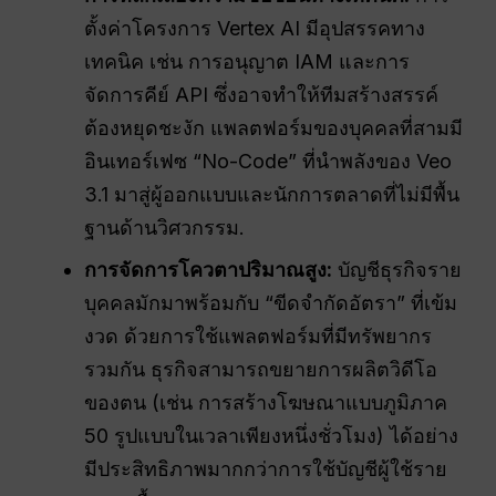
ตั้งค่าโครงการ Vertex AI มีอุปสรรคทาง
เทคนิค เช่น การอนุญาต IAM และการ
จัดการคีย์ API ซึ่งอาจทำให้ทีมสร้างสรรค์
ต้องหยุดชะงัก แพลตฟอร์มของบุคคลที่สามมี
อินเทอร์เฟซ “No-Code” ที่นำพลังของ Veo
3.1 มาสู่ผู้ออกแบบและนักการตลาดที่ไม่มีพื้น
ฐานด้านวิศวกรรม.
การจัดการโควตาปริมาณสูง:
บัญชีธุรกิจราย
บุคคลมักมาพร้อมกับ “ขีดจำกัดอัตรา” ที่เข้ม
งวด ด้วยการใช้แพลตฟอร์มที่มีทรัพยากร
รวมกัน ธุรกิจสามารถขยายการผลิตวิดีโอ
ของตน (เช่น การสร้างโฆษณาแบบภูมิภาค
50 รูปแบบในเวลาเพียงหนึ่งชั่วโมง) ได้อย่าง
มีประสิทธิภาพมากกว่าการใช้บัญชีผู้ใช้ราย