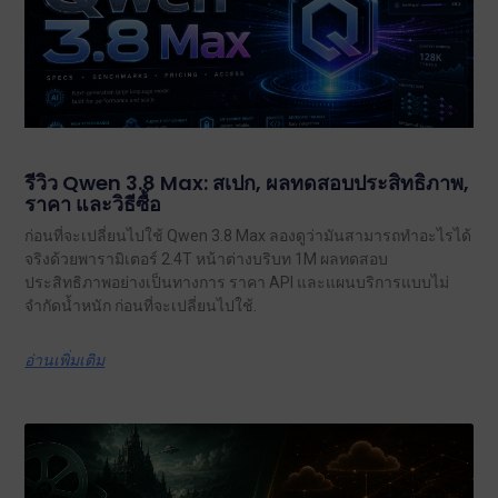
รีวิว Qwen 3.8 Max: สเปก, ผลทดสอบประสิทธิภาพ,
ราคา และวิธีซื้อ
ก่อนที่จะเปลี่ยนไปใช้ Qwen 3.8 Max ลองดูว่ามันสามารถทำอะไรได้
จริงด้วยพารามิเตอร์ 2.4T หน้าต่างบริบท 1M ผลทดสอบ
ประสิทธิภาพอย่างเป็นทางการ ราคา API และแผนบริการแบบไม่
จำกัดน้ำหนัก ก่อนที่จะเปลี่ยนไปใช้.
อ่านเพิ่มเติม