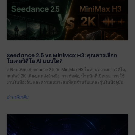
Seedance 2.5 vs MiniMax H3: คุณควรเลือก
โมเดลวิดีโอ AI แบบใด?
เปรียบเทียบ Seedance 2.5 กับ MiniMax H3 ในด้านความยาววิดีโอ,
ผลลัพธ์ 2K, เสียง, แหล่งอ้างอิง, การตัดต่อ, น้ำหนักที่เปิดเผย, การใช้
งานในท้องถิ่น และความเหมาะสมที่สุดสำหรับแต่ละรุ่นในปัจจุบัน.
อ่านเพิ่มเติม