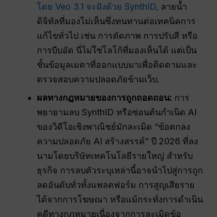
โดย Veo 3.1 จะฝังด้วย SynthID,
ลายน้ำ
ดิจิทัลที่มองไม่เห็นซึ่งทนทานต่อเทคนิคการ
แก้ไขทั่วไป เช่น การตัดภาพ การปรับสี หรือ
การบีบอัด นี่ไม่ใช่โลโก้ที่มองเห็นได้ แต่เป็น
ชั้นข้อมูลเมตาที่ออกแบบมาเพื่อติดตามและ
ตรวจสอบความปลอดภัยข้ามเว็บ.
ผลทางกฎหมายของการถูกถอดถอน:
การ
พยายามลบ SynthID หรือซ่อนต้นกำเนิด AI
ของวิดีโอเชิงพาณิชย์มักละเมิด “ข้อตกลง
ความปลอดภัย AI สร้างสรรค์” ปี 2026 ที่ลง
นามโดยบริษัทเทคโนโลยีรายใหญ่ สำหรับ
ธุรกิจ การลบตัวระบุเหล่านี้อาจนำไปสู่การถูก
ลดอันดับทั่วทั้งแพลตฟอร์ม การสูญเสียราย
ได้จากการโฆษณา หรือแม้กระทั่งการดำเนิน
คดีทางกฎหมายเนื่องจากการละเมิดข้อ