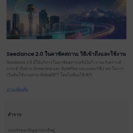
Seedance 2.0 ในคาซัคสถาน: วิธีเข้าถึงและใช้งาน
Seedance 2.0 มีให้บริการในคาซัคสถานหรือไม่? เราจะวิเคราะห์
การเข้าถึงผ่าน Dreamina และ BytePlus และแสดงวิธีง่ายๆ ในการ
เริ่มต้นใช้งานผ่าน GlobalGPT โดยไม่ต้องใช้ API.
อ่านเพิ่มเติม
สำรวจ
แบบจำลองปัญญาประดิษฐ์