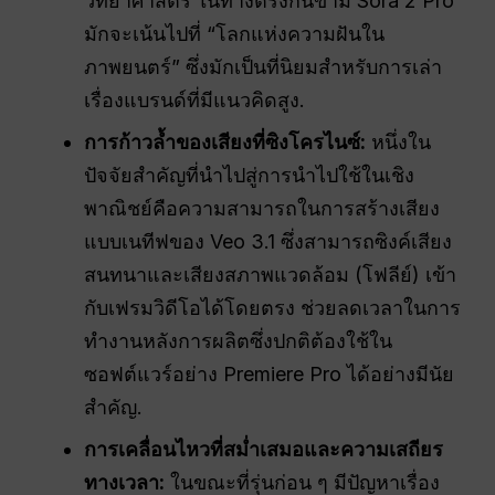
วิทยาศาสตร์ ในทางตรงกันข้าม Sora 2 Pro
มักจะเน้นไปที่ “โลกแห่งความฝันใน
ภาพยนตร์” ซึ่งมักเป็นที่นิยมสำหรับการเล่า
เรื่องแบรนด์ที่มีแนวคิดสูง.
การก้าวล้ำของเสียงที่ซิงโครไนซ์:
หนึ่งใน
ปัจจัยสำคัญที่นำไปสู่การนำไปใช้ในเชิง
พาณิชย์คือความสามารถในการสร้างเสียง
แบบเนทีฟของ Veo 3.1 ซึ่งสามารถซิงค์เสียง
สนทนาและเสียงสภาพแวดล้อม (โฟลีย์) เข้า
กับเฟรมวิดีโอได้โดยตรง ช่วยลดเวลาในการ
ทำงานหลังการผลิตซึ่งปกติต้องใช้ใน
ซอฟต์แวร์อย่าง Premiere Pro ได้อย่างมีนัย
สำคัญ.
การเคลื่อนไหวที่สม่ำเสมอและความเสถียร
ทางเวลา:
ในขณะที่รุ่นก่อน ๆ มีปัญหาเรื่อง