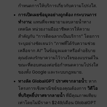
กำหนดการให้บริการเกี่ยวกับความโปร่งใส.
การเปิดเผยข้อมูลอย่างถูกต้อง
กระบวนการ
ทำงาน
:
แทนที่จะพยายามลบลายน้ำทาง
เทคนิค หน่วยงานมืออาชีพควรให้ความ
สำคัญกับ “การติดฉลากเป็นบริการ” โดยการ
ระบุอย่างชัดเจนว่า “ภาพที่ได้รับความช่วย
เหลือจาก AI” ในข้อมูลเมตาหรือคำอธิบาย
คุณยังคงรักษาความไว้วางใจของแบรนด์ใน
ขณะที่ตอบสนองต่อข้อกำหนดความโปร่งใส
ของทั้ง Google และระบบกฎหมาย.
ทางลัด GlobalGPT ปราศจากลายน้ำ:
หาก
โครงการเชิงพาณิชย์ของคุณต้องการ
วิดีโอ
ที่บริสุทธิ์ปราศจากลายน้ำ
ที่มีคุณภาพเทียบ
เท่าโดยไม่มีราคา $249/เดือน GlobalGPT