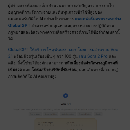
ผู้สร้างสรรค์และองค์กรจำนวนมากประสบปัญหาจากระบบใบ
อนุญาตที่กระจัดกระจายและต้นทุนการเข้าใช้ที่สูงของ
แพลตฟอร์มวิดีโอ AI อย่างเป็นทางการ.
แพลตฟอร์มครบวงจรอย่าง
GlobalGPT
สามารถช่วยคุณหาสมดุลระหว่างการปฏิบัติตาม
กฎหมายและอิสระทางความคิดสร้างสรรค์ภายใต้ข้อจำกัดเหล่านี้
ได้.
GlobalGPT ให้บริการโซลูชันครบวงจร
โดยการผสานรวม Veo
3.1
พร้อมด้วยรุ่นเรือธงอื่น ๆ กว่า 100 รุ่น
เช่น Sora 2 Pro
และ
คลิง. สิ่งนี้ช่วยให้องค์กรสามารถ
หลีกเลี่ยงข้อจำกัดทางภูมิภาคที่
เข้มงวด
และ
โครงสร้างบริษัทที่ซับซ้อน
, มอบเส้นทางที่สะดวกสู่
การผลิตวิดีโอ AI คุณภาพสูง.