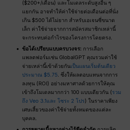
($200+/เดือน) และโมเดลระดับสูงอื่น ๆ
แยกกัน อาจทำให้ค่าใช้จ่ายต่อเดือนต่อที่นั่ง
เกิน $500 ได้ไม่ยาก สำหรับเอเจนซี่ขนาด
เล็ก ค่าใช้จ่ายจากการสมัครสมาชิกเหล่านี้
จะกระทบต่อกำไรของโครงการโดยตรง.
ข้อได้เปรียบแบบครบวงจร:
การเลือก
แพลตฟอร์มเช่น GlobalGPT คุณรวมค่าใช้
จ่ายเหล่านี้เข้าด้วยกัน
เป็นแผนเริ่มต้นเดียว
ประมาณ $5.75
. ซึ่งให้ผลตอบแทนจากการ
ลงทุน (ROI) อย่างมหาศาลด้วยการให้คุณ
เข้าถึงโมเดลมากกว่า 100 แบบเดียวกัน (
รวม
ถึง Veo 3.1
และ โซระ 2 โปร
) ในราคาเพียง
เศษเสี้ยวของค่าใช้จ่ายทั้งหมดของแต่ละ
บุคคล.
การขยายเนื้อหาอย่างไร้ขีดจำกัด
การผลิต