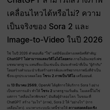
เคลื่อนไหวได้หรือไม่? ความ
เป็นจริงของ Sora 2 และ
Image-to-Video ในปี 2026
ใช่ ในปี 2026 คำตอบคือ “ใช่” แต่มีข้อแม้ทางเทคนิคที่สำคัญ:
ChatGPT ไม่สามารถแสดงวิดีโอได้โดยตรง
ภายในอินเทอร์เฟซ
แชทมาตรฐาน แทนที่จะเป็นเช่นนั้น มันจะทำหน้าที่เป็น “ผู้กำกับ”
โดยสร้างคำแนะนำเชิงสร้างสรรค์และทรัพยากรภาพนิ่งที่จำเป็น
ซึ่งจะถูกประมวลผลโดย
โซระ 2 ภาพเป็นวิดีโอ
เครื่องยนต์.
ณ
13 มีนาคม 2569
, OpenAI ได้ยุติการให้บริการ Sora 1 อย่าง
เป็นทางการแล้ว ทำให้
โซระ 2
มาตรฐานเริ่มต้น. โมเดลนี้ไม่ใช่
แค่การ “เคลื่อนไหวพิกเซล”; มันคือผู้จำลองโลก. ในขณะที่
ChatGPT สร้าง “อะไร” (ภาพ), Sora 2 ให้ “อย่างไร” (การ
เคลื่อนไหว). แนวทางระบบนิเวศนี้ช่วยให้
ความสอดคล้องเชิง