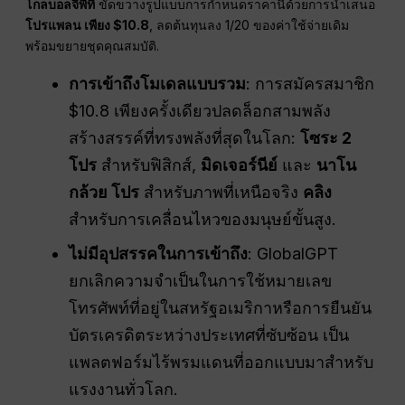
โกลบอลจีพีที
ขัดขวางรูปแบบการกำหนดราคานี้ด้วยการนำเสนอ
โปรแพลน เพียง $10.8
, ลดต้นทุนลง 1/20 ของค่าใช้จ่ายเดิม
พร้อมขยายชุดคุณสมบัติ.
การเข้าถึงโมเดลแบบรวม
: การสมัครสมาชิก
$10.8 เพียงครั้งเดียวปลดล็อกสามพลัง
สร้างสรรค์ที่ทรงพลังที่สุดในโลก:
โซระ 2
โปร
สำหรับฟิสิกส์,
มิดเจอร์นีย์
และ
นาโน
กล้วย โปร
สำหรับภาพที่เหนือจริง
คลิง
สำหรับการเคลื่อนไหวของมนุษย์ขั้นสูง.
ไม่มีอุปสรรคในการเข้าถึง
: GlobalGPT
ยกเลิกความจำเป็นในการใช้หมายเลข
โทรศัพท์ที่อยู่ในสหรัฐอเมริกาหรือการยืนยัน
บัตรเครดิตระหว่างประเทศที่ซับซ้อน เป็น
แพลตฟอร์มไร้พรมแดนที่ออกแบบมาสำหรับ
แรงงานทั่วโลก.