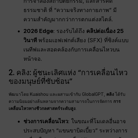
การจำลองสถาปัตยกรรม, และสารคดี
ธรรมชาติ ที่ “ความจริงทางกายภาพ” มี
ความสำคัญมากกว่าการตกแต่งสไตล์.
2026 Edge
: รองรับได้ถึง
คลิปต่อเนื่อง 25
วินาที
พร้อมเอฟเฟกต์เสียง (SFX) ที่ซิงค์แบบ
เนทีฟและสอดคล้องกับการเคลื่อนไหวบน
หน้าจอ.
2. คลิง: ผู้ชนะเลิศแห่ง “การเคลื่อนไหว
ของมนุษย์ที่ซับซ้อน”
พัฒนาโดย Kuaishou และผสานเข้ากับ GlobalGPT,
คลิง
ได้รับ
ความนิยมอย่างล้นหลามจากความสามารถในการจัดการ
การ
เคลื่อนไหวทางชีวกลศาสตร์ระดับสูง
.
ช่วงการเคลื่อนไหว
: ในขณะที่โมเดลอื่นอาจ
ประสบปัญหา “แขนขาบิดเบี้ยว” ระหว่างการ