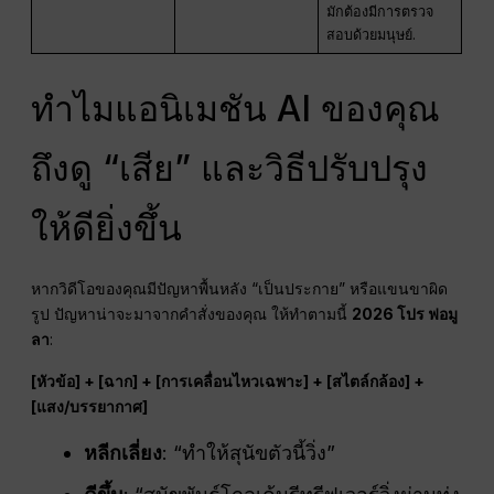
มักต้องมีการตรวจ
สอบด้วยมนุษย์.
ทำไมแอนิเมชัน AI ของคุณ
ถึงดู “เสีย” และวิธีปรับปรุง
ให้ดียิ่งขึ้น
หากวิดีโอของคุณมีปัญหาพื้นหลัง “เป็นประกาย” หรือแขนขาผิด
รูป ปัญหาน่าจะมาจากคำสั่งของคุณ ให้ทำตามนี้
2026 โปร ฟอมู
ลา
:
[หัวข้อ] + [ฉาก] + [การเคลื่อนไหวเฉพาะ] + [สไตล์กล้อง] +
[แสง/บรรยากาศ]
หลีกเลี่ยง
: “ทำให้สุนัขตัวนี้วิ่ง”