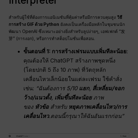
Interpreter
สำหรับผู้ใช้ที่ต้องการแอนิเมชันที่คุ้มค่าหรือมีการควบคุมสูง
วิธี
การสร้าง GIF ด้วย Python
ยังคงเป็นเครื่องมือหลักในชุมชนนัก
พัฒนา OpenAI ซึ่งเหมาะอย่างยิ่งสำหรับลูปง่ายๆ, เอฟเฟกต์ “发
芽” (การงอก), หรือการทำสต็อปโมชั่นเพื่อสอน.
ขั้นตอนที่ 1: การสร้างเฟรมแบบเพิ่มทีละน้อย
:
คุณต้องให้ ChatGPT สร้างภาพชุดหนึ่ง
(โดยปกติ 5 ถึง 10 ภาพ) ที่วัตถุหลัก
เคลื่อนไหวเล็กน้อยในแต่ละเฟรม ใช้คำสั่ง
เช่น:
“ฉันต้องการ 5/10
แยก
,
สี่เหลี่ยม/จอก
ว้าง/แนวตั้ง
,
เพิ่มขึ้นทีละน้อย
ภาพ
ของ
หัวข้อ
สำหรับ
หยุดภาพเคลื่อนไหว/การ
เคลื่อนไหว
.ตอนนี้กรุณาให้ฉันอันแรกก่อน”