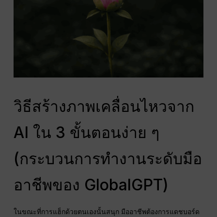
วิธีสร้างภาพเคลื่อนไหวจาก
AI ใน 3 ขั้นตอนง่าย ๆ
(กระบวนการทำงานระดับมือ
อาชีพของ GlobalGPT)
ในขณะที่การแฮ็กด้วยตนเองนั้นสนุก มืออาชีพต้องการแดชบอร์ด