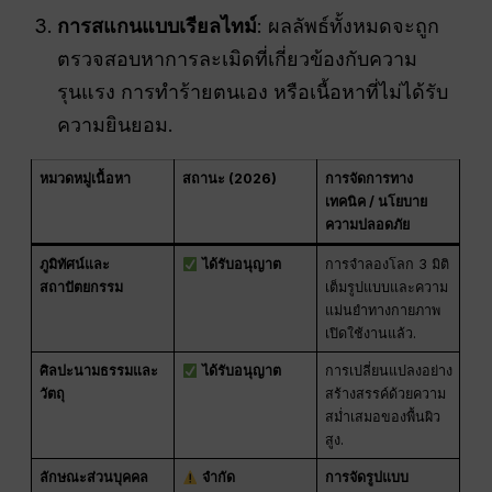
การสแกนแบบเรียลไทม์
: ผลลัพธ์ทั้งหมดจะถูก
ตรวจสอบหาการละเมิดที่เกี่ยวข้องกับความ
รุนแรง การทำร้ายตนเอง หรือเนื้อหาที่ไม่ได้รับ
ความยินยอม.
หมวดหมู่เนื้อหา
สถานะ (2026)
การจัดการทาง
เทคนิค / นโยบาย
ความปลอดภัย
ภูมิทัศน์และ
ได้รับอนุญาต
การจำลองโลก 3 มิติ
สถาปัตยกรรม
เต็มรูปแบบและความ
แม่นยำทางกายภาพ
เปิดใช้งานแล้ว.
ศิลปะนามธรรมและ
ได้รับอนุญาต
การเปลี่ยนแปลงอย่าง
วัตถุ
สร้างสรรค์ด้วยความ
สม่ำเสมอของพื้นผิว
สูง.
ลักษณะส่วนบุคคล
จำกัด
การจัดรูปแบบ