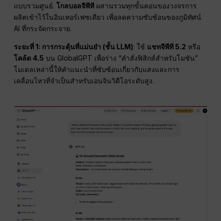
แบบรวมศูนย์.
โกลบอลจีพีที
ผสานรวมทุกขั้นตอนของวงจรการ
ผลิตเข้าไว้ในอินเทอร์เฟซเดียว เพื่อลดความซับซ้อนของภูมิทัศน์
AI ที่กระจัดกระจาย.
ระยะที่ 1: การกระตุ้นที่แม่นยำ (ชั้น LLM)
: ใช้
แชทจีพีที 5.2
หรือ
โคล้ด 4.5
บน GlobalGPT เพื่อร่าง “คำสั่งฟิสิกส์สำหรับโมชัน”
โมเดลเหล่านี้ให้คำแนะนำที่ซับซ้อนเกี่ยวกับแสงและการ
เคลื่อนไหวที่จำเป็นสำหรับเอนจินวิดีโอระดับสูง.