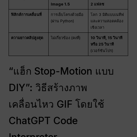
Image 1.5
2 แฟลช
ฟิสิกส์การเคลื่อนที่
การเย็บโครงด้วยมือ
โลก 3 มิติแบบเนทีฟ
(ผ่าน Python)
และความสอดคล้อง
เชิงเวลา
ความยาวคลิปสูงสุด
ไม่เกี่ยวข้อง (คงที่)
10 วินาที, 15 วินาที
หรือ 25 วินาที
(เวอร์ชันโปร)
“แฮ็ก Stop-Motion แบบ
DIY”: วิธีสร้างภาพ
เคลื่อนไหว GIF โดยใช้
ChatGPT Code