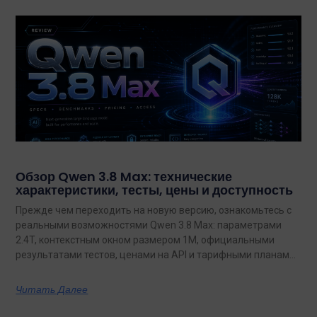
Обзор Qwen 3.8 Max: технические
характеристики, тесты, цены и доступность
Прежде чем переходить на новую версию, ознакомьтесь с
реальными возможностями Qwen 3.8 Max: параметрами
2.4T, контекстным окном размером 1M, официальными
результатами тестов, ценами на API и тарифными планами
с неограниченным объемом данных.
Читать Далее