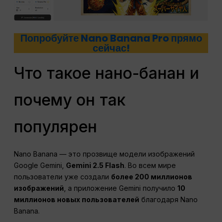
Попробуйте Nano Banana Pro прямо
сейчас!
Что такое нано-банан и
почему он так
популярен
Nano Banana — это прозвище модели изображений
Google Gemini,
Gemini 2.5 Flash
. Во всем мире
пользователи уже создали
более 200 миллионов
изображений
, а приложение Gemini получило
10
миллионов новых пользователей
благодаря Nano
Banana.