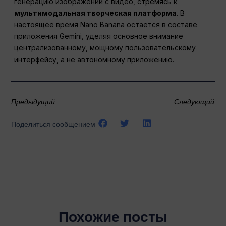
генерацию изображений с видео, стремясь к
мультимодальная творческая платформа
. В
настоящее время Nano Banana остается в составе
приложения Gemini, уделяя основное внимание
централизованному, мощному пользовательскому
интерфейсу, а не автономному приложению.
Предыдущий
Следующий
Поделиться сообщением:
Похожие посты