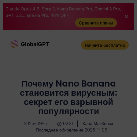
Claude Opus 4.6, Sora 2, Nano Banana Pro, Gemini 3 Pro,
GPT 5.2... все на Pro. 46% OFF
Сравните планы
GlobalGPT
Начните бесплатно
Почему Nano Banana
становится вирусным:
секрет его взрывной
популярности
2025-09-17
02:31
Клод МакКензи
Последнее обновление 2025-11-06