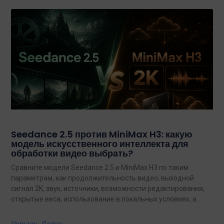
Seedance 2.5 против MiniMax H3: какую
модель искусственного интеллекта для
обработки видео выбрать?
Сравните модели Seedance 2.5 и MiniMax H3 по таким
параметрам, как продолжительность видео, выходной
сигнал 2K, звук, источники, возможности редактирования,
открытые веса, использование в локальных условиях, а
также по тому, какая из них лучше подходит для
конкретных задач на сегодняшний день.
Читать Далее