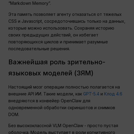
“Markdown Memory”.
Эта память позволяет агенту отказаться от тяжелых
CSS и Javascript, сосредоточившись только на данных,
которые можно использовать. Сохраняя историю
своих предыдущих действий, он избегает
повторяющихся циклов и принимает разумные
последовательные решения.
Важнейшая роль зрительно-
языковых моделей (ЗЯМ)
Настоящий мозг операции полностью полагается на
внешние API ИИ. Такие модели, как
GPT-5.4
и
Клод 4.6
внедряются в конвейер OpenClaw для
одновременной обработки скриншотов и снимков
DOM.
Без высококлассной VLM OpenClaw - просто пустая
оболочка. Модель выступает в роли когнитивного