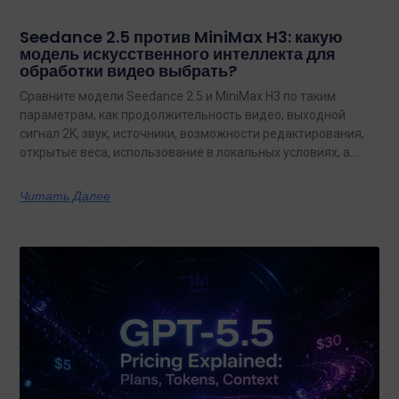
Seedance 2.5 против MiniMax H3: какую
модель искусственного интеллекта для
обработки видео выбрать?
Сравните модели Seedance 2.5 и MiniMax H3 по таким
параметрам, как продолжительность видео, выходной
сигнал 2K, звук, источники, возможности редактирования,
открытые веса, использование в локальных условиях, а
также по тому, какая из них лучше подходит для
конкретных задач на сегодняшний день.
Читать Далее