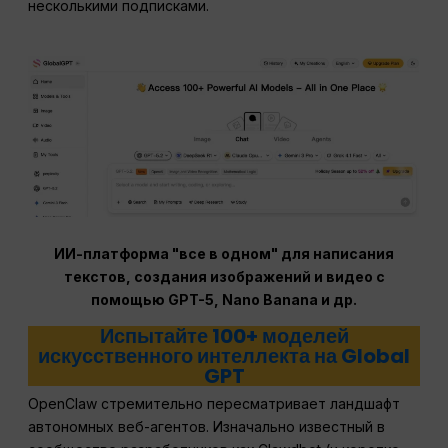
несколькими подписками.
ИИ-платформа "все в одном" для написания
текстов, создания изображений и видео с
помощью GPT-5, Nano Banana и др.
Испытайте 100+ моделей
искусственного интеллекта на Global
GPT
OpenClaw стремительно пересматривает ландшафт
автономных веб-агентов. Изначально известный в