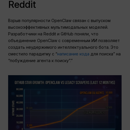
Reddit
Взрыв популярности OpenClaw связан с выпуском
высокоэффективных мультимодальных моделей.
Разработчики на Reddit и GitHub поняли, что
объединение OpenClaw с современным ИИ позволяет
создать неудержимого интеллектуального бота. Это
сместило парадигму с “
написание кода
для поиска” на
“побуждение агента к поиску”.”