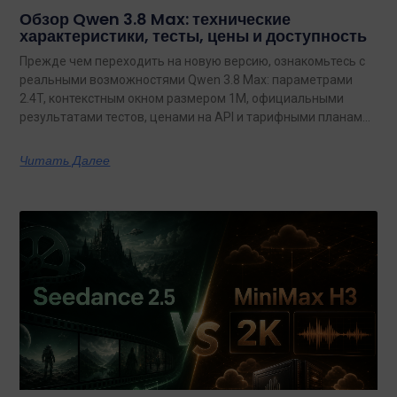
Обзор Qwen 3.8 Max: технические
характеристики, тесты, цены и доступность
Прежде чем переходить на новую версию, ознакомьтесь с
реальными возможностями Qwen 3.8 Max: параметрами
2.4T, контекстным окном размером 1M, официальными
результатами тестов, ценами на API и тарифными планами
с неограниченным объемом данных.
Читать Далее