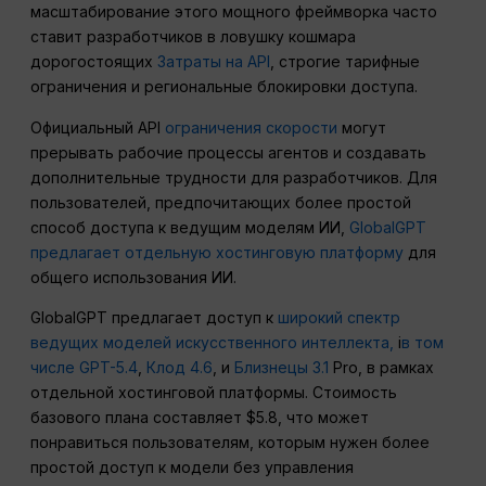
масштабирование этого мощного фреймворка часто
ставит разработчиков в ловушку кошмара
дорогостоящих
Затраты на API
, строгие тарифные
ограничения и региональные блокировки доступа.
Официальный API
ограничения скорости
могут
прерывать рабочие процессы агентов и создавать
дополнительные трудности для разработчиков. Для
пользователей, предпочитающих более простой
способ доступа к ведущим моделям ИИ,
GlobalGPT
предлагает отдельную хостинговую платформу
для
общего использования ИИ.
GlobalGPT предлагает доступ к
широкий спектр
ведущих моделей искусственного интеллекта,
i
в том
числе GPT-5.4
,
Клод 4.6
, и
Близнецы 3.1
Pro, в рамках
отдельной хостинговой платформы. Стоимость
базового плана составляет $5.8, что может
понравиться пользователям, которым нужен более
простой доступ к модели без управления