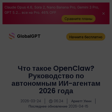
Claude Opus 4.6, Sora 2, Nano Banana Pro, Gemini 3 Pro,
GPT 5.2... все на Pro. 46% OFF
Сравните планы
GlobalGPT
Начните бесплатно
Что такое OpenClaw?
Руководство по
автономным ИИ-агентам
2026 года
2026-03-24
06:24
Ариетт Уинн
Последнее обновление 2026-04-15