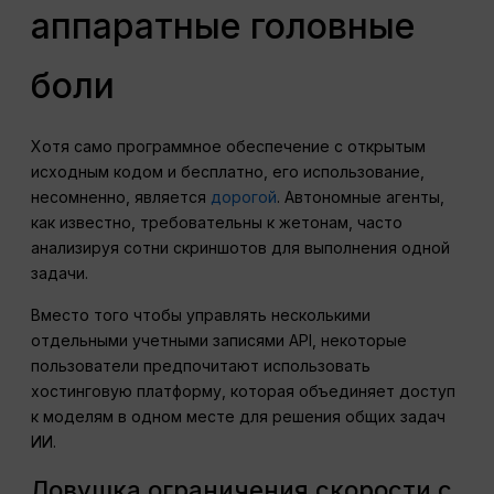
аппаратные головные
боли
Хотя само программное обеспечение с открытым
исходным кодом и бесплатно, его использование,
несомненно, является
дорогой
. Автономные агенты,
как известно, требовательны к жетонам, часто
анализируя сотни скриншотов для выполнения одной
задачи.
Вместо того чтобы управлять несколькими
отдельными учетными записями API, некоторые
пользователи предпочитают использовать
хостинговую платформу, которая объединяет доступ
к моделям в одном месте для решения общих задач
ИИ.
Ловушка ограничения скорости с