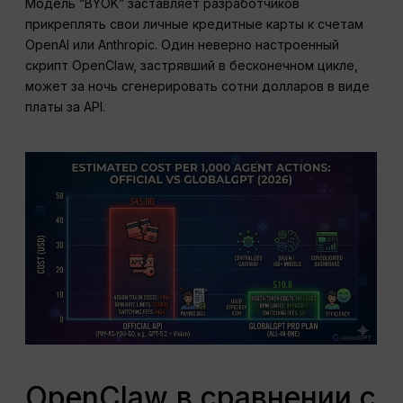
Модель “BYOK” заставляет разработчиков
прикреплять свои личные кредитные карты к счетам
OpenAI или Anthropic. Один неверно настроенный
скрипт OpenClaw, застрявший в бесконечном цикле,
может за ночь сгенерировать сотни долларов в виде
платы за API.
OpenClaw в сравнении с