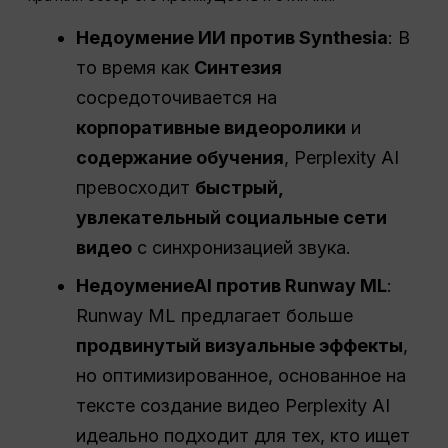
Недоумение
ИИ против Synthesia
: В
то время как
Синтезия
сосредоточивается на
корпоративные видеоролики
и
содержание обучения
, Perplexity AI
превосходит
быстрый,
увлекательный
социальные сети
видео
с синхронизацией звука.
Недоумение
AI
против Runway ML
:
Runway ML предлагает больше
продвинутый
визуальные эффекты
,
но оптимизированное, основанное на
тексте создание видео Perplexity AI
идеально подходит для тех, кто ищет