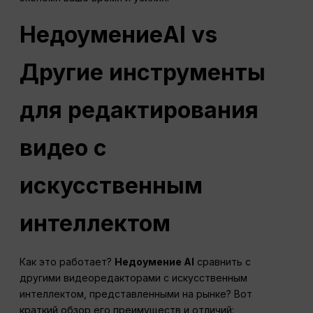
Недоумение
AI
vs
Другие инструменты
для редактирования
видео с
искусственным
интеллектом
Как это работает?
Недоумение
AI
сравнить с
другими видеоредакторами с искусственным
интеллектом, представленными на рынке? Вот
краткий обзор его преимуществ и отличий: