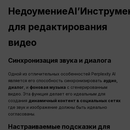
Недоумение
AI
’Инструме
для редактирования
видео
Синхронизация звука и диалога
Одной из отличительных особенностей Perplexity AI
является его способность синхронизировать
аудио,
диалог
, и
фоновая музыка
с сгенерированным
видео. Эта функция делает его идеальным для
создания
динамичный контент в социальных сетях
где звук и изображение должны быть идеально
согласованы.
Настраиваемые подсказки для