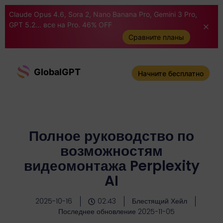
Claude Opus 4.6, Sora 2, Nano Banana Pro, Gemini 3 Pro,
GPT 5.2... все на Pro. 46% OFF
Сравните планы
GlobalGPT
Начните бесплатно
Полное руководство по
возможностям
видеомонтажа Perplexity
AI
2025-10-16
02:43
Блестящий Хейл
Последнее обновление 2025-11-05