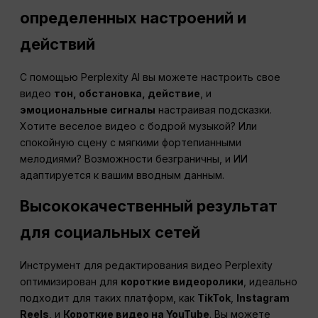
определенных настроений и
действий
С помощью Perplexity AI вы можете настроить свое
видео
тон, обстановка, действие
, и
эмоциональные сигналы
настраивая подсказки.
Хотите веселое видео с бодрой музыкой? Или
спокойную сцену с мягкими фортепианными
мелодиями? Возможности безграничны, и ИИ
адаптируется к вашим вводным данным.
Высококачественный результат
для социальных сетей
Инструмент для редактирования видео Perplexity
оптимизирован для
короткие видеоролики
, идеально
подходит для таких платформ, как
TikTok
,
Instagram
Reels
, и
Короткие видео на YouTube
. Вы можете