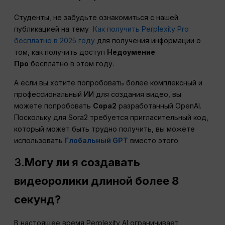
Студенты, не забудьте ознакомиться с нашей
публикацией на тему
Как получить Perplexity Pro
бесплатно в 2025 году
для получения информации о
том, как получить доступ
Недоумение
Про
бесплатно в этом году.
А если вы хотите попробовать более комплексный и
профессиональный ИИ для создания видео, вы
можете попробовать
Сора2
разработанный OpenAI.
Поскольку для Sora2 требуется пригласительный код,
который может быть трудно получить, вы можете
использовать
Глобальный GPT
вместо этого.
3.
Могу ли я создавать
видеоролики длиной более 8
секунд?
В настоящее время Perplexity AI ограничивает