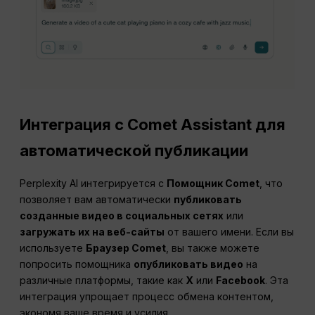
Интеграция с Comet Assistant для
автоматической публикации
Perplexity AI интегрируется с
Помощник Comet
, что
позволяет вам автоматически
публиковать
созданные видео в социальных сетях
или
загружать их на веб-сайты
от вашего имени. Если вы
используете
Браузер Comet
, вы также можете
попросить помощника
опубликовать видео
на
различные платформы, такие как
X
или
Facebook
. Эта
интеграция упрощает процесс обмена контентом,
экономя ваше время и усилия.