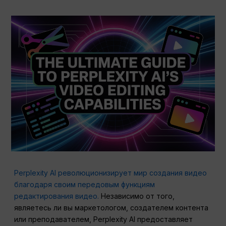
Perplexity AI революционизирует мир создания видео
благодаря своим передовым функциям
редактирования видео.
Независимо от того,
являетесь ли вы маркетологом, создателем контента
или преподавателем, Perplexity AI предоставляет