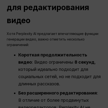
для редактирования
видео
Хотя Perplexity AI предлагает впечатляющие функции
генерации видео, важно отметить несколько
ограничений:
Короткая продолжительность
видео
: Видео ограничены
8 секунд
,
который идеально подходит для
социальных сетей, но не подходит для
длинных рассказов.
Без расширенного редактирования
:
В отличие от более продвинутых
видеоредакторов, Perplexity AI не