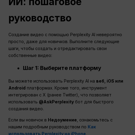
ИИ: пошаговое
руководство
Создание видео с помощью Perplexity AI невероятно
просто, даже для новичков. Выполните следующие
шаги, чтобы создать и отредактировать свои
собственные видео:
Шаг 1: Выберите платформу
Вы можете использовать Perplexity AI на
веб, iOS или
Android
платформах. Кроме того, инструмент
интегрирован с X (ранее Twitter), что позволяет
использовать
@AskPerplexity
бот для быстрого
создания видео.
Если вы новичок в
Недоумение
, ознакомьтесь с
нашим подробным руководством по
Как
использовать Perplexity на iPhone
.