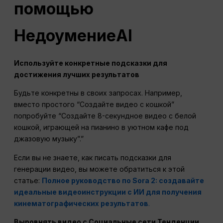
помощью
Недоумение
AI
Используйте конкретные подсказки для
достижения лучших результатов
Будьте конкретны в своих запросах. Например,
вместо простого “Создайте видео с кошкой”
попробуйте “Создайте 8-секундное видео с белой
кошкой, играющей на пианино в уютном кафе под
джазовую музыку”.”
Если вы не знаете, как писать подсказки для
генерации видео, вы можете обратиться к этой
статье:
Полное руководство по Sora 2: создавайте
идеальные видеоинструкции с ИИ для получения
кинематографических результатов
.
Выровнять видео с
Социальные сети
Тенденции