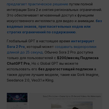
предлагает практическое решение
путем полной
интеграции Sora 2 и снятия региональных ограничений.
Это обеспечивает мгновенный доступ к функциям
искусственного интеллекта для видео и анимации.
без
водяных знаков, пригласительных кодов или
строгих ограничений по содержанию
.
Глобальный GPT в настоящее время
интегрирует
Sora 2 Pro
, который может
создавать видеоролики
длиной до 25 секунд
. Обычно Sora 2 Pro доступна
только для пользователей с
$200/месяц Подписка
ChatGPT Pro
, Но с Global GPT вы можете
использовать его
без дорогостоящей подписки
а
также другие лучшие модели, такие как Gork Imagine,
Seedance 2.0, Veo3.1 и Kling.