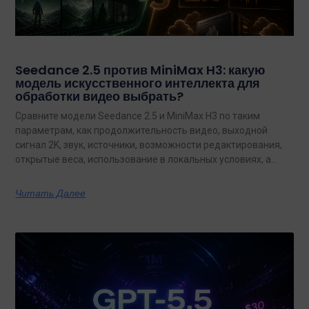
Seedance 2.5 против MiniMax H3: какую
модель искусственного интеллекта для
обработки видео выбрать?
Сравните модели Seedance 2.5 и MiniMax H3 по таким
параметрам, как продолжительность видео, выходной
сигнал 2K, звук, источники, возможности редактирования,
открытые веса, использование в локальных условиях, а
также по тому, какая из них лучше подходит для
конкретных задач на сегодняшний день.
Читать Далее