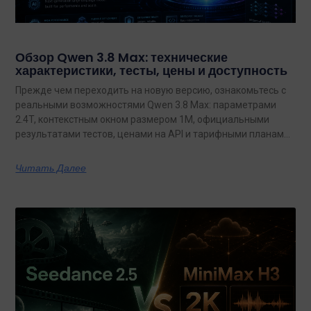
Обзор Qwen 3.8 Max: технические
характеристики, тесты, цены и доступность
Прежде чем переходить на новую версию, ознакомьтесь с
реальными возможностями Qwen 3.8 Max: параметрами
2.4T, контекстным окном размером 1M, официальными
результатами тестов, ценами на API и тарифными планами
с неограниченным объемом данных.
Читать Далее