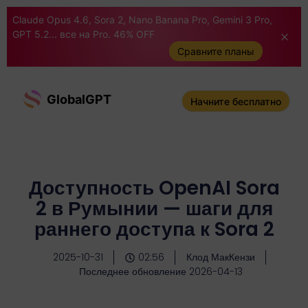
Claude Opus 4.6, Sora 2, Nano Banana Pro, Gemini 3 Pro,
GPT 5.2... все на Pro. 46% OFF
Сравните планы
GlobalGPT
Начните бесплатно
Доступность OpenAI Sora
2 в Румынии — шаги для
раннего доступа к Sora 2
2025-10-31
02:56
Клод МакКензи
Последнее обновление 2026-04-13