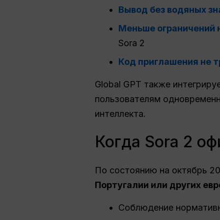
Вывод без водяных зн
Меньше ограничений 
Sora 2
Код приглашения не 
Global GPT также интегрируе
пользователям одновременн
интеллекта.
Когда Sora 2 о
По состоянию на октябрь 2
Португалии или других евр
Соблюдение нормативн