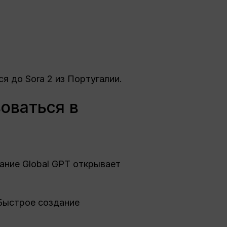
 до Sora 2 из Португалии.
оваться в
вание Global GPT открывает
 Быстрое создание