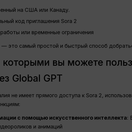
оенный на США или Канаду.
ьный код приглашения Sora 2
работы или временные ограничения
— это самый простой и быстрый способ добраться
, которыми вы можете польз
ез Global GPT
лия не имеет прямого доступа к Sora 2, использо
ункциям:
имации с помощью искусственного интеллекта
:
идеороликов и анимаций