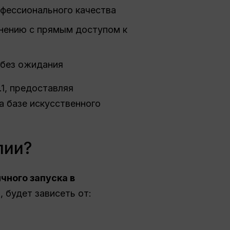
офессионального качества
внению с прямым доступом к
 без ожидания
.1, предоставляя
 базе искусственного
лии?
чного запуска в
, будет зависеть от: