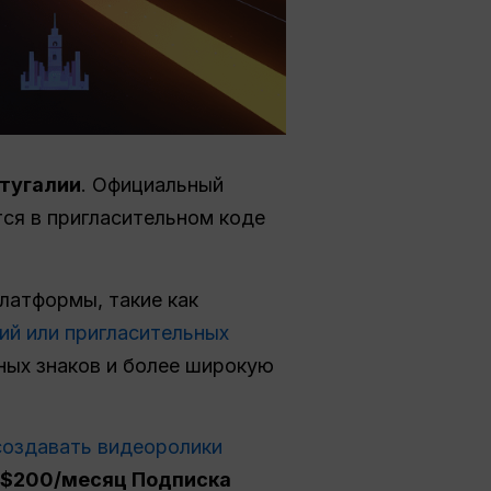
ртугалии
. Официальный
тся в пригласительном коде
платформы, такие как
ий или пригласительных
яных знаков и более широкую
создавать видеоролики
$200/месяц Подписка