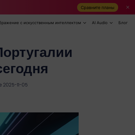
Сравните планы
бражение с искусственным интеллектом
AI Audio
Блог
Португалии
сегодня
 2025-11-05