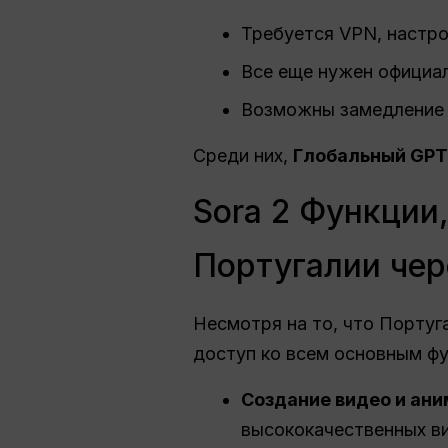
Требуется VPN, настр
Все еще нужен официал
Возможны замедление 
Среди них,
Глобальный GPT
Sora 2 Функции
Португалии чер
Несмотря на то, что Португа
доступ ко всем основным ф
Создание видео и ан
высококачественных в