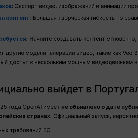
аков
: Экспорт видео, изображений и анимации пр
на контент
: Большая творческая гибкость по сра
требуется
: Начните создавать контент мгновенно,
т другие модели генерации видео, такие как Veo 3
ый доступ к нескольким мощным видеодвижкам на
фициально выйдет в Португа
025 года OpenAI имеет
не объявлено о дате публи
опейских странах
. Официальный запуск, вероятно
ых требований ЕС