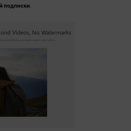
й подписки
.