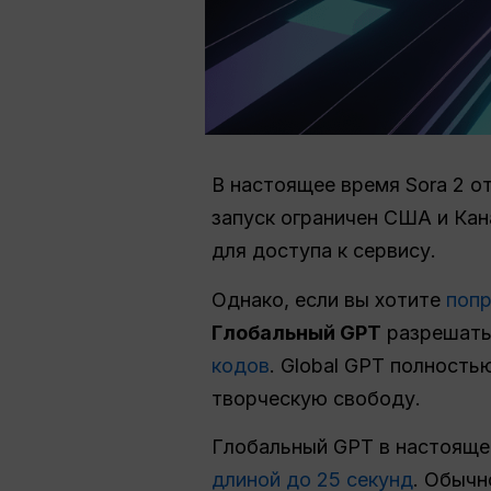
В настоящее время Sora 2 о
запуск ограничен США и Кан
для доступа к сервису.
Однако, если вы хотите
попр
Глобальный GPT
разрешат
кодов
. Global GPT полность
творческую свободу.
Глобальный GPT в настоящ
длиной до 25 секунд
. Обычн