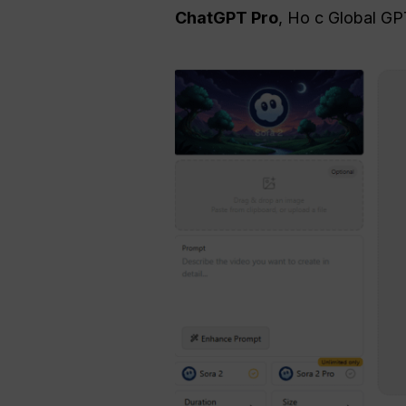
ChatGPT Pro
, Но с Global 