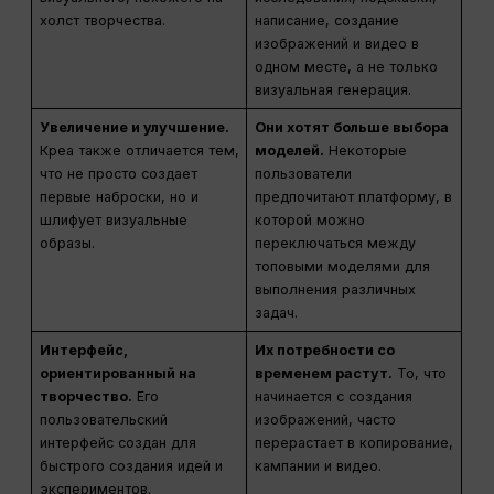
холст творчества.
написание, создание
изображений и видео в
одном месте, а не только
визуальная генерация.
Увеличение и улучшение.
Они хотят больше выбора
Креа также отличается тем,
моделей.
Некоторые
что не просто создает
пользователи
первые наброски, но и
предпочитают платформу, в
шлифует визуальные
которой можно
образы.
переключаться между
топовыми моделями для
выполнения различных
задач.
Интерфейс,
Их потребности со
ориентированный на
временем растут.
То, что
творчество.
Его
начинается с создания
пользовательский
изображений, часто
интерфейс создан для
перерастает в копирование,
быстрого создания идей и
кампании и видео.
экспериментов.