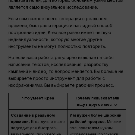
пользователей, для которых основным узким местом
является само визуальное исследование.
Если вам важнее всего генерация в реальном
времени, быстрая итерация и наглядный способ
построения идей, Krea все равно имеет четкую
индивидуальность, которую многие другие
инструменты не могут полностью повторить.
Но если ваша работа регулярно включает в себя
написание текстов, исследования, разработку
кампаний и видео, то вопрос меняется. Вы больше не
выбираете просто инструмент для работы с
изображениями. Вы выбираете рабочий процесс.
Что умеет Креа
Почему пользователи
ищут другое место
Создание в реальном
Им нужен более широкий
времени.
Krea лучше всего
рабочий процесс.
Многим
подходит для быстрого,
пользователям нужны
визуального, похожего на
исследования, подсказки,