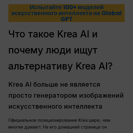
Испытайте 100+ моделей
искусственного интеллекта на Global
GPT
Что такое Krea AI и
почему люди ищут
альтернативу Krea AI?
Krea AI больше не является
просто генератором изображений
искусственного интеллекта
Официальное позиционирование Krea шире, чем
многие думают. На его домашней странице он