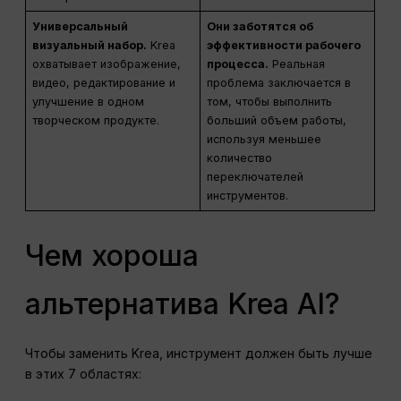
Универсальный
Они заботятся об
визуальный набор.
Krea
эффективности рабочего
охватывает изображение,
процесса.
Реальная
видео, редактирование и
проблема заключается в
улучшение в одном
том, чтобы выполнить
творческом продукте.
больший объем работы,
используя меньшее
количество
переключателей
инструментов.
Чем хороша
альтернатива Krea AI?
Чтобы заменить Krea, инструмент должен быть лучше
в этих 7 областях: