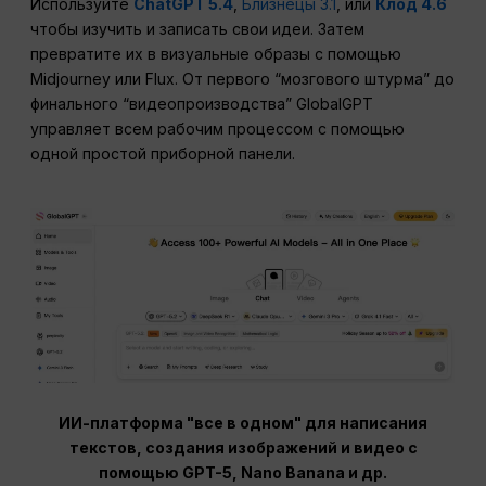
Используйте
ChatGPT 5.4
,
Близнецы 3.1
, или
Клод 4.6
чтобы изучить и записать свои идеи. Затем
превратите их в визуальные образы с помощью
Midjourney или Flux. От первого “мозгового штурма” до
финального “видеопроизводства” GlobalGPT
управляет всем рабочим процессом с помощью
одной простой приборной панели.
ИИ-платформа "все в одном" для написания
текстов, создания изображений и видео с
помощью GPT-5, Nano Banana и др.