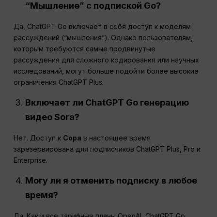
“Мышление” с подпиской Go?
Да, ChatGPT Go включает в себя доступ к моделям
рассуждений (“мышления”). Однако пользователям,
которым требуются самые продвинутые
рассуждения для сложного кодирования или научных
исследований, могут больше подойти более высокие
ограничения ChatGPT Plus.
Включает ли ChatGPT Go генерацию
видео Sora?
Нет. Доступ к
Сора
в настоящее время
зарезервирована для подписчиков ChatGPT Plus, Pro и
Enterprise.
Могу ли я отменить подписку в любое
время?
Да. Как и все тарифные планы OpenAI, ChatGPT Go