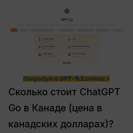
Попробуйте GPT-5.2 сейчас >
Сколько стоит ChatGPT
Go в Канаде (цена в
канадских долларах)?