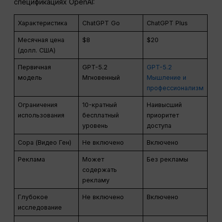
спецификациях OpenAI:
Характеристика
ChatGPT Go
ChatGPT Plus
Месячная цена
$8
$20
(долл. США)
Первичная
GPT-5.2
GPT-5.2
модель
Мгновенный
Мышление и
профессионализм
Ограничения
10-кратный
Наивысший
использования
бесплатный
приоритет
уровень
доступа
Сора (Видео Ген)
Не включено
Включено
Реклама
Может
Без рекламы
содержать
рекламу
Глубокое
Не включено
Включено
исследование