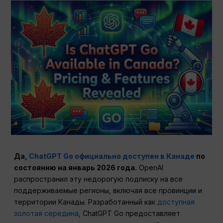
Да,
ChatGPT Go официально доступен в Канаде
по
состоянию на январь 2026 года.
OpenAI
распространил эту недорогую подписку на все
поддерживаемые регионы, включая все провинции и
территории Канады. Разработанный как
доступная
золотая середина
, ChatGPT Go предоставляет