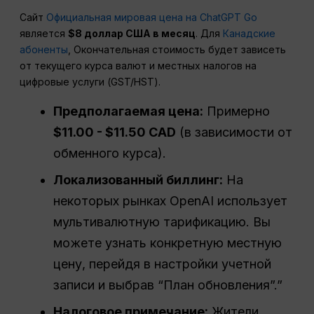
Сайт
Официальная мировая цена на ChatGPT Go
является
$8
доллар США
в месяц
. Для
Канадские
абоненты
, Окончательная стоимость будет зависеть
от текущего курса валют и местных налогов на
цифровые услуги (GST/HST).
Предполагаемая цена:
Примерно
$11.00 - $11.50 CAD
(в зависимости от
обменного курса).
Локализованный биллинг:
На
некоторых рынках OpenAI использует
мультивалютную тарификацию. Вы
можете узнать конкретную местную
цену, перейдя в настройки учетной
записи и выбрав “План обновления”.”
Налоговое примечание:
Жители