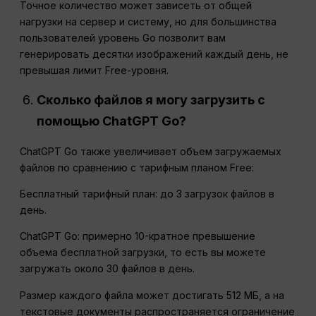
Точное количество может зависеть от общей
нагрузки на сервер и систему, но для большинства
пользователей уровень Go позволит вам
генерировать десятки изображений каждый день, не
превышая лимит Free-уровня.
Сколько файлов я могу загрузить с
помощью ChatGPT Go?
ChatGPT Go также увеличивает объем загружаемых
файлов по сравнению с тарифным планом Free:
Бесплатный тарифный план: до 3 загрузок файлов в
день.
ChatGPT Go: примерно 10-кратное превышение
объема бесплатной загрузки, то есть вы можете
загружать около 30 файлов в день.
Размер каждого файла может достигать 512 МБ, а на
текстовые документы распространяется ограничение