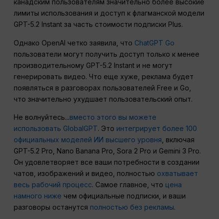
канадским пользователям значительно более высокие
лимиты использования и доступ к флагманской модели
GPT-5.2 Instant за часть стоимости подписки Plus.
Однако OpenAI четко заявила, что
ChatGPT Go
пользователи могут получить доступ только к менее
производительному GPT-5.2 Instant и не могут
генерировать видео. Что еще хуже, реклама будет
появляться в разговорах пользователей Free и Go,
что значительно ухудшает пользовательский опыт.
Не волнуйтесь...
вместо этого вы можете
использовать GlobalGPT
. Это
интегрирует более 100
официальных моделей ИИ высшего уровня
, включая
GPT-5.2 Pro, Nano Banana Pro, Sora 2 Pro и Gemini 3 Pro.
Он удовлетворяет все ваши потребности в создании
чатов, изображений и видео, полностью
охватывает
весь рабочий процесс
. Самое главное, что
цена
намного ниже
чем официальные подписки, и ваши
разговоры останутся
полностью без рекламы
.