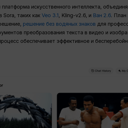
я платформа искусственного интеллекта, объедин
 Sora, таких как
Veo 3.1
, Kling-v2.6, и
Ван 2.6
. План
решение,
решение без водяных знаков
для професс
ументов преобразования текста в видео и изобра
роцесс обеспечивает эффективное и бесперебойн