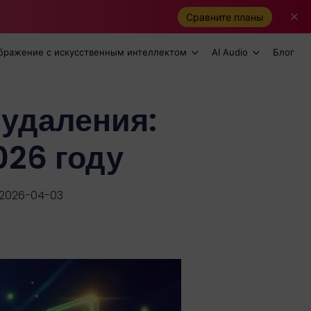
Сравните планы
бражение с искусственным интеллектом
AI Audio
Блог
 удаления:
026 году
 2026-04-03