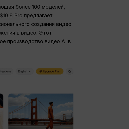
яющая более 100 моделей,
 $10.8 Pro предлагает
ионального создания видео
жения в видео. Этот
ое производство видео AI в