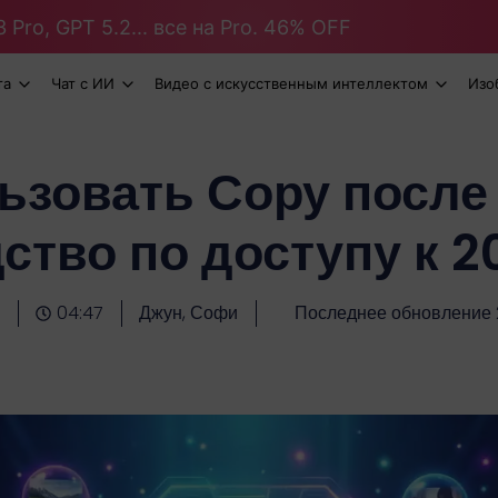
 Pro, GPT 5.2... все на Pro. 46% OFF
та
Чат с ИИ
Видео с искусственным интеллектом
Изо
ьзовать Сору после
ство по доступу к 2
04:47
Джун, Софи
Последнее обновление