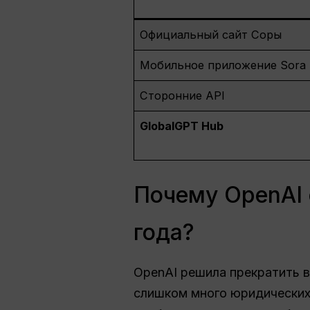
Официальный сайт Соры
Мобильное приложение Sora
Сторонние API
GlobalGPT Hub
Почему OpenAI 
года?
OpenAI решила прекратить в
слишком много юридических