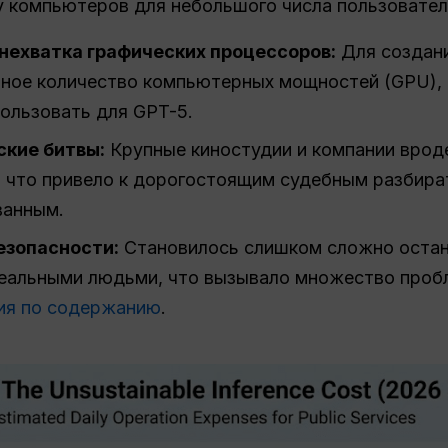
 компьютеров для небольшого числа пользовател
нехватка графических процессоров:
Для создани
ное количество компьютерных мощностей (GPU), 
ользовать для GPT-5.
ские битвы:
Крупные киностудии и компании врод
, что привело к дорогостоящим судебным разбир
ванным.
езопасности:
Становилось слишком сложно остан
реальными людьми, что вызывало множество проб
ия по содержанию
.