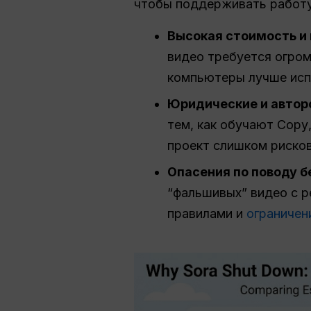
чтобы поддерживать работу
Высокая стоимость и 
видео требуется огром
компьютеры лучше исп
Юридические и автор
тем, как обучают Сору
проект слишком риско
Опасения по поводу б
“фальшивых” видео с 
правилами и
ограничен