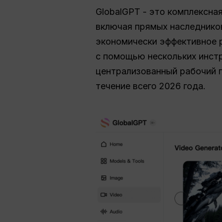
GlobalGPT - это комплексна
включая прямых наследников
экономически эффективное 
с помощью нескольких инстр
централизованный рабочий п
течение всего 2026 года.