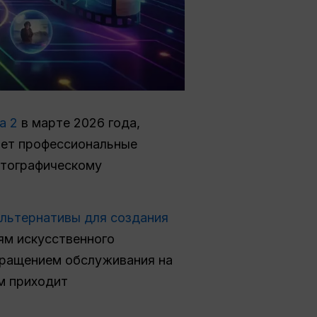
a 2
в марте 2026 года,
ает профессиональные
атографическому
льтернативы для создания
м искусственного
кращением обслуживания на
м приходит