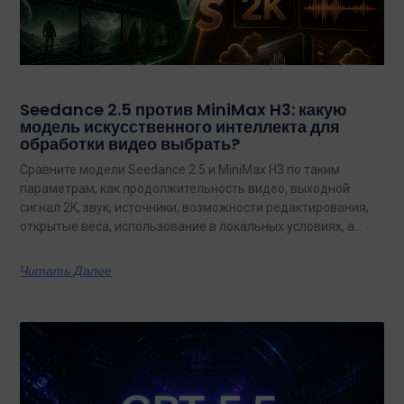
Seedance 2.5 против MiniMax H3: какую
модель искусственного интеллекта для
обработки видео выбрать?
Сравните модели Seedance 2.5 и MiniMax H3 по таким
параметрам, как продолжительность видео, выходной
сигнал 2K, звук, источники, возможности редактирования,
открытые веса, использование в локальных условиях, а
также по тому, какая из них лучше подходит для
конкретных задач на сегодняшний день.
Читать Далее