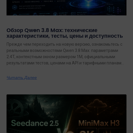
Обзор Qwen 3.8 Max: технические
характеристики, тесты, цены и доступность
Прежде чем переходить на новую версию, ознакомьтесь с
реальными возможностями Qwen 3.8 Max: параметрами
2.4T, контекстным окном размером 1M, официальными
результатами тестов, ценами на API и тарифными планами
с неограниченным объемом данных.
Читать Далее