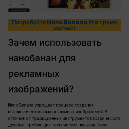
Попробуйте Nano Banana Pro прямо
сейчас!
Зачем использовать
нанобанан для
рекламных
изображений?
Nano Banana упрощает процесс создания
высококачественных рекламных изображений. В
отличие от традиционных инструментов графического
дизайна, требующих технических навыков, Nano