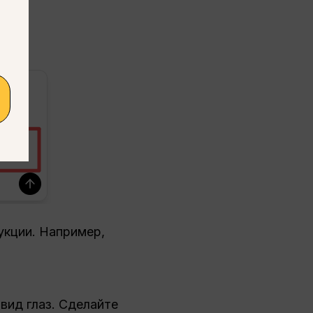
укции. Например,
вид глаз. Сделайте