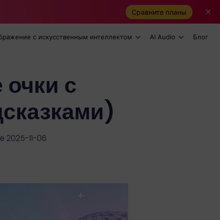
Сравните планы
бражение с искусственным интеллектом
AI Audio
Блог
 очки с
сказками)
е 2025-11-06