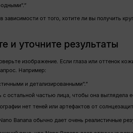
родными”.”
 зависимости от того, хотите ли вы получить кру
те и уточните результаты
оверьте изображение. Если глаза или оттенок кожи
запрос. Например:
стичными и детализированными”.”
 с остальной частью лица, чтобы она выглядела е
тографии нет теней или артефактов от солнцезащит
Nano Banana обычно дает очень реалистичные рез