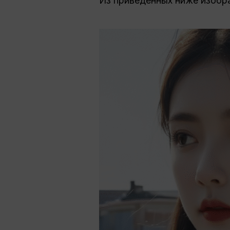
Из приведенных ниже изобра