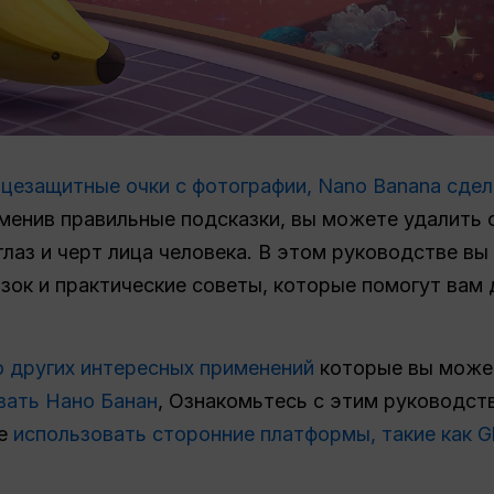
нцезащитные очки с фотографии, Nano Banana сдела
менив правильные подсказки, вы можете удалить 
глаз и черт лица человека. В этом руководстве в
зок и практические советы, которые помогут вам
 других интересных применений
которые вы может
вать Нано Банан
, Ознакомьтесь с этим руководст
те
использовать сторонние платформы, такие как Gl