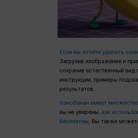
Если вы хотите удалить сол
Загрузив изображение и при
сохранив естественный вид 
инструкции, примеры подска
результатов.
Нанобанан имеет множество
вы не уверены.
как использо
бесплатны
, Вы также може