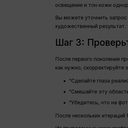
освещение и тон кожи одно
Вы можете уточнить запрос в
художественный результат.
Шаг 3: Проверь
После первого поколения пр
как нужно, скорректируйте 
“Сделайте глаза реали
“Смешайте эту область
“Убедитесь, что на фо
После нескольких итераций 