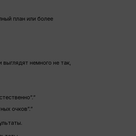
пный план или более
 выглядят немного не так,
стественно”.”
ных очков”.”
ультаты.