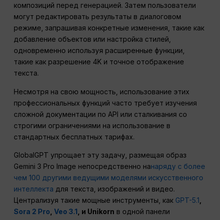
композиций перед генерацией. Затем пользователи
могут редактировать результаты в диалоговом
режиме, запрашивая конкретные изменения, такие как
добавление объектов или настройка стилей,
одновременно используя расширенные функции,
такие как разрешение 4K и точное отображение
текста.
Несмотря на свою мощность, использование этих
профессиональных функций часто требует изучения
сложной документации по API или сталкивания со
строгими ограничениями на использование в
стандартных бесплатных тарифах.
GlobalGPT упрощает эту задачу, размещая образ
Gemini 3 Pro Image непосредственно на
наряду с более
чем 100 другими ведущими моделями искусственного
интеллекта
для текста, изображений и видео.
Централизуя такие мощные инструменты, как
GPT-5.1
,
Sora 2 Pro
,
Veo 3.1
, и Unikorn
в одной панели